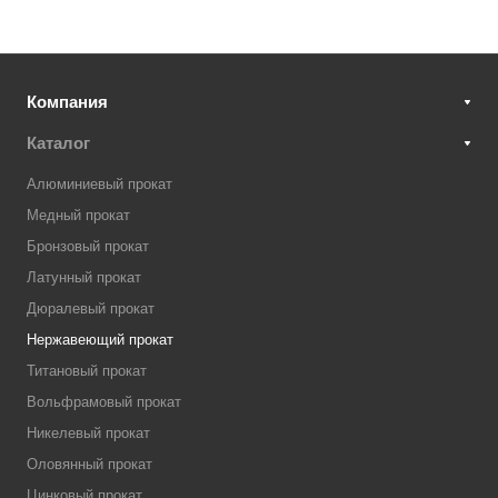
Компания
Каталог
Алюминиевый прокат
Медный прокат
Бронзовый прокат
Латунный прокат
Дюралевый прокат
Нержавеющий прокат
Титановый прокат
Вольфрамовый прокат
Никелевый прокат
Оловянный прокат
Цинковый прокат