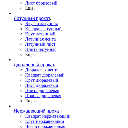
Лист бронзовый
Еще
Латунный прокат
Втулка латунная
Квадрат латунный
Круг латунный
Латунная лента
Латунный лист
Плита латунная
Еще
Дюралевый прокат
Дюралевая лента
Квадрат дюралевый
Круг дюралевый
Лист дюралевый
Плита дюралевая
Полоса дюралевая
Еще
Нержавеющий прокат
Квадрат нержавеющий
Круг нержавеющий
Лента нержавеющая