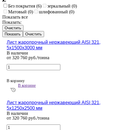
Без покрытия (
6
)
зеркальный (
0
)
Матовый (
0
)
шлифованный (
0
)
Показать все
Показать:
Очистить
Очистить
Лист жаропрочный нержавеющий AISI 321,
5х1500х3000 мм
В наличии
от 320 760 руб./тонна
В корзину
В корзине
Лист жаропрочный нержавеющий AISI 321,
5х1250х2500 мм
В наличии
от 320 760 руб./тонна