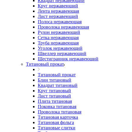
Квадрат нержавеющий
Круг нержавеющий
Лента нержавеющая
Лист нержавеющий
Полоса нержавеющая
Проволока нержавеющая
Рулон нержавеющий
Сетка нержавеющая
Труба нержавеющая
Уголок нержавеющий
Швеллер нержавеющий
Шестигранник нержавеющий
Титановый прокат
Титановый прокат
Блин титановый
Квадрат титановый
Круг титановый
Лист титановый
Плита титановая
Поковка титановая
Проволока титановая
Титановая карточка
Титановая фольга
Титановые слитки