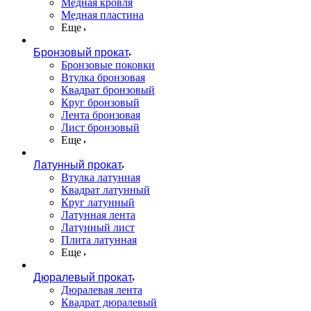
Медная кровля
Медная пластина
Еще
Бронзовый прокат
Бронзовые поковки
Втулка бронзовая
Квадрат бронзовый
Круг бронзовый
Лента бронзовая
Лист бронзовый
Еще
Латунный прокат
Втулка латунная
Квадрат латунный
Круг латунный
Латунная лента
Латунный лист
Плита латунная
Еще
Дюралевый прокат
Дюралевая лента
Квадрат дюралевый