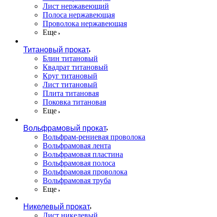
Лист нержавеющий
Полоса нержавеющая
Проволока нержавеющая
Еще
Титановый прокат
Блин титановый
Квадрат титановый
Круг титановый
Лист титановый
Плита титановая
Поковка титановая
Еще
Вольфрамовый прокат
Вольфрам-рениевая проволока
Вольфрамовая лента
Вольфрамовая пластина
Вольфрамовая полоса
Вольфрамовая проволока
Вольфрамовая труба
Еще
Никелевый прокат
Лист никелевый