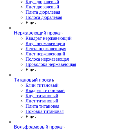
Круг дюралевый
Лист дюралевый
Плита дюралевая
Полоса дюралевая
Еще
Нержавеющий прокат
Квадрат нержавеющий
Круг нержавеющий
Лента нержавеющая
Лист нержавеющий
Полоса нержавеющая
Проволока нержавеющая
Еще
Титановый прокат
Блин титановый
Квадрат титановый
Круг титановый
Лист титановый
Плита титановая
Поковка титановая
Еще
Вольфрамовый прокат