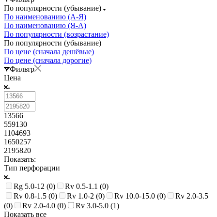
По популярности (убывание)
По наименованию (А-Я)
По наименованию (Я-А)
По популярности (возрастание)
По популярности (убывание)
По цене (сначала дешёвые)
По цене (сначала дорогие)
Фильтр
Цена
13566
559130
1104693
1650257
2195820
Показать:
Тип перфорации
Rg 5.0-12 (
0
)
Rv 0.5-1.1 (
0
)
Rv 0.8-1.5 (
0
)
Rv 1.0-2 (
0
)
Rv 10.0-15.0 (
0
)
Rv 2.0-3.5
(
0
)
Rv 2.0-4.0 (
0
)
Rv 3.0-5.0 (
1
)
Показать все