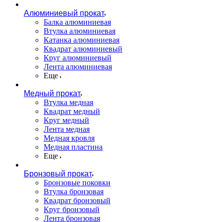
Алюминиевый прокат
Балка алюминиевая
Втулка алюминиевая
Катанка алюминиевая
Квадрат алюминиевый
Круг алюминиевый
Лента алюминиевая
Еще
Медный прокат
Втулка медная
Квадрат медный
Круг медный
Лента медная
Медная кровля
Медная пластина
Еще
Бронзовый прокат
Бронзовые поковки
Втулка бронзовая
Квадрат бронзовый
Круг бронзовый
Лента бронзовая