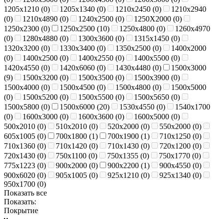
1205х1210 (
0
)
1205х1340 (
0
)
1210х2450 (
0
)
1210х2940
(
0
)
1210х4890 (
0
)
1240х2500 (
0
)
1250Х2000 (
0
)
1250х2300 (
0
)
1250х2500 (
10
)
1250х4800 (
0
)
1260х4970
(
0
)
1280х4880 (
0
)
1300х3600 (
0
)
1315х1450 (
0
)
1320х3200 (
0
)
1330х3400 (
0
)
1350х2500 (
0
)
1400х2000
(
0
)
1400х2500 (
0
)
1400х2550 (
0
)
1400х5500 (
0
)
1420х4550 (
0
)
1420х6060 (
0
)
1430х4480 (
0
)
1500х3000
(
9
)
1500х3200 (
0
)
1500х3500 (
0
)
1500х3900 (
0
)
1500х4000 (
0
)
1500х4500 (
0
)
1500х4800 (
0
)
1500х5000
(
0
)
1500х5200 (
0
)
1500х5500 (
0
)
1500х5650 (
0
)
1500х5800 (
0
)
1500х6000 (
20
)
1530х4550 (
0
)
1540х1700
(
0
)
1600х3000 (
0
)
1600х3600 (
0
)
1600х5000 (
0
)
500х2010 (
0
)
510х2010 (
0
)
520х2000 (
0
)
550х2000 (
0
)
605х1005 (
0
)
700х1800 (
1
)
700х1900 (
1
)
710х1250 (
0
)
710х1360 (
0
)
710х1420 (
0
)
710х1430 (
0
)
720х1200 (
0
)
720х1430 (
0
)
750х1100 (
0
)
750х1355 (
0
)
750х1770 (
0
)
775х1223 (
0
)
900х2000 (
0
)
900х2200 (
1
)
900х4550 (
0
)
900х6020 (
0
)
905х1005 (
0
)
925х1210 (
0
)
925х1340 (
0
)
950х1700 (
0
)
Показать все
Показать:
Покрытие