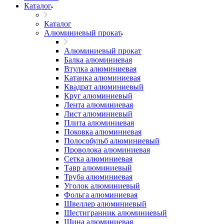
Каталог
Каталог
Алюминиевый прокат
Алюминиевый прокат
Балка алюминиевая
Втулка алюминиевая
Катанка алюминиевая
Квадрат алюминиевый
Круг алюминиевый
Лента алюминиевая
Лист алюминиевый
Плита алюминиевая
Поковка алюминиевая
Полособульб алюминиевый
Проволока алюминиевая
Сетка алюминиевая
Тавр алюминиевый
Труба алюминиевая
Уголок алюминиевый
Фольга алюминиевая
Швеллер алюминиевый
Шестигранник алюминиевый
Шина алюминиевая