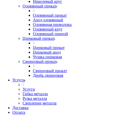
Никелевый круг
Оловянный прокат
Оловянный прокат
Анод оловянный
Оловянная проволока
Оловянный круг
Оловянный припой
Цинковый прокат
Цинковый прокат
Цинковый анод
Чушка цинковая
Свинцовый прокат
Свинцовый прокат
Дробь свинцовая
Услуги
Услуги
Гибка металла
Резка металла
Сверление металла
Доставка
Оплата