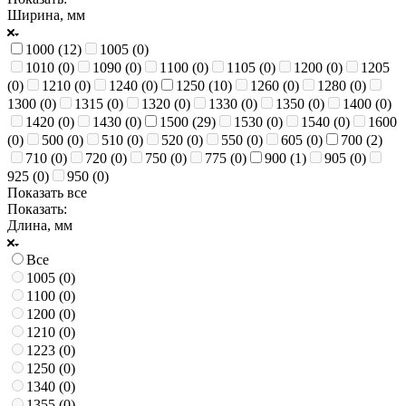
Ширина, мм
1000 (
12
)
1005 (
0
)
1010 (
0
)
1090 (
0
)
1100 (
0
)
1105 (
0
)
1200 (
0
)
1205
(
0
)
1210 (
0
)
1240 (
0
)
1250 (
10
)
1260 (
0
)
1280 (
0
)
1300 (
0
)
1315 (
0
)
1320 (
0
)
1330 (
0
)
1350 (
0
)
1400 (
0
)
1420 (
0
)
1430 (
0
)
1500 (
29
)
1530 (
0
)
1540 (
0
)
1600
(
0
)
500 (
0
)
510 (
0
)
520 (
0
)
550 (
0
)
605 (
0
)
700 (
2
)
710 (
0
)
720 (
0
)
750 (
0
)
775 (
0
)
900 (
1
)
905 (
0
)
925 (
0
)
950 (
0
)
Показать все
Показать:
Длина, мм
Все
1005 (
0
)
1100 (
0
)
1200 (
0
)
1210 (
0
)
1223 (
0
)
1250 (
0
)
1340 (
0
)
1355 (
0
)