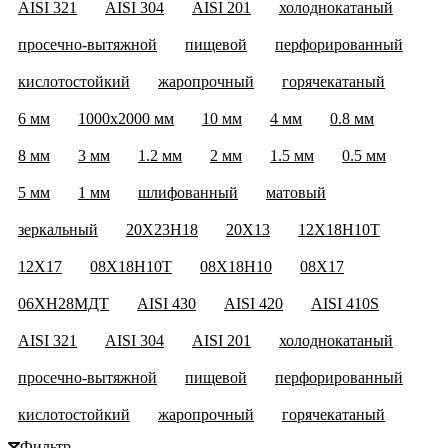
AISI 321
AISI 304
AISI 201
холоднокатаный
просечно-вытяжной
пищевой
перфорированный
кислотостойкий
жаропрочный
горячекатаный
6 мм
1000х2000 мм
10 мм
4 мм
0.8 мм
8 мм
3 мм
1.2 мм
2 мм
1.5 мм
0.5 мм
5 мм
1 мм
шлифованный
матовый
зеркальный
20Х23Н18
20Х13
12Х18Н10Т
12Х17
08Х18Н10Т
08Х18Н10
08Х17
06ХН28МДТ
AISI 430
AISI 420
AISI 410S
AISI 321
AISI 304
AISI 201
холоднокатаный
просечно-вытяжной
пищевой
перфорированный
кислотостойкий
жаропрочный
горячекатаный
Фильтр