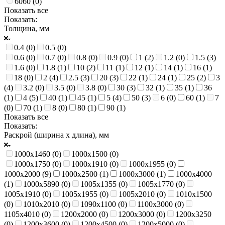
6060 (
0
)
Показать все
Показать:
Толщина, мм
0.4 (
0
)
0.5 (
0
)
0.6 (
0
)
0.7 (
0
)
0.8 (
0
)
0.9 (
0
)
1 (
2
)
1.2 (
0
)
1.5 (
3
)
1.6 (
0
)
1.8 (
1
)
10 (
2
)
11 (
1
)
12 (
1
)
14 (
1
)
16 (
1
)
18 (
0
)
2 (
4
)
2.5 (
3
)
20 (
3
)
22 (
1
)
24 (
1
)
25 (
2
)
3
(
4
)
3.2 (
0
)
3.5 (
0
)
3.8 (
0
)
30 (
3
)
32 (
1
)
35 (
1
)
36
(
1
)
4 (
5
)
40 (
1
)
45 (
1
)
5 (
4
)
50 (
3
)
6 (
0
)
60 (
1
)
7
(
0
)
70 (
1
)
8 (
0
)
80 (
1
)
90 (
1
)
Показать все
Показать:
Раскрой (ширина х длина), мм
1000х1460 (
0
)
1000х1500 (
0
)
1000х1750 (
0
)
1000х1910 (
0
)
1000х1955 (
0
)
1000х2000 (
9
)
1000х2500 (
1
)
1000х3000 (
1
)
1000х4000
(
1
)
1000х5890 (
0
)
1005х1355 (
0
)
1005х1770 (
0
)
1005х1910 (
0
)
1005х1955 (
0
)
1005х2010 (
0
)
1010х1500
(
0
)
1010х2010 (
0
)
1090х1100 (
0
)
1100х3000 (
0
)
1105х4010 (
0
)
1200х2000 (
0
)
1200х3000 (
0
)
1200х3250
(
0
)
1200х3600 (
0
)
1200х4500 (
0
)
1200х5000 (
0
)