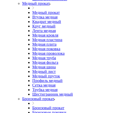
Медный прокат
Медный прокат
Втулка медная
Квадрат медный
Круг медный
Лента медная
Медная кровля
Медная пластина
Медная плита
Медная поковка
Медная проволока
Медная труба
Медная фольга
Медная шина
Медный лист
Медный пруток
Профиль медный
Сетка медная
Трубка медная
Шестигранник медный
Бронзовый прокат
Бронзовый прокат
Бронзовые поковки