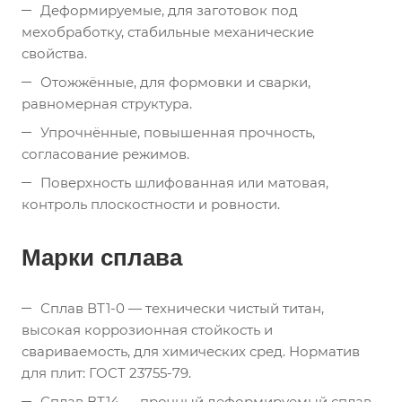
Деформируемые, для заготовок под
мехобработку, стабильные механические
свойства.
Отожжённые, для формовки и сварки,
равномерная структура.
Упрочнённые, повышенная прочность,
согласование режимов.
Поверхность шлифованная или матовая,
контроль плоскостности и ровности.
Марки сплава
Сплав ВТ1-0 — технически чистый титан,
высокая коррозионная стойкость и
свариваемость, для химических сред. Норматив
для плит: ГОСТ 23755-79.
Сплав ВТ14 — прочный деформируемый сплав,