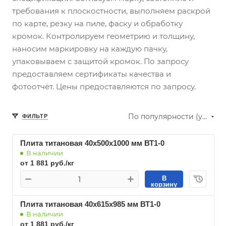
требования к плоскостности, выполняем раскрой
по карте, резку на пиле, фаску и обработку
кромок. Контролируем геометрию и толщину,
наносим маркировку на каждую пачку,
упаковываем с защитой кромок. По запросу
предоставляем сертификаты качества и
фотоотчёт. Цены предоставляются по запросу.
По популярности (убывание)
ФИЛЬТР
Плита титановая 40х500х1000 мм ВТ1-0
В наличии
от 1 881 руб./кг
В
корзину
Плита титановая 40х615х985 мм ВТ1-0
В наличии
от 1 881 руб./кг