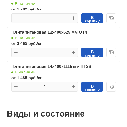
В наличии
от 1 782 руб./кг
В
корзину
Плита титановая 12х400х525 мм ОТ4
В наличии
от 3 465 руб./кг
В
корзину
Плита титановая 14х400х1115 мм ПТ3В
В наличии
от 1 485 руб./кг
В
корзину
Виды и состояние