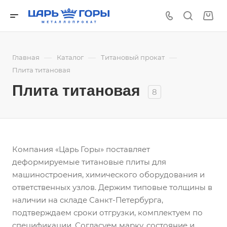
—
—
—
Главная
Каталог
Титановый прокат
Плита титановая
Плита титановая
8
Компания «Царь Горы» поставляет
деформируемые титановые плиты для
машиностроения, химического оборудования и
ответственных узлов. Держим типовые толщины в
наличии на складе Санкт-Петербурга,
подтверждаем сроки отгрузки, комплектуем по
спецификации. Согласуем марку, состояние и