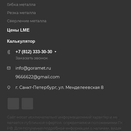
Гибка металла
Резка металла
Сверление металла
Цены LME
Калькулятор
+7 (812) 333-30-30
Заказать звонок
info@goramet.ru
9666622@gmail.com
г. Санкт-Петербург, ул. Менделеевская 8
Сайт носит исключительно информационный характер и не
является публичной офертой, определяемой положениями ГК
РФ. Для получения подробной информации о наличии, видах