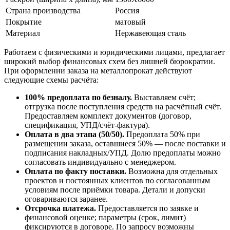
Страна производства
Россия
Покрытие
матовый
Материал
Нержавеющая сталь
Работаем с физическими и юридическими лицами, предлагает
широкий выбор финансовых схем без лишней бюрократии.
При оформлении заказа на металлопрокат действуют
следующие схемы расчёта:
100% предоплата по безналу.
Выставляем счёт;
отгрузка после поступления средств на расчётный счёт.
Предоставляем комплект документов (договор,
спецификация, УПД/счёт-фактура).
Оплата в два этапа (50/50).
Предоплата 50% при
размещении заказа, оставшиеся 50% — после поставки и
подписания накладных/УПД. Долю предоплаты можно
согласовать индивидуально с менеджером.
Оплата по факту поставки.
Возможна для отдельных
проектов и постоянных клиентов по согласованным
условиям после приёмки товара. Детали и допуски
оговариваются заранее.
Отсрочка платежа.
Предоставляется по заявке и
финансовой оценке; параметры (срок, лимит)
фиксируются в договоре. По запросу возможны