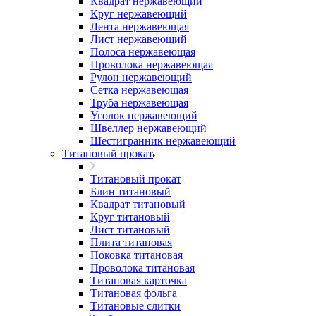
Квадрат нержавеющий
Круг нержавеющий
Лента нержавеющая
Лист нержавеющий
Полоса нержавеющая
Проволока нержавеющая
Рулон нержавеющий
Сетка нержавеющая
Труба нержавеющая
Уголок нержавеющий
Швеллер нержавеющий
Шестигранник нержавеющий
Титановый прокат
Титановый прокат
Блин титановый
Квадрат титановый
Круг титановый
Лист титановый
Плита титановая
Поковка титановая
Проволока титановая
Титановая карточка
Титановая фольга
Титановые слитки