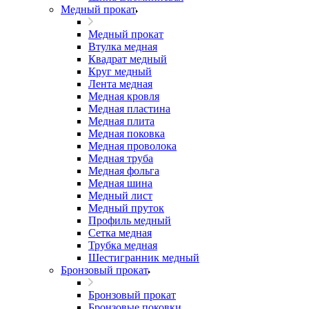
Медный прокат
Медный прокат
Втулка медная
Квадрат медный
Круг медный
Лента медная
Медная кровля
Медная пластина
Медная плита
Медная поковка
Медная проволока
Медная труба
Медная фольга
Медная шина
Медный лист
Медный пруток
Профиль медный
Сетка медная
Трубка медная
Шестигранник медный
Бронзовый прокат
Бронзовый прокат
Бронзовые поковки