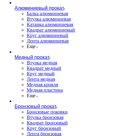
Алюминиевый прокат
Балка алюминиевая
Втулка алюминиевая
Катанка алюминиевая
Квадрат алюминиевый
Круг алюминиевый
Лента алюминиевая
Еще
Медный прокат
Втулка медная
Квадрат медный
Круг медный
Лента медная
Медная кровля
Медная пластина
Еще
Бронзовый прокат
Бронзовые поковки
Втулка бронзовая
Квадрат бронзовый
Круг бронзовый
Лента бронзовая