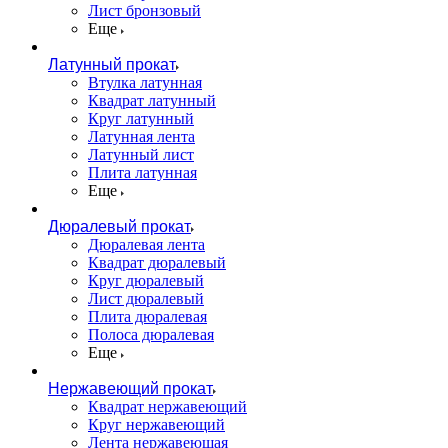
Лист бронзовый
Еще
Латунный прокат
Втулка латунная
Квадрат латунный
Круг латунный
Латунная лента
Латунный лист
Плита латунная
Еще
Дюралевый прокат
Дюралевая лента
Квадрат дюралевый
Круг дюралевый
Лист дюралевый
Плита дюралевая
Полоса дюралевая
Еще
Нержавеющий прокат
Квадрат нержавеющий
Круг нержавеющий
Лента нержавеющая