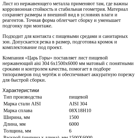
Лист из нержавеющего металла применяют там, где важны
коррозионная стойкость и стабильная геометрия. Материал
сохраняет размеры и внешний вид в условиях влаги и
реагентов. Точная форма облегчает сборку и уменьшает
подгонку при монтаже.
Подходит для контакта с пищевыми средами и санитарных
зон. Допускается резка в размер, подготовка кромок и
комплектование под проект.
Компания «Царь Горы» поставляет лист пищевой
нержавеющий aisi 304 6х1500х6000 мм матовый с понятными
сроками и контролем качества, помогает в подборе
типоразмеров под чертёж и обеспечивает аккуратную порезку
для быстрой сборки.
Характеристики
Тип производства
пищевой
Марка стали AISI
AISI 304
Марка сплава
08Х18Н10
Ширина, мм
1500
Длина, мм
6000
Толщина, мм
6
Раскрой (ширина х длина), мм
1500Х6000