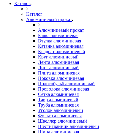
Каталог
Каталог
Алюминиевый прокат
Алюминиевый прокат
Балка алюминиевая
Втулка алюминиевая
Катанка алюминиевая
Квадрат алюминиевый
Круг алюминиевый
Лента алюминиевая
Лист алюминиевый
Плита алюминиевая
Поковка алюминиевая
Полособульб алюминиевый
Проволока алюминиевая
Сетка алюминиевая
Тавр алюминиевый
Труба алюминиевая
Уголок алюминиевый
Фольга алюминиевая
Швеллер алюминиевый
Шестигранник алюминиевый
Шина алюминиевая