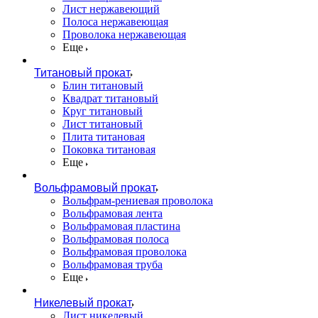
Лист нержавеющий
Полоса нержавеющая
Проволока нержавеющая
Еще
Титановый прокат
Блин титановый
Квадрат титановый
Круг титановый
Лист титановый
Плита титановая
Поковка титановая
Еще
Вольфрамовый прокат
Вольфрам-рениевая проволока
Вольфрамовая лента
Вольфрамовая пластина
Вольфрамовая полоса
Вольфрамовая проволока
Вольфрамовая труба
Еще
Никелевый прокат
Лист никелевый