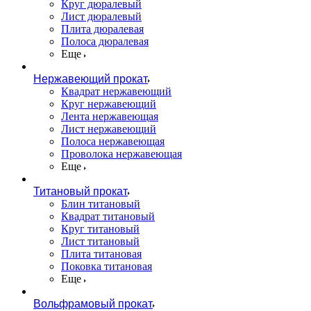
Круг дюралевый
Лист дюралевый
Плита дюралевая
Полоса дюралевая
Еще
Нержавеющий прокат
Квадрат нержавеющий
Круг нержавеющий
Лента нержавеющая
Лист нержавеющий
Полоса нержавеющая
Проволока нержавеющая
Еще
Титановый прокат
Блин титановый
Квадрат титановый
Круг титановый
Лист титановый
Плита титановая
Поковка титановая
Еще
Вольфрамовый прокат