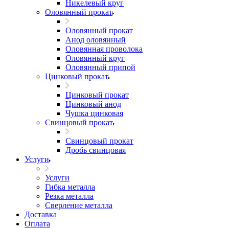
Никелевый круг
Оловянный прокат
Оловянный прокат
Анод оловянный
Оловянная проволока
Оловянный круг
Оловянный припой
Цинковый прокат
Цинковый прокат
Цинковый анод
Чушка цинковая
Свинцовый прокат
Свинцовый прокат
Дробь свинцовая
Услуги
Услуги
Гибка металла
Резка металла
Сверление металла
Доставка
Оплата