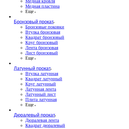
Медная кровля
Медная пластина
Еще
Бронзовый прокат
Бронзовые поковки
Втулка бронзовая
Квадрат бронзовый
Круг бронзовый
Лента бронзовая
Лист бронзовый
Еще
Латунный прокат
Втулка латунная
Квадрат латунный
Круг латунный
Латунная лента
Латунный лист
Плита латунная
Еще
Дюралевый прокат
Дюралевая лента
Квадрат дюралевый