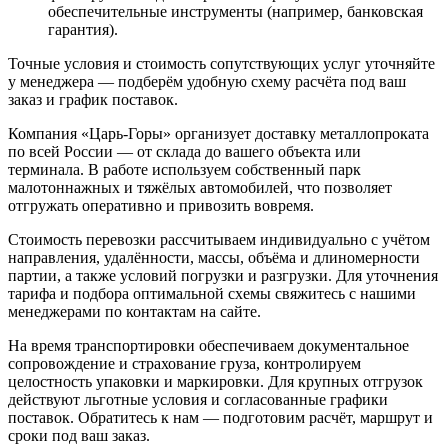
обеспечительные инструменты (например, банковская
гарантия).
Точные условия и стоимость сопутствующих услуг уточняйте
у менеджера — подберём удобную схему расчёта под ваш
заказ и график поставок.
Компания «Царь-Горы» организует доставку металлопроката
по всей России — от склада до вашего объекта или
терминала. В работе используем собственный парк
малотоннажных и тяжёлых автомобилей, что позволяет
отгружать оперативно и привозить вовремя.
Стоимость перевозки рассчитываем индивидуально с учётом
направления, удалённости, массы, объёма и длиномерности
партии, а также условий погрузки и разгрузки. Для уточнения
тарифа и подбора оптимальной схемы свяжитесь с нашими
менеджерами по контактам на сайте.
На время транспортировки обеспечиваем документальное
сопровождение и страхование груза, контролируем
целостность упаковки и маркировки. Для крупных отгрузок
действуют льготные условия и согласованные графики
поставок. Обратитесь к нам — подготовим расчёт, маршрут и
сроки под ваш заказ.