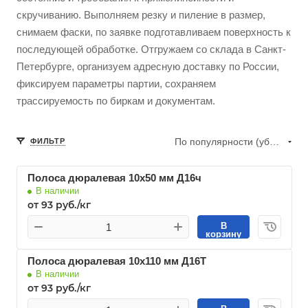
скручиванию. Выполняем резку и пиление в размер,
снимаем фаски, по заявке подготавливаем поверхность к
последующей обработке. Отгружаем со склада в Санкт-
Петербурге, организуем адресную доставку по России,
фиксируем параметры партии, сохраняем
трассируемость по биркам и документам.
По популярности (убывание)
ФИЛЬТР
Полоса дюралевая 10х50 мм Д16ч
В наличии
от 93 руб./кг
В
корзину
Полоса дюралевая 10х110 мм Д16Т
В наличии
от 93 руб./кг