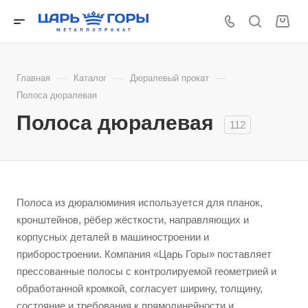
—
—
—
Главная
Каталог
Дюралевый прокат
Полоса дюралевая
Полоса дюралевая
112
Полоса из дюралюминия используется для планок,
кронштейнов, рёбер жёсткости, направляющих и
корпусных деталей в машиностроении и
приборостроении. Компания «Царь Горы» поставляет
прессованные полосы с контролируемой геометрией и
обработанной кромкой, согласует ширину, толщину,
состояние и требования к прямолинейности и