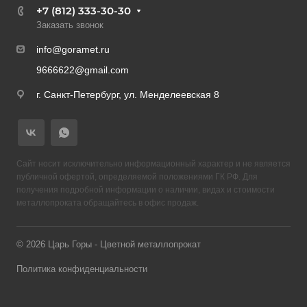
+7 (812) 333-30-30
Заказать звонок
info@goramet.ru
9666622@gmail.com
г. Санкт-Петербург, ул. Менделеевская 8
Сайт носит исключительно информационный характер и не является
публичной офертой, определяемой положениями ГК РФ. Для
получения подробной информации о наличии, видах и стоимости
металлопроката обращайтесь в офис продаж.
© 2026 Царь Горы - Цветной металлопрокат
Политика конфиденциальности