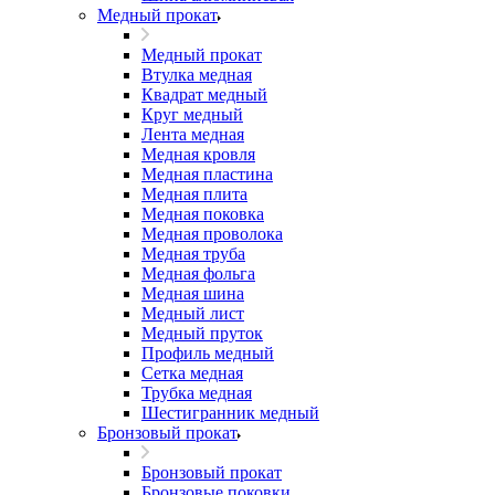
Медный прокат
Медный прокат
Втулка медная
Квадрат медный
Круг медный
Лента медная
Медная кровля
Медная пластина
Медная плита
Медная поковка
Медная проволока
Медная труба
Медная фольга
Медная шина
Медный лист
Медный пруток
Профиль медный
Сетка медная
Трубка медная
Шестигранник медный
Бронзовый прокат
Бронзовый прокат
Бронзовые поковки