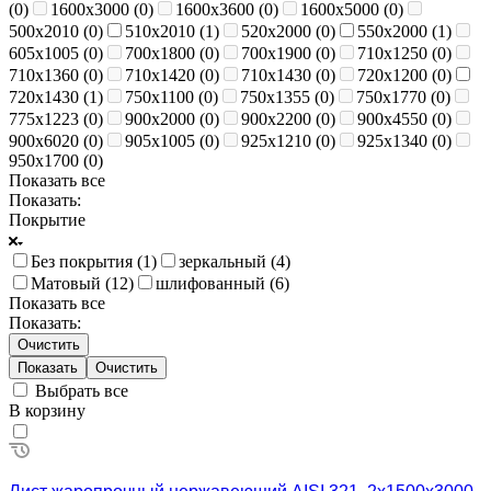
(
0
)
1600х3000 (
0
)
1600х3600 (
0
)
1600х5000 (
0
)
500х2010 (
0
)
510х2010 (
1
)
520х2000 (
0
)
550х2000 (
1
)
605х1005 (
0
)
700х1800 (
0
)
700х1900 (
0
)
710х1250 (
0
)
710х1360 (
0
)
710х1420 (
0
)
710х1430 (
0
)
720х1200 (
0
)
720х1430 (
1
)
750х1100 (
0
)
750х1355 (
0
)
750х1770 (
0
)
775х1223 (
0
)
900х2000 (
0
)
900х2200 (
0
)
900х4550 (
0
)
900х6020 (
0
)
905х1005 (
0
)
925х1210 (
0
)
925х1340 (
0
)
950х1700 (
0
)
Показать все
Показать:
Покрытие
Без покрытия (
1
)
зеркальный (
4
)
Матовый (
12
)
шлифованный (
6
)
Показать все
Показать:
Очистить
Очистить
Выбрать все
В корзину