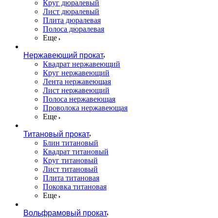
Круг дюралевый
Лист дюралевый
Плита дюралевая
Полоса дюралевая
Еще
Нержавеющий прокат
Квадрат нержавеющий
Круг нержавеющий
Лента нержавеющая
Лист нержавеющий
Полоса нержавеющая
Проволока нержавеющая
Еще
Титановый прокат
Блин титановый
Квадрат титановый
Круг титановый
Лист титановый
Плита титановая
Поковка титановая
Еще
Вольфрамовый прокат