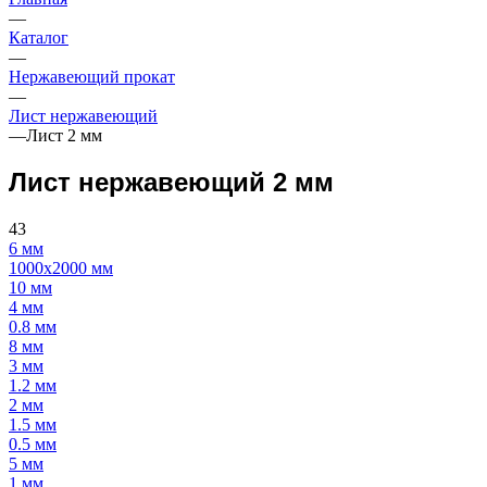
—
Каталог
—
Нержавеющий прокат
—
Лист нержавеющий
—
Лист 2 мм
Лист нержавеющий 2 мм
43
6 мм
1000х2000 мм
10 мм
4 мм
0.8 мм
8 мм
3 мм
1.2 мм
2 мм
1.5 мм
0.5 мм
5 мм
1 мм