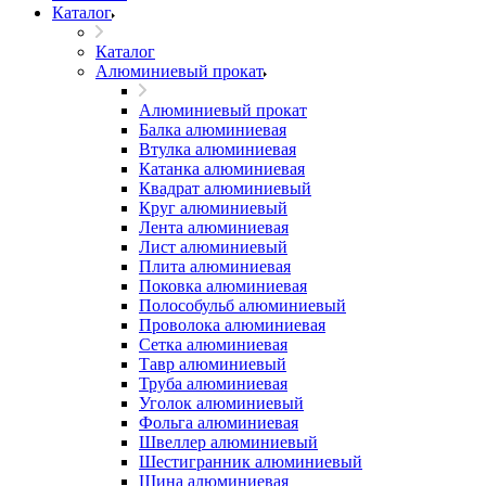
Каталог
Каталог
Алюминиевый прокат
Алюминиевый прокат
Балка алюминиевая
Втулка алюминиевая
Катанка алюминиевая
Квадрат алюминиевый
Круг алюминиевый
Лента алюминиевая
Лист алюминиевый
Плита алюминиевая
Поковка алюминиевая
Полособульб алюминиевый
Проволока алюминиевая
Сетка алюминиевая
Тавр алюминиевый
Труба алюминиевая
Уголок алюминиевый
Фольга алюминиевая
Швеллер алюминиевый
Шестигранник алюминиевый
Шина алюминиевая