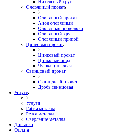
Никелевый круг
Оловянный прокат
Оловянный прокат
Анод оловянный
Оловянная проволока
Оловянный круг
Оловянный припой
Цинковый прокат
Цинковый прокат
Цинковый анод
Чушка цинковая
Свинцовый прокат
Свинцовый прокат
Дробь свинцовая
Услуги
Услуги
Гибка металла
Резка металла
Сверление металла
Доставка
Оплата