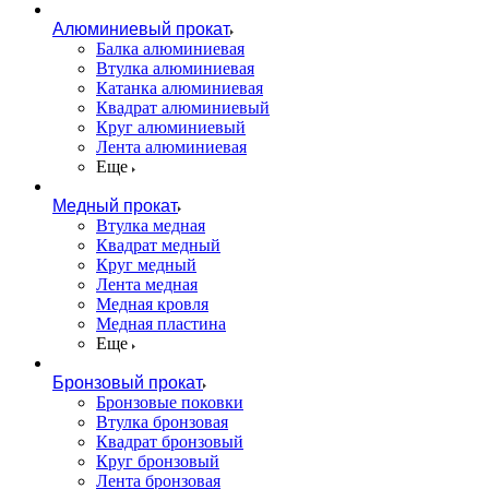
Алюминиевый прокат
Балка алюминиевая
Втулка алюминиевая
Катанка алюминиевая
Квадрат алюминиевый
Круг алюминиевый
Лента алюминиевая
Еще
Медный прокат
Втулка медная
Квадрат медный
Круг медный
Лента медная
Медная кровля
Медная пластина
Еще
Бронзовый прокат
Бронзовые поковки
Втулка бронзовая
Квадрат бронзовый
Круг бронзовый
Лента бронзовая