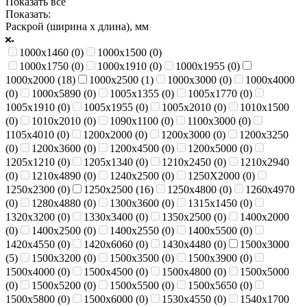
Показать все
Показать:
Раскрой (ширина х длина), мм
1000х1460 (
0
)
1000х1500 (
0
)
1000х1750 (
0
)
1000х1910 (
0
)
1000х1955 (
0
)
1000х2000 (
18
)
1000х2500 (
1
)
1000х3000 (
0
)
1000х4000
(
0
)
1000х5890 (
0
)
1005х1355 (
0
)
1005х1770 (
0
)
1005х1910 (
0
)
1005х1955 (
0
)
1005х2010 (
0
)
1010х1500
(
0
)
1010х2010 (
0
)
1090х1100 (
0
)
1100х3000 (
0
)
1105х4010 (
0
)
1200х2000 (
0
)
1200х3000 (
0
)
1200х3250
(
0
)
1200х3600 (
0
)
1200х4500 (
0
)
1200х5000 (
0
)
1205х1210 (
0
)
1205х1340 (
0
)
1210х2450 (
0
)
1210х2940
(
0
)
1210х4890 (
0
)
1240х2500 (
0
)
1250Х2000 (
0
)
1250х2300 (
0
)
1250х2500 (
16
)
1250х4800 (
0
)
1260х4970
(
0
)
1280х4880 (
0
)
1300х3600 (
0
)
1315х1450 (
0
)
1320х3200 (
0
)
1330х3400 (
0
)
1350х2500 (
0
)
1400х2000
(
0
)
1400х2500 (
0
)
1400х2550 (
0
)
1400х5500 (
0
)
1420х4550 (
0
)
1420х6060 (
0
)
1430х4480 (
0
)
1500х3000
(
5
)
1500х3200 (
0
)
1500х3500 (
0
)
1500х3900 (
0
)
1500х4000 (
0
)
1500х4500 (
0
)
1500х4800 (
0
)
1500х5000
(
0
)
1500х5200 (
0
)
1500х5500 (
0
)
1500х5650 (
0
)
1500х5800 (
0
)
1500х6000 (
0
)
1530х4550 (
0
)
1540х1700