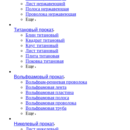
Лист нержавеющий
Полоса нержавеющая
Проволока нержавеющая
Еще
Титановый прокат
Блин титановый
Квадрат титановый
Круг титановый
Лист титановый
Плита титановая
Поковка титановая
Еще
Вольфрамовый прокат
Вольфрам-рениевая проволока
Вольфрамовая лента
Вольфрамовая пластина
Вольфрамовая полоса
Вольфрамовая проволока
Вольфрамовая труба
Еще
Никелевый прокат
Лист никелевый