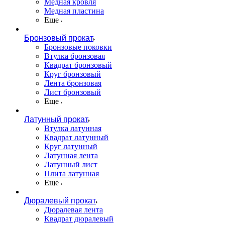
Медная кровля
Медная пластина
Еще
Бронзовый прокат
Бронзовые поковки
Втулка бронзовая
Квадрат бронзовый
Круг бронзовый
Лента бронзовая
Лист бронзовый
Еще
Латунный прокат
Втулка латунная
Квадрат латунный
Круг латунный
Латунная лента
Латунный лист
Плита латунная
Еще
Дюралевый прокат
Дюралевая лента
Квадрат дюралевый