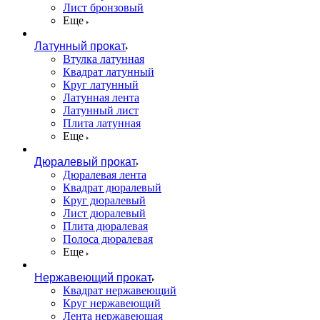
Лист бронзовый
Еще
Латунный прокат
Втулка латунная
Квадрат латунный
Круг латунный
Латунная лента
Латунный лист
Плита латунная
Еще
Дюралевый прокат
Дюралевая лента
Квадрат дюралевый
Круг дюралевый
Лист дюралевый
Плита дюралевая
Полоса дюралевая
Еще
Нержавеющий прокат
Квадрат нержавеющий
Круг нержавеющий
Лента нержавеющая