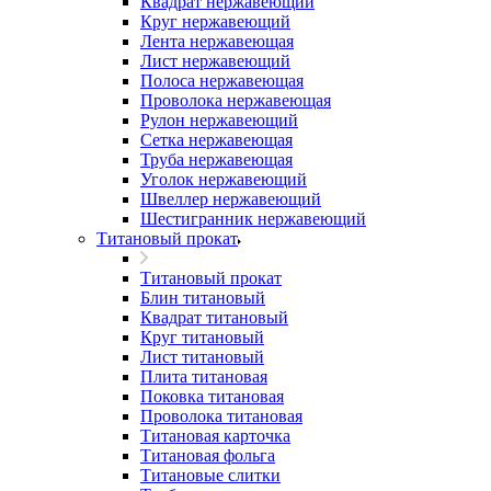
Квадрат нержавеющий
Круг нержавеющий
Лента нержавеющая
Лист нержавеющий
Полоса нержавеющая
Проволока нержавеющая
Рулон нержавеющий
Сетка нержавеющая
Труба нержавеющая
Уголок нержавеющий
Швеллер нержавеющий
Шестигранник нержавеющий
Титановый прокат
Титановый прокат
Блин титановый
Квадрат титановый
Круг титановый
Лист титановый
Плита титановая
Поковка титановая
Проволока титановая
Титановая карточка
Титановая фольга
Титановые слитки