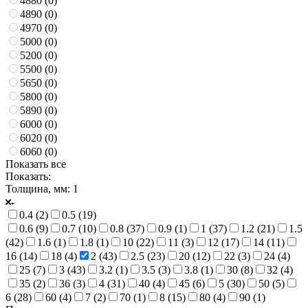
4880 (
0
)
4890 (
0
)
4970 (
0
)
5000 (
0
)
5200 (
0
)
5500 (
0
)
5650 (
0
)
5800 (
0
)
5890 (
0
)
6000 (
0
)
6020 (
0
)
6060 (
0
)
Показать все
Показать:
Толщина, мм
: 1
0.4 (
2
)
0.5 (
19
)
0.6 (
9
)
0.7 (
10
)
0.8 (
37
)
0.9 (
1
)
1 (
37
)
1.2 (
21
)
1.5
(
42
)
1.6 (
1
)
1.8 (
1
)
10 (
22
)
11 (
3
)
12 (
17
)
14 (
11
)
16 (
14
)
18 (
4
)
2 (
43
)
2.5 (
23
)
20 (
12
)
22 (
3
)
24 (
4
)
25 (
7
)
3 (
43
)
3.2 (
1
)
3.5 (
3
)
3.8 (
1
)
30 (
8
)
32 (
4
)
35 (
2
)
36 (
3
)
4 (
31
)
40 (
4
)
45 (
6
)
5 (
30
)
50 (
5
)
6 (
28
)
60 (
4
)
7 (
2
)
70 (
1
)
8 (
15
)
80 (
4
)
90 (
1
)