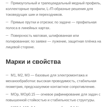
Прямоугольный и трапецеидальный медный профиль,
коллекторные профили, L-/П-образные решения для
токоведущих шин и переходников.
Прямые прутки и отрезки; по задаче — профильная
полоса в линейных картах.
Поверхность матовая, шлифованная или
полированная; по заявке — лужение, защитная плёнка на
лицевой стороне.
Марки и свойства
M1, M2, M3 — базовые для электромонтажа и
механообработки: высокая проводимость, стабильная
геометрия, предсказуемое контактное сопротивление.
МОр, МОр0.15 — огневое рафинирование для задач с
повышенной стойкостью и стабильностью структуры.