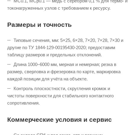
МС0.1, МСр0.1 — медь с серебром 0,1 % для термо- и
токонагруженных узлов с требованием к ресурсу.
Размеры и точность
Типовые сечения, мм: 5×25, 6×28, 7×20, 7×28, 7×30 и
другие по ТУ 1844-129-00195430-2020; предоставим
таблицу размеров и предельных отклонений.
Длина 1000–6000 мм, мерная и немерная; резка в
размер, сверловка и фрезеровка по карте, маркировка
каждой позиции для учёта на объекте.
Контроль плоскостности, скругления кромок и
чистоты поверхности для стабильного контактного
сопротивления.
Коммерческие условия и сервис