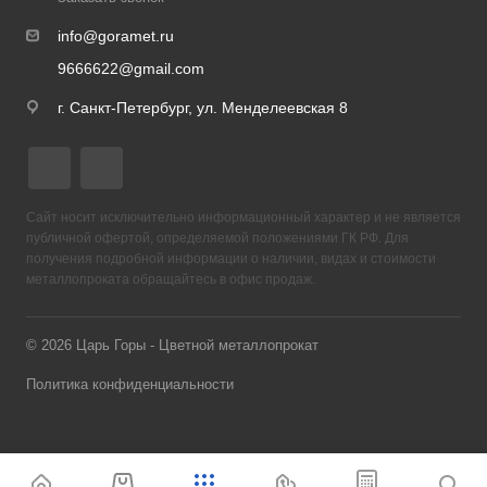
info@goramet.ru
9666622@gmail.com
г. Санкт-Петербург, ул. Менделеевская 8
Сайт носит исключительно информационный характер и не является
публичной офертой, определяемой положениями ГК РФ. Для
получения подробной информации о наличии, видах и стоимости
металлопроката обращайтесь в офис продаж.
© 2026 Царь Горы - Цветной металлопрокат
Политика конфиденциальности