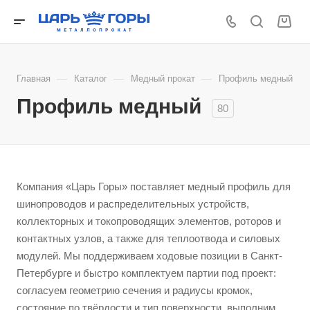
—
—
—
Главная
Каталог
Медный прокат
Профиль медный
Профиль медный
80
Компания «Царь Горы» поставляет медный профиль для
шинопроводов и распределительных устройств,
коллекторных и токопроводящих элементов, роторов и
контактных узлов, а также для теплоотвода и силовых
модулей. Мы поддерживаем ходовые позиции в Санкт-
Петербурге и быстро комплектуем партии под проект:
согласуем геометрию сечения и радиусы кромок,
состояние по твёрдости и тип поверхности, выполним