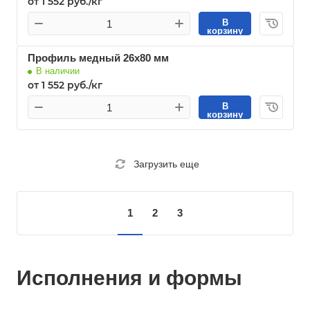
от 1 552 руб./кг
В
корзину
Профиль медный 26х80 мм
В наличии
от 1 552 руб./кг
В
корзину
Загрузить еще
1
2
3
Исполнения и формы