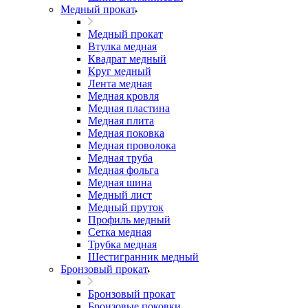
Медный прокат
Медный прокат
Втулка медная
Квадрат медный
Круг медный
Лента медная
Медная кровля
Медная пластина
Медная плита
Медная поковка
Медная проволока
Медная труба
Медная фольга
Медная шина
Медный лист
Медный пруток
Профиль медный
Сетка медная
Трубка медная
Шестигранник медный
Бронзовый прокат
Бронзовый прокат
Бронзовые поковки