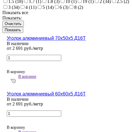
1.5 (
18
)
1.7 (
1
)
1.8 (
3
)
10 (
1
)
19 (
1
)
2 (
34
)
2.5 (
2
)
3 (
34
)
4 (
11
)
5 (
14
)
6 (
3
)
8 (
2
)
Показать все
Показать:
Очистить
Уголок алюминиевый 70х50х5 Д16Т
В наличии
от 2 691 руб./метр
В корзину
В корзине
Уголок алюминиевый 60х60х5 Д16Т
В наличии
от 2 691 руб./метр
В корзину