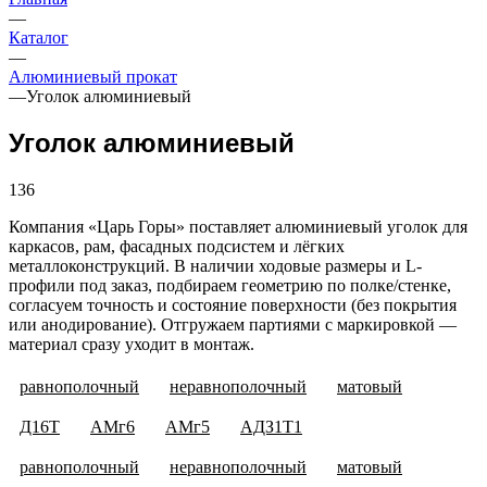
—
Каталог
—
Алюминиевый прокат
—
Уголок алюминиевый
Уголок алюминиевый
136
Компания «Царь Горы» поставляет алюминиевый уголок для
каркасов, рам, фасадных подсистем и лёгких
металлоконструкций. В наличии ходовые размеры и L-
профили под заказ, подбираем геометрию по полке/стенке,
согласуем точность и состояние поверхности (без покрытия
или анодирование). Отгружаем партиями с маркировкой —
материал сразу уходит в монтаж.
равнополочный
неравнополочный
матовый
Д16Т
АМг6
АМг5
АДЗ1Т1
равнополочный
неравнополочный
матовый