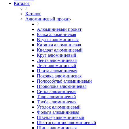
Каталог
Каталог
Алюминиевый прокат
Алюминиевый прокат
Балка алюминиевая
Втулка алюминиевая
Катанка алюминиевая
Квадрат алюминиевый
Круг алюминиевый
Лента алюминиевая
Лист алюминиевый
Плита алюминиевая
Поковка алюминиевая
Полособульб алюминиевый
Проволока алюминиевая
Сетка алюминиевая
Тавр алюминиевый
Труба алюминиевая
Уголок алюминиевый
Фольга алюминиевая
Швеллер алюминиевый
Шестигранник алюминиевый
Шина алюминиевая