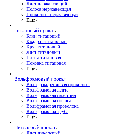
Лист нержавеющий
Полоса нержавеющая
Проволока нержавеющая
Еще
Титановый прокат
Блин титановый
Квадрат титановый
Круг титановый
Лист титановый
Плита титановая
Поковка титановая
Еще
Вольфрамовый прокат
Вольфрам-рениевая проволока
Вольфрамовая лента
Вольфрамовая пластина
Вольфрамовая полоса
Вольфрамовая проволока
Вольфрамовая труба
Еще
Никелевый прокат
Лист никелевый