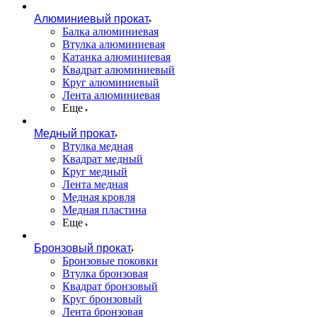
Алюминиевый прокат
Балка алюминиевая
Втулка алюминиевая
Катанка алюминиевая
Квадрат алюминиевый
Круг алюминиевый
Лента алюминиевая
Еще
Медный прокат
Втулка медная
Квадрат медный
Круг медный
Лента медная
Медная кровля
Медная пластина
Еще
Бронзовый прокат
Бронзовые поковки
Втулка бронзовая
Квадрат бронзовый
Круг бронзовый
Лента бронзовая