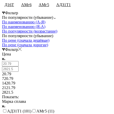
Д16Т
АМг6
АМг5
АДЗ1Т1
Фильтр
По популярности (убывание)
По наименованию (А-Я)
По наименованию (Я-А)
По популярности (возрастание)
По популярности (убывание)
По цене (сначала дешёвые)
По цене (сначала дорогие)
Фильтр
Цена
20.79
720.79
1420.79
2121.79
2821.5
Показать:
Марка сплава
АД31Т1 (
101
)
АМг5 (
11
)