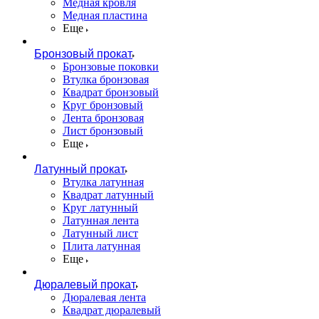
Медная кровля
Медная пластина
Еще
Бронзовый прокат
Бронзовые поковки
Втулка бронзовая
Квадрат бронзовый
Круг бронзовый
Лента бронзовая
Лист бронзовый
Еще
Латунный прокат
Втулка латунная
Квадрат латунный
Круг латунный
Латунная лента
Латунный лист
Плита латунная
Еще
Дюралевый прокат
Дюралевая лента
Квадрат дюралевый