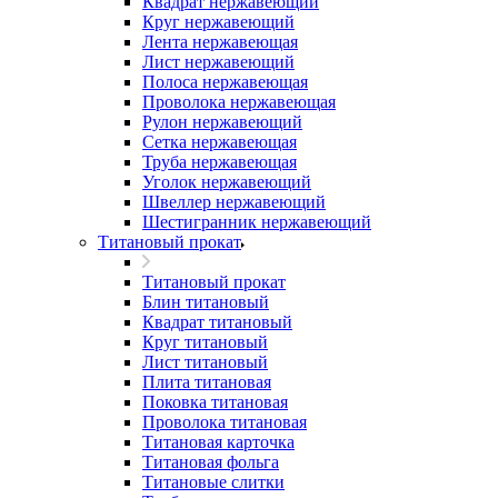
Квадрат нержавеющий
Круг нержавеющий
Лента нержавеющая
Лист нержавеющий
Полоса нержавеющая
Проволока нержавеющая
Рулон нержавеющий
Сетка нержавеющая
Труба нержавеющая
Уголок нержавеющий
Швеллер нержавеющий
Шестигранник нержавеющий
Титановый прокат
Титановый прокат
Блин титановый
Квадрат титановый
Круг титановый
Лист титановый
Плита титановая
Поковка титановая
Проволока титановая
Титановая карточка
Титановая фольга
Титановые слитки