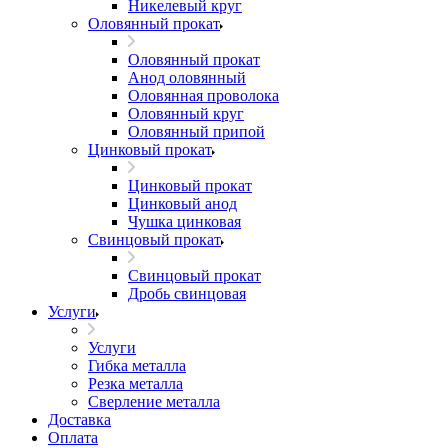
Никелевый круг
Оловянный прокат
Оловянный прокат
Анод оловянный
Оловянная проволока
Оловянный круг
Оловянный припой
Цинковый прокат
Цинковый прокат
Цинковый анод
Чушка цинковая
Свинцовый прокат
Свинцовый прокат
Дробь свинцовая
Услуги
Услуги
Гибка металла
Резка металла
Сверление металла
Доставка
Оплата