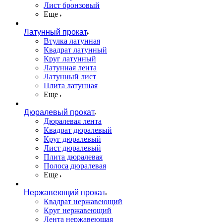
Лист бронзовый
Еще
Латунный прокат
Втулка латунная
Квадрат латунный
Круг латунный
Латунная лента
Латунный лист
Плита латунная
Еще
Дюралевый прокат
Дюралевая лента
Квадрат дюралевый
Круг дюралевый
Лист дюралевый
Плита дюралевая
Полоса дюралевая
Еще
Нержавеющий прокат
Квадрат нержавеющий
Круг нержавеющий
Лента нержавеющая