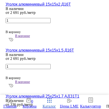
Уголок алюминиевый 15х15х2 Д16Т
В наличии
от 2 691 руб./метр
В корзину
В корзине
Уголок алюминиевый 15х15х1.5 Д16Т
В наличии
от 2 691 руб./метр
В корзину
В корзине
Уголок алюминиевый 25х25х1.7 АДЗ1Т1
В наличии
0
от 336 руб./метр
Главная
Корзина
Каталог
Цены LME
Калькулятор
П