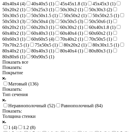
40х40х4 (
4
)
40х40х5 (
1
)
45х45х1.8 (
1
)
45х45х3 (
1
)
50х20х2 (
1
)
50х25х3 (
1
)
50х30х2 (
1
)
50х30х3 (
2
)
50х30х5 (
1
)
50х50х1.5 (
1
)
50х50х2 (
1
)
50х50х2.5 (
1
)
50х50х3 (
3
)
50х50х4 (
3
)
50х50х5 (
3
)
50х50х6 (
1
)
60х20х2 (
1
)
60х20х3 (
1
)
60х30х2 (
1
)
60х40х1.8 (
1
)
60х40х2 (
1
)
60х40х3 (
1
)
60х40х4 (
1
)
60х60х2 (
1
)
60х60х3 (
1
)
60х60х5 (
4
)
70х40х2 (
1
)
70х50х5 (
1
)
70х70х2.5 (
1
)
75х50х5 (
1
)
80х20х2 (
1
)
80х30х1.5 (
1
)
80х40х2 (
1
)
80х40х3 (
1
)
80х40х4 (
1
)
80х80х3 (
1
)
80х80х6 (
1
)
90х90х5 (
1
)
Показать все
Показать:
Покрытие
Матовый (
136
)
Показать:
Тип сечения
Неравнополочный (
52
)
Равнополочный (
84
)
Показать:
Толщина стенки
1 (
4
)
1.2 (
8
)