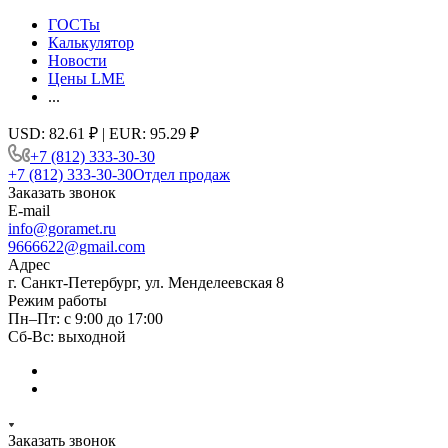
ГОСТы
Калькулятор
Новости
Цены LME
...
USD: 82.61 ₽ | EUR: 95.29 ₽
+7 (812) 333-30-30
+7 (812) 333-30-30
Отдел продаж
Заказать звонок
E-mail
info@goramet.ru
9666622@gmail.com
Адрес
г. Санкт-Петербург, ул. Менделеевская 8
Режим работы
Пн–Пт: с 9:00 до 17:00
Сб-Вс: выходной
Заказать звонок