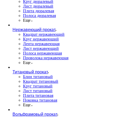
Круг дюралевый
Лист дюралевый
Плита дюралевая
Полоса дюралевая
Еще
Нержавеющий прокат
Квадрат нержавеющий
Круг нержавеющий
Лента нержавеющая
Лист нержавеющий
Полоса нержавеющая
Проволока нержавеющая
Еще
Титановый прокат
Блин титановый
Квадрат титановый
Круг титановый
Лист титановый
Плита титановая
Поковка титановая
Еще
Вольфрамовый прокат