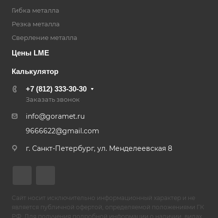
Гибка металла
Резка металла
Сверление металла
Цены LME
Калькулятор
+7 (812) 333-30-30
Заказать звонок
info@goramet.ru
9666622@gmail.com
г. Санкт-Петербург, ул. Менделеевская 8
Сайт носит исключительно информационный характер и не
является публичной офертой, определяемой положениями ГК
РФ. Для получения подробной информации о наличии, видах