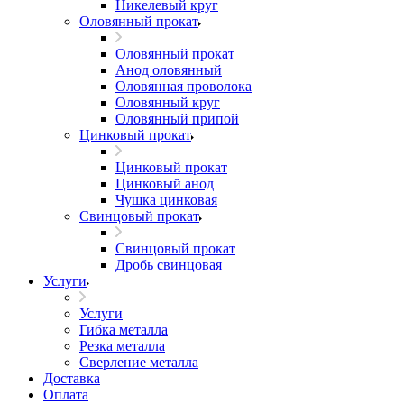
Никелевый круг
Оловянный прокат
Оловянный прокат
Анод оловянный
Оловянная проволока
Оловянный круг
Оловянный припой
Цинковый прокат
Цинковый прокат
Цинковый анод
Чушка цинковая
Свинцовый прокат
Свинцовый прокат
Дробь свинцовая
Услуги
Услуги
Гибка металла
Резка металла
Сверление металла
Доставка
Оплата