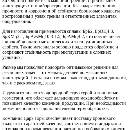
867-89 и используется в машиностроении, строительных
конструкциях и приборостроении. Благодаря сочетанию
прочности и коррозионной стойкости бронзовые квадраты
востребованы в узлах трения и ответственных элементах
оборудования.
Для изготовления применяются сплавы БрБ2, БрОЦ4-3,
БрКМц3-1, БрАЖМц10-3-1.5, БрАМц9-2, что обеспечивает
широкий диапазон механических и эксплуатационных
свойств. Такие материалы хорошо поддаются обработке и
сохраняют стабильность при эксплуатации в сложных
условиях.
Размер мм позволяет подобрать оптимальное решение для
различных задач — от мелких деталей до массивных
конструкций. Поставка возможна как стандартными длинами,
так и с раскроем под заказ.
Изделия отличаются однородной структурой и точностью
геометрии, что облегчает дальнейшую механообработку и
повышает качество конечной продукции. При необходимости
может выполняться дополнительная термообработка.
Компания Царь Горы обеспечивает поставку бронзового
квадрата с гарантией качества, соответствием стандартам и
возможностью комплектации партии по требованиям клиента.