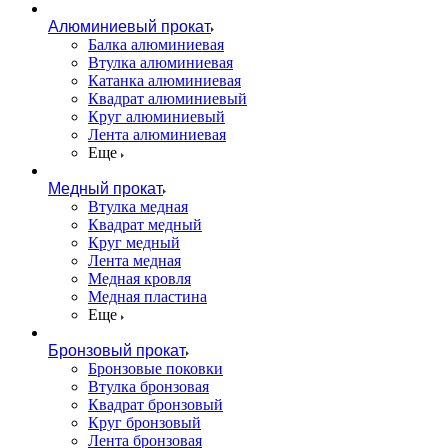
Алюминиевый прокат
Балка алюминиевая
Втулка алюминиевая
Катанка алюминиевая
Квадрат алюминиевый
Круг алюминиевый
Лента алюминиевая
Еще
Медный прокат
Втулка медная
Квадрат медный
Круг медный
Лента медная
Медная кровля
Медная пластина
Еще
Бронзовый прокат
Бронзовые поковки
Втулка бронзовая
Квадрат бронзовый
Круг бронзовый
Лента бронзовая