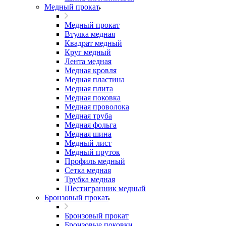
Медный прокат
Медный прокат
Втулка медная
Квадрат медный
Круг медный
Лента медная
Медная кровля
Медная пластина
Медная плита
Медная поковка
Медная проволока
Медная труба
Медная фольга
Медная шина
Медный лист
Медный пруток
Профиль медный
Сетка медная
Трубка медная
Шестигранник медный
Бронзовый прокат
Бронзовый прокат
Бронзовые поковки