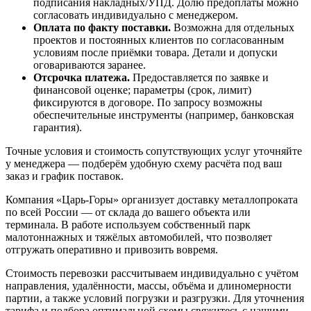
подписания накладных/УПД. Долю предоплаты можно
согласовать индивидуально с менеджером.
Оплата по факту поставки.
Возможна для отдельных
проектов и постоянных клиентов по согласованным
условиям после приёмки товара. Детали и допуски
оговариваются заранее.
Отсрочка платежа.
Предоставляется по заявке и
финансовой оценке; параметры (срок, лимит)
фиксируются в договоре. По запросу возможны
обеспечительные инструменты (например, банковская
гарантия).
Точные условия и стоимость сопутствующих услуг уточняйте
у менеджера — подберём удобную схему расчёта под ваш
заказ и график поставок.
Компания «Царь-Горы» организует доставку металлопроката
по всей России — от склада до вашего объекта или
терминала. В работе используем собственный парк
малотоннажных и тяжёлых автомобилей, что позволяет
отгружать оперативно и привозить вовремя.
Стоимость перевозки рассчитываем индивидуально с учётом
направления, удалённости, массы, объёма и длиномерности
партии, а также условий погрузки и разгрузки. Для уточнения
тарифа и подбора оптимальной схемы свяжитесь с нашими