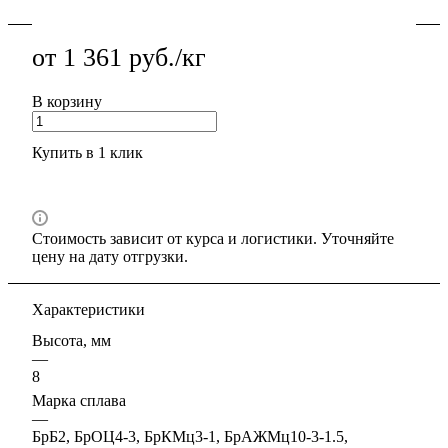
от 1 361 руб./кг
В корзину
Купить в 1 клик
Стоимость зависит от курса и логистики. Уточняйте
цену на дату отгрузки.
Характеристики
Высота, мм
—
8
Марка сплава
—
БрБ2, БрОЦ4-3, БрКМц3-1, БрАЖМц10-3-1.5,