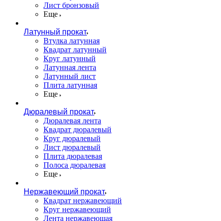
Лист бронзовый
Еще
Латунный прокат
Втулка латунная
Квадрат латунный
Круг латунный
Латунная лента
Латунный лист
Плита латунная
Еще
Дюралевый прокат
Дюралевая лента
Квадрат дюралевый
Круг дюралевый
Лист дюралевый
Плита дюралевая
Полоса дюралевая
Еще
Нержавеющий прокат
Квадрат нержавеющий
Круг нержавеющий
Лента нержавеющая