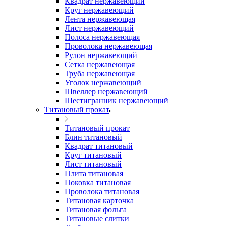
Квадрат нержавеющий
Круг нержавеющий
Лента нержавеющая
Лист нержавеющий
Полоса нержавеющая
Проволока нержавеющая
Рулон нержавеющий
Сетка нержавеющая
Труба нержавеющая
Уголок нержавеющий
Швеллер нержавеющий
Шестигранник нержавеющий
Титановый прокат
Титановый прокат
Блин титановый
Квадрат титановый
Круг титановый
Лист титановый
Плита титановая
Поковка титановая
Проволока титановая
Титановая карточка
Титановая фольга
Титановые слитки