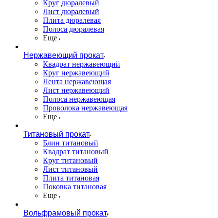
Круг дюралевый
Лист дюралевый
Плита дюралевая
Полоса дюралевая
Еще
Нержавеющий прокат
Квадрат нержавеющий
Круг нержавеющий
Лента нержавеющая
Лист нержавеющий
Полоса нержавеющая
Проволока нержавеющая
Еще
Титановый прокат
Блин титановый
Квадрат титановый
Круг титановый
Лист титановый
Плита титановая
Поковка титановая
Еще
Вольфрамовый прокат