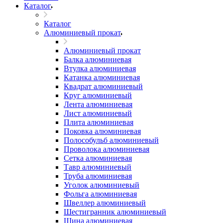
Каталог
Каталог
Алюминиевый прокат
Алюминиевый прокат
Балка алюминиевая
Втулка алюминиевая
Катанка алюминиевая
Квадрат алюминиевый
Круг алюминиевый
Лента алюминиевая
Лист алюминиевый
Плита алюминиевая
Поковка алюминиевая
Полособульб алюминиевый
Проволока алюминиевая
Сетка алюминиевая
Тавр алюминиевый
Труба алюминиевая
Уголок алюминиевый
Фольга алюминиевая
Швеллер алюминиевый
Шестигранник алюминиевый
Шина алюминиевая