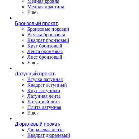
Медная кровля
Медная пластина
Еще
Бронзовый прокат
Бронзовые поковки
Втулка бронзовая
Квадрат бронзовый
Круг бронзовый
Лента бронзовая
Лист бронзовый
Еще
Латунный прокат
Втулка латунная
Квадрат латунный
Круг латунный
Латунная лента
Латунный лист
Плита латунная
Еще
Дюралевый прокат
Дюралевая лента
Квадрат дюралевый