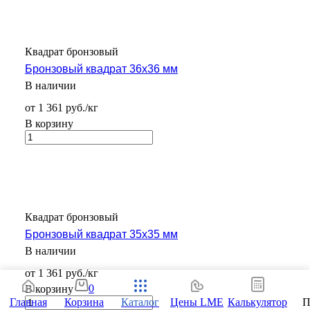
Квадрат бронзовый
Бронзовый квадрат 36х36 мм
В наличии
от 1 361 руб./кг
В корзину
Квадрат бронзовый
Бронзовый квадрат 35х35 мм
В наличии
от 1 361 руб./кг
0
В корзину
Главная
Корзина
Каталог
Цены LME
Калькулятор
П