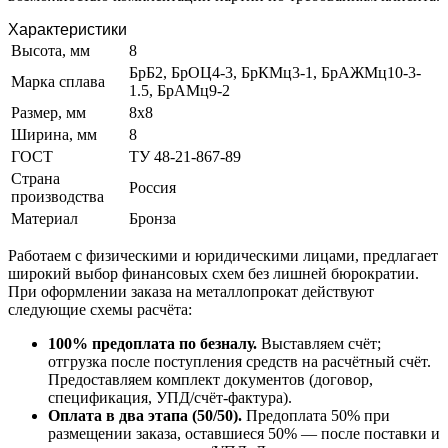
Характеристики
Высота, мм
8
БрБ2, БрОЦ4-3, БрКМц3-1, БрАЖМц10-3-
Марка сплава
1.5, БрАМц9-2
Размер, мм
8х8
Ширина, мм
8
ГОСТ
ТУ 48-21-867-89
Страна
Россия
производства
Материал
Бронза
Работаем с физическими и юридическими лицами, предлагает
широкий выбор финансовых схем без лишней бюрократии.
При оформлении заказа на металлопрокат действуют
следующие схемы расчёта:
100% предоплата по безналу.
Выставляем счёт;
отгрузка после поступления средств на расчётный счёт.
Предоставляем комплект документов (договор,
спецификация, УПД/счёт-фактура).
Оплата в два этапа (50/50).
Предоплата 50% при
размещении заказа, оставшиеся 50% — после поставки и