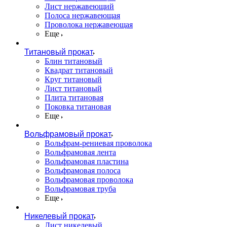
Лист нержавеющий
Полоса нержавеющая
Проволока нержавеющая
Еще
Титановый прокат
Блин титановый
Квадрат титановый
Круг титановый
Лист титановый
Плита титановая
Поковка титановая
Еще
Вольфрамовый прокат
Вольфрам-рениевая проволока
Вольфрамовая лента
Вольфрамовая пластина
Вольфрамовая полоса
Вольфрамовая проволока
Вольфрамовая труба
Еще
Никелевый прокат
Лист никелевый