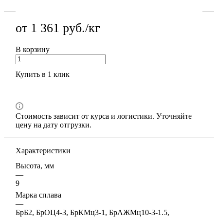
от 1 361 руб./кг
В корзину
Купить в 1 клик
Стоимость зависит от курса и логистики. Уточняйте
цену на дату отгрузки.
Характеристики
Высота, мм
—
9
Марка сплава
—
БрБ2, БрОЦ4-3, БрКМц3-1, БрАЖМц10-3-1.5,