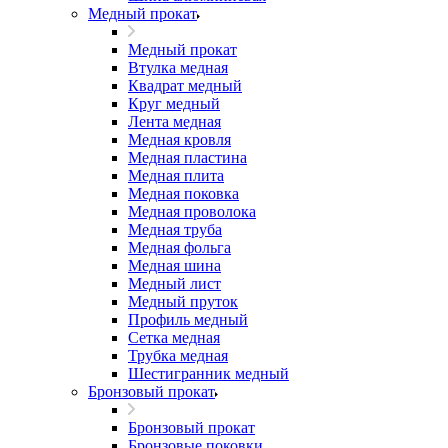
Медный прокат
Медный прокат
Втулка медная
Квадрат медный
Круг медный
Лента медная
Медная кровля
Медная пластина
Медная плита
Медная поковка
Медная проволока
Медная труба
Медная фольга
Медная шина
Медный лист
Медный пруток
Профиль медный
Сетка медная
Трубка медная
Шестигранник медный
Бронзовый прокат
Бронзовый прокат
Бронзовые поковки