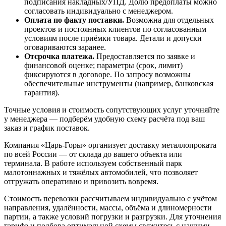
подписания накладных/УПД. Долю предоплаты можно
согласовать индивидуально с менеджером.
Оплата по факту поставки.
Возможна для отдельных
проектов и постоянных клиентов по согласованным
условиям после приёмки товара. Детали и допуски
оговариваются заранее.
Отсрочка платежа.
Предоставляется по заявке и
финансовой оценке; параметры (срок, лимит)
фиксируются в договоре. По запросу возможны
обеспечительные инструменты (например, банковская
гарантия).
Точные условия и стоимость сопутствующих услуг уточняйте
у менеджера — подберём удобную схему расчёта под ваш
заказ и график поставок.
Компания «Царь-Горы» организует доставку металлопроката
по всей России — от склада до вашего объекта или
терминала. В работе используем собственный парк
малотоннажных и тяжёлых автомобилей, что позволяет
отгружать оперативно и привозить вовремя.
Стоимость перевозки рассчитываем индивидуально с учётом
направления, удалённости, массы, объёма и длиномерности
партии, а также условий погрузки и разгрузки. Для уточнения
тарифа и подбора оптимальной схемы свяжитесь с нашими