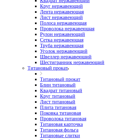
Квадрат нержавеющий
Круг нержавеющий
Лента нержавеющая
Лист нержавеющий
Полоса нержавеющая
Проволока нержавеющая
Рулон нержавеющий
Сетка нержавеющая
Труба нержавеющая
Уголок нержавеющий
Швеллер нержавеющий
Шестигранник нержавеющий
Титановый прокат
Титановый прокат
Блин титановый
Квадрат титановый
Круг титановый
Лист титановый
Плита титановая
Поковка титановая
Проволока титановая
Титановая карточка
Титановая фольга
Титановые слитки