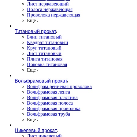
Лист нержавеющий
Полоса нержавеющая
Проволока нержавеющая
Еще
Титановый прокат
Блин титановый
Квадрат титановый
Круг титановый
Лист титановый
Плита титановая
Поковка титановая
Еще
Вольфрамовый прокат
Вольфрам-рениевая проволока
Вольфрамовая лента
Вольфрамовая пластина
Вольфрамовая полоса
Вольфрамовая проволока
Вольфрамовая труба
Еще
Никелевый прокат
Лист никелевый