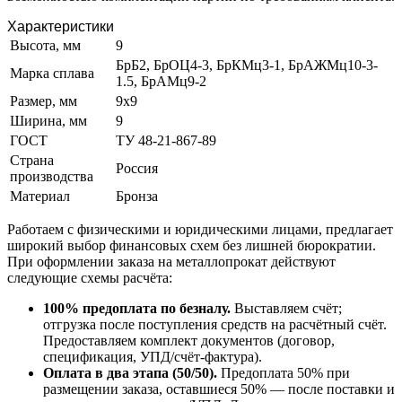
Характеристики
Высота, мм
9
БрБ2, БрОЦ4-3, БрКМц3-1, БрАЖМц10-3-
Марка сплава
1.5, БрАМц9-2
Размер, мм
9х9
Ширина, мм
9
ГОСТ
ТУ 48-21-867-89
Страна
Россия
производства
Материал
Бронза
Работаем с физическими и юридическими лицами, предлагает
широкий выбор финансовых схем без лишней бюрократии.
При оформлении заказа на металлопрокат действуют
следующие схемы расчёта:
100% предоплата по безналу.
Выставляем счёт;
отгрузка после поступления средств на расчётный счёт.
Предоставляем комплект документов (договор,
спецификация, УПД/счёт-фактура).
Оплата в два этапа (50/50).
Предоплата 50% при
размещении заказа, оставшиеся 50% — после поставки и