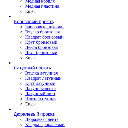
Медная кровля
Медная пластина
Еще
Бронзовый прокат
Бронзовые поковки
Втулка бронзовая
Квадрат бронзовый
Круг бронзовый
Лента бронзовая
Лист бронзовый
Еще
Латунный прокат
Втулка латунная
Квадрат латунный
Круг латунный
Латунная лента
Латунный лист
Плита латунная
Еще
Дюралевый прокат
Дюралевая лента
Квадрат дюралевый