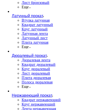
Лист бронзовый
Еще
Латунный прокат
Втулка латунная
Квадрат латунный
Круг латунный
Латунная лента
Латунный лист
Плита латунная
Еще
Дюралевый прокат
Дюралевая лента
Квадрат дюралевый
Круг дюралевый
Лист дюралевый
Плита дюралевая
Полоса дюралевая
Еще
Нержавеющий прокат
Квадрат нержавеющий
Круг нержавеющий
Лента нержавеющая