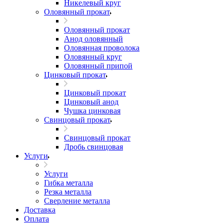
Никелевый круг
Оловянный прокат
Оловянный прокат
Анод оловянный
Оловянная проволока
Оловянный круг
Оловянный припой
Цинковый прокат
Цинковый прокат
Цинковый анод
Чушка цинковая
Свинцовый прокат
Свинцовый прокат
Дробь свинцовая
Услуги
Услуги
Гибка металла
Резка металла
Сверление металла
Доставка
Оплата