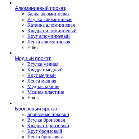
Алюминиевый прокат
Балка алюминиевая
Втулка алюминиевая
Катанка алюминиевая
Квадрат алюминиевый
Круг алюминиевый
Лента алюминиевая
Еще
Медный прокат
Втулка медная
Квадрат медный
Круг медный
Лента медная
Медная кровля
Медная пластина
Еще
Бронзовый прокат
Бронзовые поковки
Втулка бронзовая
Квадрат бронзовый
Круг бронзовый
Лента бронзовая