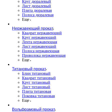
Круг дюралевый
Лист дюралевый
Плита дюралевая
Полоса дюралевая
Еще
Нержавеющий прокат
Квадрат нержавеющий
Круг нержавеющий
Лента нержавеющая
Лист нержавеющий
Полоса нержавеющая
Проволока нержавеющая
Еще
Титановый прокат
Блин титановый
Квадрат титановый
Круг титановый
Лист титановый
Плита титановая
Поковка титановая
Еще
Вольфрамовый прокат