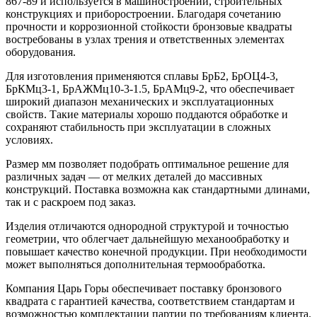
867-89 и используется в машиностроении, строительных
конструкциях и приборостроении. Благодаря сочетанию
прочности и коррозионной стойкости бронзовые квадраты
востребованы в узлах трения и ответственных элементах
оборудования.
Для изготовления применяются сплавы БрБ2, БрОЦ4-3,
БрКМц3-1, БрАЖМц10-3-1.5, БрАМц9-2, что обеспечивает
широкий диапазон механических и эксплуатационных
свойств. Такие материалы хорошо поддаются обработке и
сохраняют стабильность при эксплуатации в сложных
условиях.
Размер мм позволяет подобрать оптимальное решение для
различных задач — от мелких деталей до массивных
конструкций. Поставка возможна как стандартными длинами,
так и с раскроем под заказ.
Изделия отличаются однородной структурой и точностью
геометрии, что облегчает дальнейшую механообработку и
повышает качество конечной продукции. При необходимости
может выполняться дополнительная термообработка.
Компания Царь Горы обеспечивает поставку бронзового
квадрата с гарантией качества, соответствием стандартам и
возможностью комплектации партии по требованиям клиента.