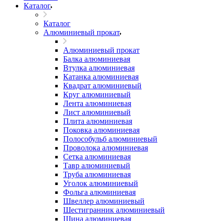
Каталог
Каталог
Алюминиевый прокат
Алюминиевый прокат
Балка алюминиевая
Втулка алюминиевая
Катанка алюминиевая
Квадрат алюминиевый
Круг алюминиевый
Лента алюминиевая
Лист алюминиевый
Плита алюминиевая
Поковка алюминиевая
Полособульб алюминиевый
Проволока алюминиевая
Сетка алюминиевая
Тавр алюминиевый
Труба алюминиевая
Уголок алюминиевый
Фольга алюминиевая
Швеллер алюминиевый
Шестигранник алюминиевый
Шина алюминиевая