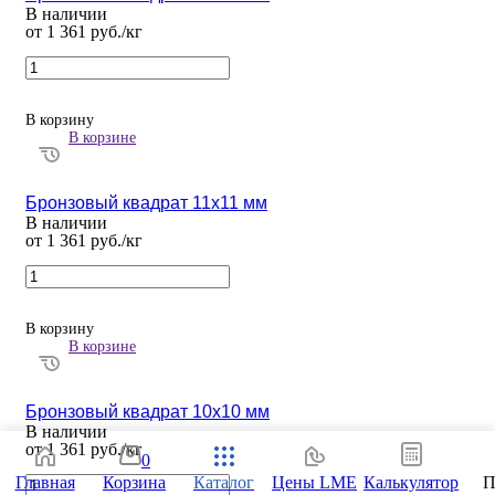
В наличии
от 1 361 руб./кг
В корзину
В корзине
Бронзовый квадрат 11х11 мм
В наличии
от 1 361 руб./кг
В корзину
В корзине
Бронзовый квадрат 10х10 мм
В наличии
от 1 361 руб./кг
0
Главная
Корзина
Каталог
Цены LME
Калькулятор
П