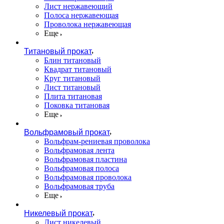
Лист нержавеющий
Полоса нержавеющая
Проволока нержавеющая
Еще
Титановый прокат
Блин титановый
Квадрат титановый
Круг титановый
Лист титановый
Плита титановая
Поковка титановая
Еще
Вольфрамовый прокат
Вольфрам-рениевая проволока
Вольфрамовая лента
Вольфрамовая пластина
Вольфрамовая полоса
Вольфрамовая проволока
Вольфрамовая труба
Еще
Никелевый прокат
Лист никелевый