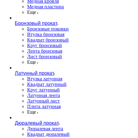
Медная кровля
Медная пластина
Еще
Бронзовый прокат
Бронзовые поковки
Втулка бронзовая
Квадрат бронзовый
Круг бронзовый
Лента бронзовая
Лист бронзовый
Еще
Латунный прокат
Втулка латунная
Квадрат латунный
Круг латунный
Латунная лента
Латунный лист
Плита латунная
Еще
Дюралевый прокат
Дюралевая лента
Квадрат дюралевый