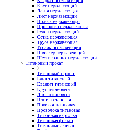
Квадрат нержавеющий
Круг нержавеющий
Лента нержавеющая
Лист нержавеющий
Полоса нержавеющая
Проволока нержавеющая
Рулон нержавеющий
Сетка нержавеющая
Труба нержавеющая
Уголок нержавеющий
Швеллер нержавеющий
Шестигранник нержавеющий
Титановый прокат
Титановый прокат
Блин титановый
Квадрат титановый
Круг титановый
Лист титановый
Плита титановая
Поковка титановая
Проволока титановая
Титановая карточка
Титановая фольга
Титановые слитки