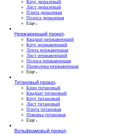
Круг дюралевый
Лист дюралевый
Плита дюралевая
Полоса дюралевая
Еще
Нержавеющий прокат
Квадрат нержавеющий
Круг нержавеющий
Лента нержавеющая
Лист нержавеющий
Полоса нержавеющая
Проволока нержавеющая
Еще
Титановый прокат
Блин титановый
Квадрат титановый
Круг титановый
Лист титановый
Плита титановая
Поковка титановая
Еще
Вольфрамовый прокат