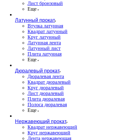
Лист бронзовый
Еще
Латунный прокат
Втулка латунная
Квадрат латунный
Круг латунный
Латунная лента
Латунный лист
Плита латунная
Еще
Дюралевый прокат
Дюралевая лента
Квадрат дюралевый
Круг дюралевый
Лист дюралевый
Плита дюралевая
Полоса дюралевая
Еще
Нержавеющий прокат
Квадрат нержавеющий
Круг нержавеющий
Лента нержавеющая