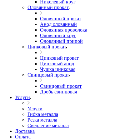
Никелевый круг
Оловянный прокат
Оловянный прокат
Анод оловянный
Оловянная проволока
Оловянный круг
Оловянный припой
Цинковый прокат
Цинковый прокат
Цинковый анод
Чушка цинковая
Свинцовый прокат
Свинцовый прокат
Дробь свинцовая
Услуги
Услуги
Гибка металла
Резка металла
Сверление металла
Доставка
Оплата