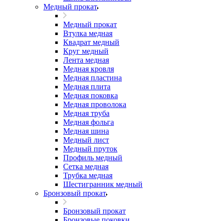
Медный прокат
Медный прокат
Втулка медная
Квадрат медный
Круг медный
Лента медная
Медная кровля
Медная пластина
Медная плита
Медная поковка
Медная проволока
Медная труба
Медная фольга
Медная шина
Медный лист
Медный пруток
Профиль медный
Сетка медная
Трубка медная
Шестигранник медный
Бронзовый прокат
Бронзовый прокат
Бронзовые поковки