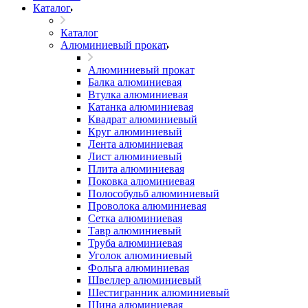
Каталог
Каталог
Алюминиевый прокат
Алюминиевый прокат
Балка алюминиевая
Втулка алюминиевая
Катанка алюминиевая
Квадрат алюминиевый
Круг алюминиевый
Лента алюминиевая
Лист алюминиевый
Плита алюминиевая
Поковка алюминиевая
Полособульб алюминиевый
Проволока алюминиевая
Сетка алюминиевая
Тавр алюминиевый
Труба алюминиевая
Уголок алюминиевый
Фольга алюминиевая
Швеллер алюминиевый
Шестигранник алюминиевый
Шина алюминиевая