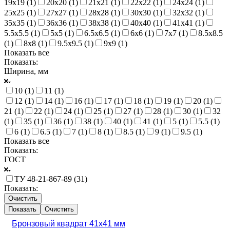
19х19 (
1
)
20х20 (
1
)
21х21 (
1
)
22х22 (
1
)
24х24 (
1
)
25х25 (
1
)
27х27 (
1
)
28х28 (
1
)
30х30 (
1
)
32х32 (
1
)
35х35 (
1
)
36х36 (
1
)
38х38 (
1
)
40х40 (
1
)
41х41 (
1
)
5.5х5.5 (
1
)
5х5 (
1
)
6.5х6.5 (
1
)
6х6 (
1
)
7х7 (
1
)
8.5х8.5
(
1
)
8х8 (
1
)
9.5х9.5 (
1
)
9х9 (
1
)
Показать все
Показать:
Ширина, мм
10 (
1
)
11 (
1
)
12 (
1
)
14 (
1
)
16 (
1
)
17 (
1
)
18 (
1
)
19 (
1
)
20 (
1
)
21 (
1
)
22 (
1
)
24 (
1
)
25 (
1
)
27 (
1
)
28 (
1
)
30 (
1
)
32
(
1
)
35 (
1
)
36 (
1
)
38 (
1
)
40 (
1
)
41 (
1
)
5 (
1
)
5.5 (
1
)
6 (
1
)
6.5 (
1
)
7 (
1
)
8 (
1
)
8.5 (
1
)
9 (
1
)
9.5 (
1
)
Показать все
Показать:
ГОСТ
ТУ 48-21-867-89 (
31
)
Показать:
Очистить
Очистить
Бронзовый квадрат 41х41 мм