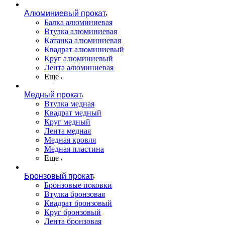
Алюминиевый прокат
Балка алюминиевая
Втулка алюминиевая
Катанка алюминиевая
Квадрат алюминиевый
Круг алюминиевый
Лента алюминиевая
Еще
Медный прокат
Втулка медная
Квадрат медный
Круг медный
Лента медная
Медная кровля
Медная пластина
Еще
Бронзовый прокат
Бронзовые поковки
Втулка бронзовая
Квадрат бронзовый
Круг бронзовый
Лента бронзовая