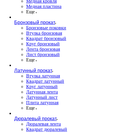
Медная кровля
Медная пластина
Еще
Бронзовый прокат
Бронзовые поковки
Втулка бронзовая
Квадрат бронзовый
Круг бронзовый
Лента бронзовая
Лист бронзовый
Еще
Латунный прокат
Втулка латунная
Квадрат латунный
Круг латунный
Латунная лента
Латунный лист
Плита латунная
Еще
Дюралевый прокат
Дюралевая лента
Квадрат дюралевый