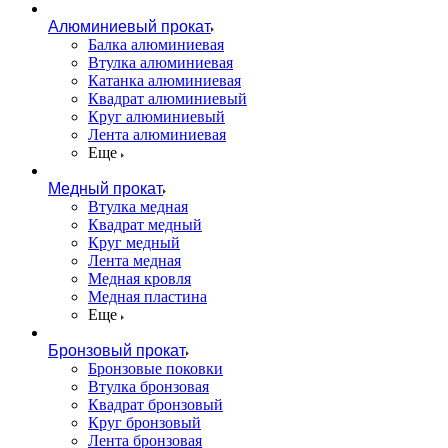
Алюминиевый прокат
Балка алюминиевая
Втулка алюминиевая
Катанка алюминиевая
Квадрат алюминиевый
Круг алюминиевый
Лента алюминиевая
Еще
Медный прокат
Втулка медная
Квадрат медный
Круг медный
Лента медная
Медная кровля
Медная пластина
Еще
Бронзовый прокат
Бронзовые поковки
Втулка бронзовая
Квадрат бронзовый
Круг бронзовый
Лента бронзовая