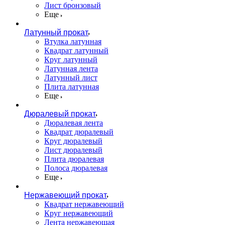
Лист бронзовый
Еще
Латунный прокат
Втулка латунная
Квадрат латунный
Круг латунный
Латунная лента
Латунный лист
Плита латунная
Еще
Дюралевый прокат
Дюралевая лента
Квадрат дюралевый
Круг дюралевый
Лист дюралевый
Плита дюралевая
Полоса дюралевая
Еще
Нержавеющий прокат
Квадрат нержавеющий
Круг нержавеющий
Лента нержавеющая