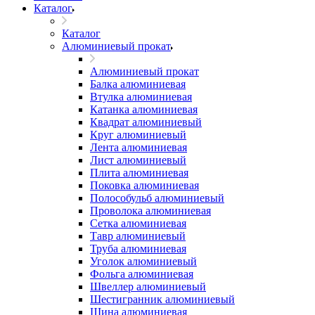
Каталог
Каталог
Алюминиевый прокат
Алюминиевый прокат
Балка алюминиевая
Втулка алюминиевая
Катанка алюминиевая
Квадрат алюминиевый
Круг алюминиевый
Лента алюминиевая
Лист алюминиевый
Плита алюминиевая
Поковка алюминиевая
Полособульб алюминиевый
Проволока алюминиевая
Сетка алюминиевая
Тавр алюминиевый
Труба алюминиевая
Уголок алюминиевый
Фольга алюминиевая
Швеллер алюминиевый
Шестигранник алюминиевый
Шина алюминиевая