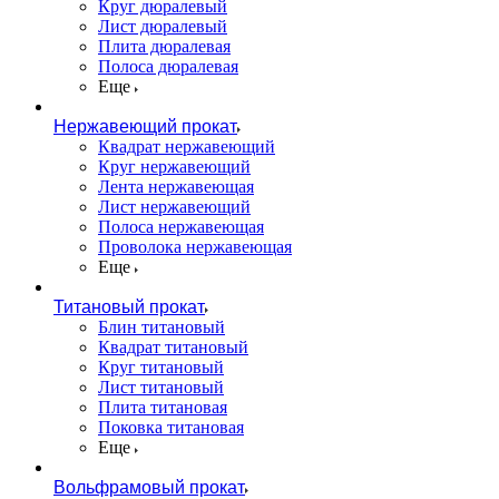
Круг дюралевый
Лист дюралевый
Плита дюралевая
Полоса дюралевая
Еще
Нержавеющий прокат
Квадрат нержавеющий
Круг нержавеющий
Лента нержавеющая
Лист нержавеющий
Полоса нержавеющая
Проволока нержавеющая
Еще
Титановый прокат
Блин титановый
Квадрат титановый
Круг титановый
Лист титановый
Плита титановая
Поковка титановая
Еще
Вольфрамовый прокат