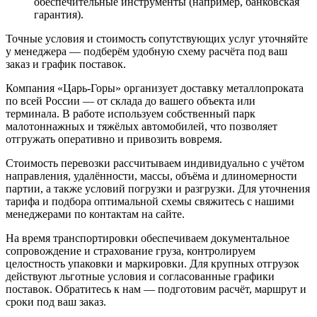
обеспечительные инструменты (например, банковская
гарантия).
Точные условия и стоимость сопутствующих услуг уточняйте
у менеджера — подберём удобную схему расчёта под ваш
заказ и график поставок.
Компания «Царь-Горы» организует доставку металлопроката
по всей России — от склада до вашего объекта или
терминала. В работе используем собственный парк
малотоннажных и тяжёлых автомобилей, что позволяет
отгружать оперативно и привозить вовремя.
Стоимость перевозки рассчитываем индивидуально с учётом
направления, удалённости, массы, объёма и длиномерности
партии, а также условий погрузки и разгрузки. Для уточнения
тарифа и подбора оптимальной схемы свяжитесь с нашими
менеджерами по контактам на сайте.
На время транспортировки обеспечиваем документальное
сопровождение и страхование груза, контролируем
целостность упаковки и маркировки. Для крупных отгрузок
действуют льготные условия и согласованные графики
поставок. Обратитесь к нам — подготовим расчёт, маршрут и
сроки под ваш заказ.