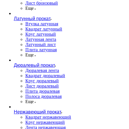
Лист бронзовый
Еще
Латунный прокат
Втулка латунная
Квадрат латунный
Круг латунный
Латунная лента
Латунный лист
Плита латунная
Еще
Дюралевый прокат
Дюралевая лента
Квадрат дюралевый
Круг дюралевый
Лист дюралевый
Плита дюралевая
Полоса дюралевая
Еще
Нержавеющий прокат
Квадрат нержавеющий
Круг нержавеющий
Лента нержавеющая