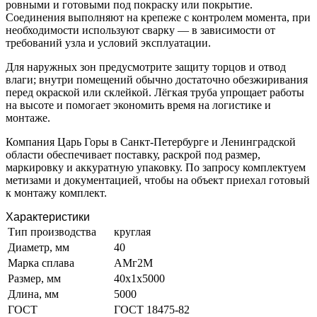
ровными и готовыми под покраску или покрытие.
Соединения выполняют на крепеже с контролем момента, при
необходимости используют сварку — в зависимости от
требований узла и условий эксплуатации.
Для наружных зон предусмотрите защиту торцов и отвод
влаги; внутри помещений обычно достаточно обезжиривания
перед окраской или склейкой. Лёгкая труба упрощает работы
на высоте и помогает экономить время на логистике и
монтаже.
Компания Царь Горы в Санкт-Петербурге и Ленинградской
области обеспечивает поставку, раскрой под размер,
маркировку и аккуратную упаковку. По запросу комплектуем
метизами и документацией, чтобы на объект приехал готовый
к монтажу комплект.
Характеристики
Тип производства
круглая
Диаметр, мм
40
Марка сплава
АМг2М
Размер, мм
40х1х5000
Длина, мм
5000
ГОСТ
ГОСТ 18475-82