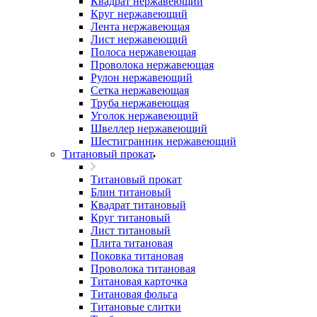
Квадрат нержавеющий
Круг нержавеющий
Лента нержавеющая
Лист нержавеющий
Полоса нержавеющая
Проволока нержавеющая
Рулон нержавеющий
Сетка нержавеющая
Труба нержавеющая
Уголок нержавеющий
Швеллер нержавеющий
Шестигранник нержавеющий
Титановый прокат
Титановый прокат
Блин титановый
Квадрат титановый
Круг титановый
Лист титановый
Плита титановая
Поковка титановая
Проволока титановая
Титановая карточка
Титановая фольга
Титановые слитки