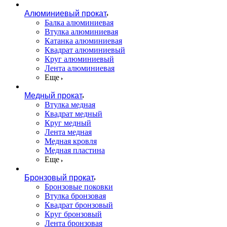
Алюминиевый прокат
Балка алюминиевая
Втулка алюминиевая
Катанка алюминиевая
Квадрат алюминиевый
Круг алюминиевый
Лента алюминиевая
Еще
Медный прокат
Втулка медная
Квадрат медный
Круг медный
Лента медная
Медная кровля
Медная пластина
Еще
Бронзовый прокат
Бронзовые поковки
Втулка бронзовая
Квадрат бронзовый
Круг бронзовый
Лента бронзовая