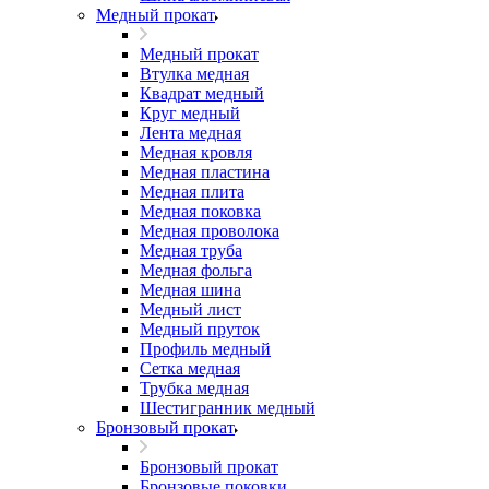
Медный прокат
Медный прокат
Втулка медная
Квадрат медный
Круг медный
Лента медная
Медная кровля
Медная пластина
Медная плита
Медная поковка
Медная проволока
Медная труба
Медная фольга
Медная шина
Медный лист
Медный пруток
Профиль медный
Сетка медная
Трубка медная
Шестигранник медный
Бронзовый прокат
Бронзовый прокат
Бронзовые поковки