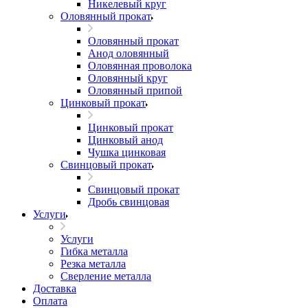
Никелевый круг
Оловянный прокат
Оловянный прокат
Анод оловянный
Оловянная проволока
Оловянный круг
Оловянный припой
Цинковый прокат
Цинковый прокат
Цинковый анод
Чушка цинковая
Свинцовый прокат
Свинцовый прокат
Дробь свинцовая
Услуги
Услуги
Гибка металла
Резка металла
Сверление металла
Доставка
Оплата