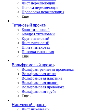
Лист нержавеющий
Полоса нержавеющая
Проволока нержавеющая
Еще
Титановый прокат
Блин титановый
Квадрат титановый
Круг титановый
Лист титановый
Плита титановая
Поковка титановая
Еще
Вольфрамовый прокат
Вольфрам-рениевая проволока
Вольфрамовая лента
Вольфрамовая пластина
Вольфрамовая полоса
Вольфрамовая проволока
Вольфрамовая труба
Еще
Никелевый прокат
Лист никелевый