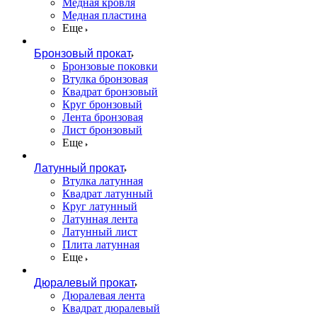
Медная кровля
Медная пластина
Еще
Бронзовый прокат
Бронзовые поковки
Втулка бронзовая
Квадрат бронзовый
Круг бронзовый
Лента бронзовая
Лист бронзовый
Еще
Латунный прокат
Втулка латунная
Квадрат латунный
Круг латунный
Латунная лента
Латунный лист
Плита латунная
Еще
Дюралевый прокат
Дюралевая лента
Квадрат дюралевый