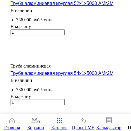
Труба алюминиевая круглая 52х1х5000 АМг2М
В наличии
от 336 000 руб./тонна
В корзину
Труба алюминиевая
Труба алюминиевая круглая 54х1х5000 АМг2М
В наличии
от 336 000 руб./тонна
В корзину
0
Главная
Корзина
Каталог
Цены LME
Калькулятор
П