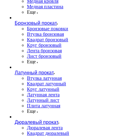
Медная кровля
Медная пластина
Еще
Бронзовый прокат
Бронзовые поковки
Втулка бронзовая
Квадрат бронзовый
Круг бронзовый
Лента бронзовая
Лист бронзовый
Еще
Латунный прокат
Втулка латунная
Квадрат латунный
Круг латунный
Латунная лента
Латунный лист
Плита латунная
Еще
Дюралевый прокат
Дюралевая лента
Квадрат дюралевый