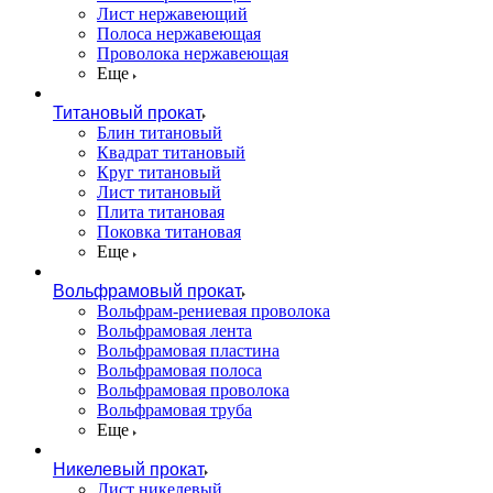
Лист нержавеющий
Полоса нержавеющая
Проволока нержавеющая
Еще
Титановый прокат
Блин титановый
Квадрат титановый
Круг титановый
Лист титановый
Плита титановая
Поковка титановая
Еще
Вольфрамовый прокат
Вольфрам-рениевая проволока
Вольфрамовая лента
Вольфрамовая пластина
Вольфрамовая полоса
Вольфрамовая проволока
Вольфрамовая труба
Еще
Никелевый прокат
Лист никелевый