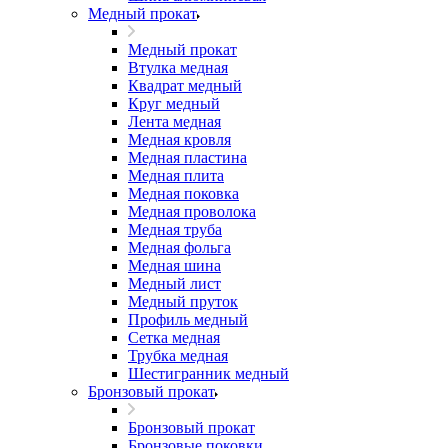
Медный прокат
Медный прокат
Втулка медная
Квадрат медный
Круг медный
Лента медная
Медная кровля
Медная пластина
Медная плита
Медная поковка
Медная проволока
Медная труба
Медная фольга
Медная шина
Медный лист
Медный пруток
Профиль медный
Сетка медная
Трубка медная
Шестигранник медный
Бронзовый прокат
Бронзовый прокат
Бронзовые поковки