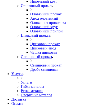
Никелевый круг
Оловянный прокат
Оловянный прокат
Анод оловянный
Оловянная проволока
Оловянный круг
Оловянный припой
Цинковый прокат
Цинковый прокат
Цинковый анод
Чушка цинковая
Свинцовый прокат
Свинцовый прокат
Дробь свинцовая
Услуги
Услуги
Гибка металла
Резка металла
Сверление металла
Доставка
Оплата