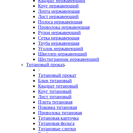
Квадрат нержавеющий
Круг нержавеющий
Лента нержавеющая
Лист нержавеющий
Полоса нержавеющая
Проволока нержавеющая
Рулон нержавеющий
Сетка нержавеющая
Труба нержавеющая
Уголок нержавеющий
Швеллер нержавеющий
Шестигранник нержавеющий
Титановый прокат
Титановый прокат
Блин титановый
Квадрат титановый
Круг титановый
Лист титановый
Плита титановая
Поковка титановая
Проволока титановая
Титановая карточка
Титановая фольга
Титановые слитки