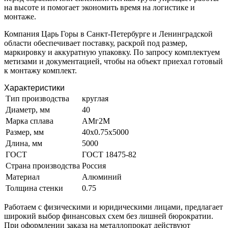
на высоте и помогает экономить время на логистике и
монтаже.
Компания Царь Горы в Санкт-Петербурге и Ленинградской
области обеспечивает поставку, раскрой под размер,
маркировку и аккуратную упаковку. По запросу комплектуем
метизами и документацией, чтобы на объект приехал готовый
к монтажу комплект.
Характеристики
Тип производства
круглая
Диаметр, мм
40
Марка сплава
АМг2М
Размер, мм
40х0.75х5000
Длина, мм
5000
ГОСТ
ГОСТ 18475-82
Страна производства
Россия
Материал
Алюминий
Толщина стенки
0.75
Работаем с физическими и юридическими лицами, предлагает
широкий выбор финансовых схем без лишней бюрократии.
При оформлении заказа на металлопрокат действуют