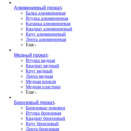
Алюминиевый прокат
Балка алюминиевая
Втулка алюминиевая
Катанка алюминиевая
Квадрат алюминиевый
Круг алюминиевый
Лента алюминиевая
Еще
Медный прокат
Втулка медная
Квадрат медный
Круг медный
Лента медная
Медная кровля
Медная пластина
Еще
Бронзовый прокат
Бронзовые поковки
Втулка бронзовая
Квадрат бронзовый
Круг бронзовый
Лента бронзовая