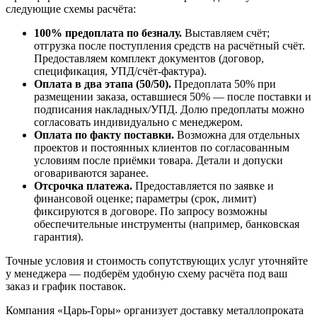
следующие схемы расчёта:
100% предоплата по безналу.
Выставляем счёт;
отгрузка после поступления средств на расчётный счёт.
Предоставляем комплект документов (договор,
спецификация, УПД/счёт-фактура).
Оплата в два этапа (50/50).
Предоплата 50% при
размещении заказа, оставшиеся 50% — после поставки и
подписания накладных/УПД. Долю предоплаты можно
согласовать индивидуально с менеджером.
Оплата по факту поставки.
Возможна для отдельных
проектов и постоянных клиентов по согласованным
условиям после приёмки товара. Детали и допуски
оговариваются заранее.
Отсрочка платежа.
Предоставляется по заявке и
финансовой оценке; параметры (срок, лимит)
фиксируются в договоре. По запросу возможны
обеспечительные инструменты (например, банковская
гарантия).
Точные условия и стоимость сопутствующих услуг уточняйте
у менеджера — подберём удобную схему расчёта под ваш
заказ и график поставок.
Компания «Царь-Горы» организует доставку металлопроката