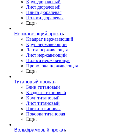
Круг дюралевый
Лист дюралевый
Плита дюралевая
Полоса дюралевая
Еще
Нержавеющий прокат
Квадрат нержавеющий
Круг нержавеющий
Лента нержавеющая
Лист нержавеющий
Полоса нержавеющая
Проволока нержавеющая
Еще
Титановый прокат
Блин титановый
Квадрат титановый
Круг титановый
Лист титановый
Плита титановая
Поковка титановая
Еще
Вольфрамовый прокат