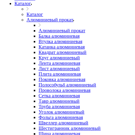
Каталог
Каталог
Алюминиевый прокат
Алюминиевый прокат
Балка алюминиевая
Втулка алюминиевая
Катанка алюминиевая
Квадрат алюминиевый
Круг алюминиевый
Лента алюминиевая
Лист алюминиевый
Плита алюминиевая
Поковка алюминиевая
Полособульб алюминиевый
Проволока алюминиевая
Сетка алюминиевая
Тавр алюминиевый
Труба алюминиевая
Уголок алюминиевый
Фольга алюминиевая
Швеллер алюминиевый
Шестигранник алюминиевый
Шина алюминиевая