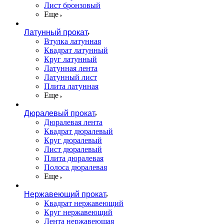
Лист бронзовый
Еще
Латунный прокат
Втулка латунная
Квадрат латунный
Круг латунный
Латунная лента
Латунный лист
Плита латунная
Еще
Дюралевый прокат
Дюралевая лента
Квадрат дюралевый
Круг дюралевый
Лист дюралевый
Плита дюралевая
Полоса дюралевая
Еще
Нержавеющий прокат
Квадрат нержавеющий
Круг нержавеющий
Лента нержавеющая