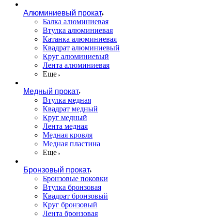
Алюминиевый прокат
Балка алюминиевая
Втулка алюминиевая
Катанка алюминиевая
Квадрат алюминиевый
Круг алюминиевый
Лента алюминиевая
Еще
Медный прокат
Втулка медная
Квадрат медный
Круг медный
Лента медная
Медная кровля
Медная пластина
Еще
Бронзовый прокат
Бронзовые поковки
Втулка бронзовая
Квадрат бронзовый
Круг бронзовый
Лента бронзовая