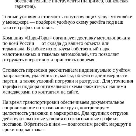
обеспечительные инструменты (например, банковская
гарантия).
Точные условия и стоимость сопутствующих услуг уточняйте
у менеджера — подберём удобную схему расчёта под ваш
заказ и график поставок.
Компания «Царь-Горы» организует доставку металлопроката
по всей России — от склада до вашего объекта или
терминала. В работе используем собственный парк
малотоннажных и тяжёлых автомобилей, что позволяет
отгружать оперативно и привозить вовремя.
Стоимость перевозки рассчитываем индивидуально с учётом
направления, удалённости, массы, объёма и длиномерности
партии, а также условий погрузки и разгрузки. Для уточнения
тарифа и подбора оптимальной схемы свяжитесь с нашими
менеджерами по контактам на сайте.
На время транспортировки обеспечиваем документальное
сопровождение и страхование груза, контролируем
целостность упаковки и маркировки. Для крупных отгрузок
действуют льготные условия и согласованные графики
поставок. Обратитесь к нам — подготовим расчёт, маршрут и
сроки под ваш заказ.