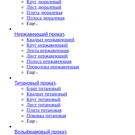
Круг дюралевый
Лист дюралевый
Плита дюралевая
Полоса дюралевая
Еще
Нержавеющий прокат
Квадрат нержавеющий
Круг нержавеющий
Лента нержавеющая
Лист нержавеющий
Полоса нержавеющая
Проволока нержавеющая
Еще
Титановый прокат
Блин титановый
Квадрат титановый
Круг титановый
Лист титановый
Плита титановая
Поковка титановая
Еще
Вольфрамовый прокат