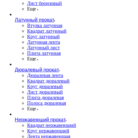
Лист бронзовый
Еще
Латунный прокат
Втулка латунная
Квадрат латунный
Круг латунный
Латунная лента
Латунный лист
Плита латунная
Еще
Дюралевый прокат
Дюралевая лента
Квадрат дюралевый
Круг дюралевый
Лист дюралевый
Плита дюралевая
Полоса дюралевая
Еще
Нержавеющий прокат
Квадрат нержавеющий
Круг нержавеющий
Лента нержавеющая