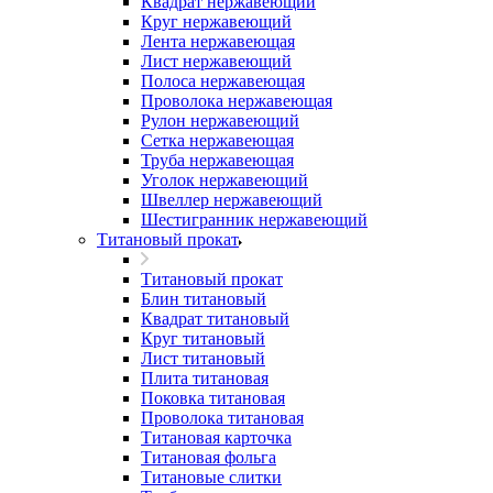
Квадрат нержавеющий
Круг нержавеющий
Лента нержавеющая
Лист нержавеющий
Полоса нержавеющая
Проволока нержавеющая
Рулон нержавеющий
Сетка нержавеющая
Труба нержавеющая
Уголок нержавеющий
Швеллер нержавеющий
Шестигранник нержавеющий
Титановый прокат
Титановый прокат
Блин титановый
Квадрат титановый
Круг титановый
Лист титановый
Плита титановая
Поковка титановая
Проволока титановая
Титановая карточка
Титановая фольга
Титановые слитки