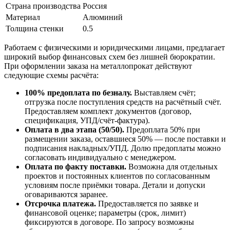
Страна производства
Россия
Материал
Алюминий
Толщина стенки
0.5
Работаем с физическими и юридическими лицами, предлагает
широкий выбор финансовых схем без лишней бюрократии.
При оформлении заказа на металлопрокат действуют
следующие схемы расчёта:
100% предоплата по безналу.
Выставляем счёт;
отгрузка после поступления средств на расчётный счёт.
Предоставляем комплект документов (договор,
спецификация, УПД/счёт-фактура).
Оплата в два этапа (50/50).
Предоплата 50% при
размещении заказа, оставшиеся 50% — после поставки и
подписания накладных/УПД. Долю предоплаты можно
согласовать индивидуально с менеджером.
Оплата по факту поставки.
Возможна для отдельных
проектов и постоянных клиентов по согласованным
условиям после приёмки товара. Детали и допуски
оговариваются заранее.
Отсрочка платежа.
Предоставляется по заявке и
финансовой оценке; параметры (срок, лимит)
фиксируются в договоре. По запросу возможны