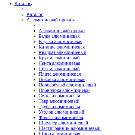
Каталог
Каталог
Алюминиевый прокат
Алюминиевый прокат
Балка алюминиевая
Втулка алюминиевая
Катанка алюминиевая
Квадрат алюминиевый
Круг алюминиевый
Лента алюминиевая
Лист алюминиевый
Плита алюминиевая
Поковка алюминиевая
Полособульб алюминиевый
Проволока алюминиевая
Сетка алюминиевая
Тавр алюминиевый
Труба алюминиевая
Уголок алюминиевый
Фольга алюминиевая
Швеллер алюминиевый
Шестигранник алюминиевый
Шина алюминиевая