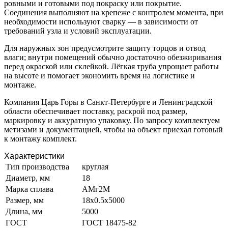
ровными и готовыми под покраску или покрытие.
Соединения выполняют на крепеже с контролем момента, при
необходимости используют сварку — в зависимости от
требований узла и условий эксплуатации.
Для наружных зон предусмотрите защиту торцов и отвод
влаги; внутри помещений обычно достаточно обезжиривания
перед окраской или склейкой. Лёгкая труба упрощает работы
на высоте и помогает экономить время на логистике и
монтаже.
Компания Царь Горы в Санкт-Петербурге и Ленинградской
области обеспечивает поставку, раскрой под размер,
маркировку и аккуратную упаковку. По запросу комплектуем
метизами и документацией, чтобы на объект приехал готовый
к монтажу комплект.
Характеристики
Тип производства
круглая
Диаметр, мм
18
Марка сплава
АМг2М
Размер, мм
18х0.5х5000
Длина, мм
5000
ГОСТ
ГОСТ 18475-82