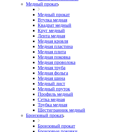
Медный прокат
Медный прокат
Втулка медная
Квадрат медный
Круг медный
Лента медная
Медная кровля
Медная пластина
Медная плита
Медная поковка
Медная проволока
Медная труба
Медная фольга
Медная шина
Медный лист
Медный пруток
Профиль медный
Сетка медная
Трубка медная
Шестигранник медный
Бронзовый прокат
Бронзовый прокат
Бронзовые поковки