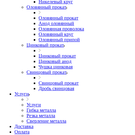
Никелевый круг
Оловянный прокат
Оловянный прокат
Анод оловянный
Оловянная проволока
Оловянный круг
Оловянный припой
Цинковый прокат
Цинковый прокат
Цинковый анод
Чушка цинковая
Свинцовый прокат
Свинцовый прокат
Дробь свинцовая
Услуги
Услуги
Гибка металла
Резка металла
Сверление металла
Доставка
Оплата