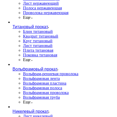
Лист нержавеющий
Полоса нержавеющая
Проволока нержавеющая
Еще
Титановый прокат
Блин титановый
Квадрат титановый
Круг титановый
Лист титановый
Плита титановая
Поковка титановая
Еще
Вольфрамовый прокат
Вольфрам-рениевая проволока
Вольфрамовая лента
Вольфрамовая пластина
Вольфрамовая полоса
Вольфрамовая проволока
Вольфрамовая труба
Еще
Никелевый прокат
Лист никелевый