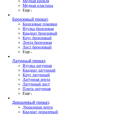
Медная кровля
Медная пластина
Еще
Бронзовый прокат
Бронзовые поковки
Втулка бронзовая
Квадрат бронзовый
Круг бронзовый
Лента бронзовая
Лист бронзовый
Еще
Латунный прокат
Втулка латунная
Квадрат латунный
Круг латунный
Латунная лента
Латунный лист
Плита латунная
Еще
Дюралевый прокат
Дюралевая лента
Квадрат дюралевый