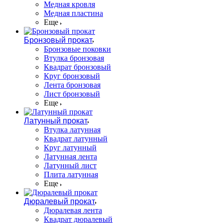
Медная кровля
Медная пластина
Еще
Бронзовый прокат
Бронзовые поковки
Втулка бронзовая
Квадрат бронзовый
Круг бронзовый
Лента бронзовая
Лист бронзовый
Еще
Латунный прокат
Втулка латунная
Квадрат латунный
Круг латунный
Латунная лента
Латунный лист
Плита латунная
Еще
Дюралевый прокат
Дюралевая лента
Квадрат дюралевый