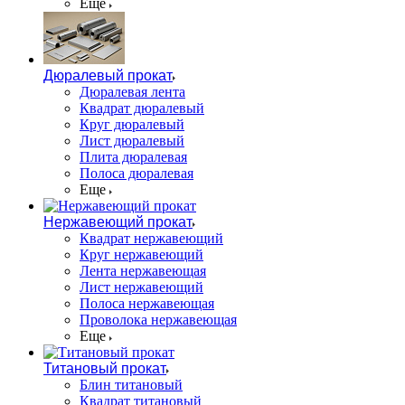
Еще
Дюралевый прокат
Дюралевая лента
Квадрат дюралевый
Круг дюралевый
Лист дюралевый
Плита дюралевая
Полоса дюралевая
Еще
Нержавеющий прокат
Квадрат нержавеющий
Круг нержавеющий
Лента нержавеющая
Лист нержавеющий
Полоса нержавеющая
Проволока нержавеющая
Еще
Титановый прокат
Блин титановый
Квадрат титановый