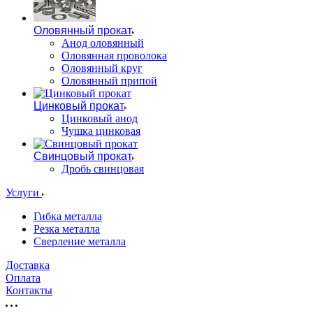
Оловянный прокат
Анод оловянный
Оловянная проволока
Оловянный круг
Оловянный припой
Цинковый прокат
Цинковый анод
Чушка цинковая
Свинцовый прокат
Дробь свинцовая
Услуги
Гибка металла
Резка металла
Сверление металла
Доставка
Оплата
Контакты