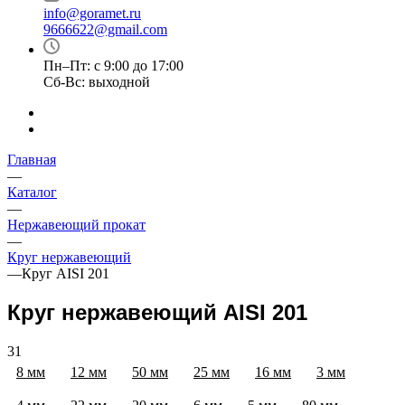
info@goramet.ru
9666622@gmail.com
Пн–Пт: с 9:00 до 17:00
Сб-Вс: выходной
Главная
—
Каталог
—
Нержавеющий прокат
—
Круг нержавеющий
—
Круг AISI 201
Круг нержавеющий AISI 201
31
8 мм
12 мм
50 мм
25 мм
16 мм
3 мм