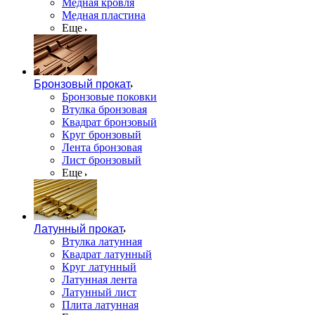
Медная кровля
Медная пластина
Еще
Бронзовый прокат
Бронзовые поковки
Втулка бронзовая
Квадрат бронзовый
Круг бронзовый
Лента бронзовая
Лист бронзовый
Еще
Латунный прокат
Втулка латунная
Квадрат латунный
Круг латунный
Латунная лента
Латунный лист
Плита латунная