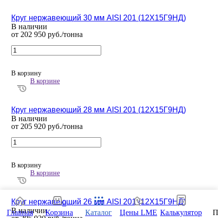
Круг нержавеющий 30 мм AISI 201 (12Х15Г9НД)
В наличии
от 202 950 руб./тонна
В корзину
В корзине
Круг нержавеющий 28 мм AISI 201 (12Х15Г9НД)
В наличии
от 205 920 руб./тонна
В корзину
В корзине
Круг нержавеющий 26 мм AISI 201 (12Х15Г9НД)
0
В наличии
Главная
Корзина
Каталог
Цены LME
Калькулятор
П