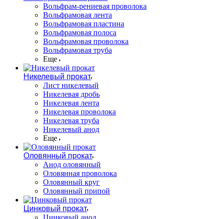
Вольфрам-рениевая проволока
Вольфрамовая лента
Вольфрамовая пластина
Вольфрамовая полоса
Вольфрамовая проволока
Вольфрамовая труба
Еще
Никелевый прокат
Лист никелевый
Никелевая дробь
Никелевая лента
Никелевая проволока
Никелевая труба
Никелевый анод
Еще
Оловянный прокат
Анод оловянный
Оловянная проволока
Оловянный круг
Оловянный припой
Цинковый прокат
Цинковый анод