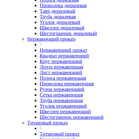
Проволока дюралевая
Тавр дюралевый
Труба дюралевая
Уголок дюралевый
Швеллер дюралевый
Шестигранник дюралевый
Нержавеющий прокат
Нержавеющий прокат
Квадрат нержавеющий
Круг нержавеющий
Лента нержавеющая
Лист нержавеющий
Полоса нержавеющая
Проволока нержавеющая
Рулон нержавеющий
Сетка нержавеющая
Труба нержавеющая
Уголок нержавеющий
Швеллер нержавеющий
Шестигранник нержавеющий
Титановый прокат
Титановый прокат