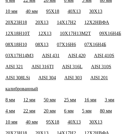
4 мм
22 мм
20 мм
6 мм
5 мм
80 мм
10 мм
40 мм
95Х18
40Х13
30Х13
20Х23Н18
20Х13
14Х17Н2
12Х2НВФА
12Х18Н10Т
12Х13
10Х17Н13М2Т
09Х16Н4Б
08Х18Н10
08Х13
07Х16Н6
07Х16Н4Б
03Х17Н14М3
AISI 431
AISI 420
AISI 410S
AISI 321
AISI 316TI
AISI 316L
AISI 310S
AISI 308LSi
AISI 304
AISI 303
AISI 201
калиброванный
8 мм
12 мм
50 мм
25 мм
16 мм
3 мм
4 мм
22 мм
20 мм
6 мм
5 мм
80 мм
10 мм
40 мм
95Х18
40Х13
30Х13
20Х23Н18
20Х13
14Х17Н2
12Х2НВФА