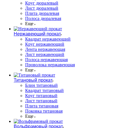
Круг дюралевый
Лист дюралевый
Плита дюралевая
Полоса дюралевая
Еще
Нержавеющий прокат
Квадрат нержавеющий
Круг нержавеющий
Лента нержавеющая
Лист нержавеющий
Полоса нержавеющая
Проволока нержавеющая
Еще
Титановый прокат
Блин титановый
Квадрат титановый
Круг титановый
Лист титановый
Плита титановая
Поковка титановая
Еще
Вольфрамовый прокат