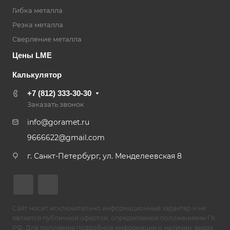
Гибка металла
Резка металла
Сверление металла
Цены LME
Калькулятор
+7 (812) 333-30-30
Заказать звонок
info@goramet.ru
9666622@gmail.com
г. Санкт-Петербург, ул. Менделеевская 8
Сайт носит исключительно информационный характер и не
является публичной офертой, определяемой положениями ГК
РФ. Для получения подробной информации о наличии, видах