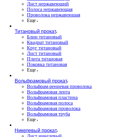
Лист нержавеющий
Полоса нержавеющая
Проволока нержавеющая
Еще
Титановый прокат
Блин титановый
Квадрат титановый
Круг титановый
Лист титановый
Плита титановая
Поковка титановая
Еще
Вольфрамовый прокат
Вольфрам-рениевая проволока
Вольфрамовая лента
Вольфрамовая пластина
Вольфрамовая полоса
Вольфрамовая проволока
Вольфрамовая труба
Еще
Никелевый прокат
Лист никелевый