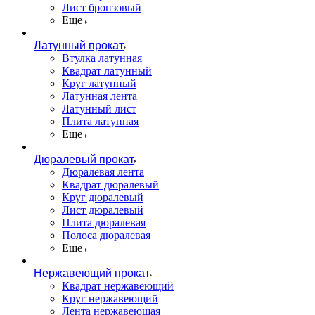
Лист бронзовый
Еще
Латунный прокат
Втулка латунная
Квадрат латунный
Круг латунный
Латунная лента
Латунный лист
Плита латунная
Еще
Дюралевый прокат
Дюралевая лента
Квадрат дюралевый
Круг дюралевый
Лист дюралевый
Плита дюралевая
Полоса дюралевая
Еще
Нержавеющий прокат
Квадрат нержавеющий
Круг нержавеющий
Лента нержавеющая