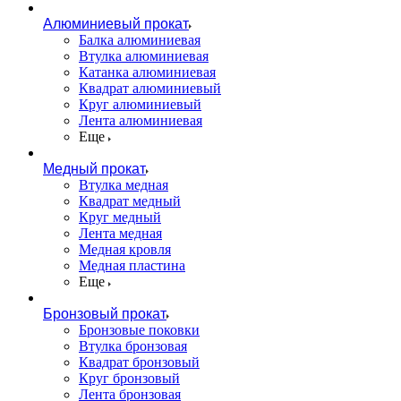
Алюминиевый прокат
Балка алюминиевая
Втулка алюминиевая
Катанка алюминиевая
Квадрат алюминиевый
Круг алюминиевый
Лента алюминиевая
Еще
Медный прокат
Втулка медная
Квадрат медный
Круг медный
Лента медная
Медная кровля
Медная пластина
Еще
Бронзовый прокат
Бронзовые поковки
Втулка бронзовая
Квадрат бронзовый
Круг бронзовый
Лента бронзовая