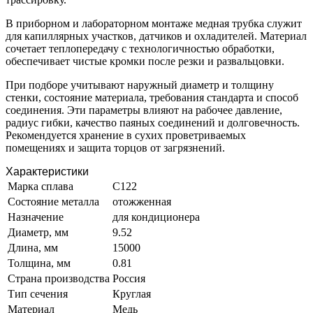
В приборном и лабораторном монтаже медная трубка служит
для капиллярных участков, датчиков и охладителей. Материал
сочетает теплопередачу с технологичностью обработки,
обеспечивает чистые кромки после резки и развальцовки.
При подборе учитывают наружный диаметр и толщину
стенки, состояние материала, требования стандарта и способ
соединения. Эти параметры влияют на рабочее давление,
радиус гибки, качество паяных соединений и долговечность.
Рекомендуется хранение в сухих проветриваемых
помещениях и защита торцов от загрязнений.
Характеристики
Марка сплава
С122
Состояние металла
отожженная
Назначение
для кондиционера
Диаметр, мм
9.52
Длина, мм
15000
Толщина, мм
0.81
Страна производства
Россия
Тип сечения
Круглая
Материал
Медь