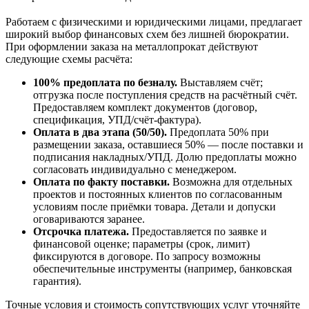
Работаем с физическими и юридическими лицами, предлагает
широкий выбор финансовых схем без лишней бюрократии.
При оформлении заказа на металлопрокат действуют
следующие схемы расчёта:
100% предоплата по безналу.
Выставляем счёт;
отгрузка после поступления средств на расчётный счёт.
Предоставляем комплект документов (договор,
спецификация, УПД/счёт-фактура).
Оплата в два этапа (50/50).
Предоплата 50% при
размещении заказа, оставшиеся 50% — после поставки и
подписания накладных/УПД. Долю предоплаты можно
согласовать индивидуально с менеджером.
Оплата по факту поставки.
Возможна для отдельных
проектов и постоянных клиентов по согласованным
условиям после приёмки товара. Детали и допуски
оговариваются заранее.
Отсрочка платежа.
Предоставляется по заявке и
финансовой оценке; параметры (срок, лимит)
фиксируются в договоре. По запросу возможны
обеспечительные инструменты (например, банковская
гарантия).
Точные условия и стоимость сопутствующих услуг уточняйте