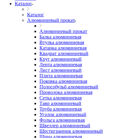
Каталог
Каталог
Алюминиевый прокат
Алюминиевый прокат
Балка алюминиевая
Втулка алюминиевая
Катанка алюминиевая
Квадрат алюминиевый
Круг алюминиевый
Лента алюминиевая
Лист алюминиевый
Плита алюминиевая
Поковка алюминиевая
Полособульб алюминиевый
Проволока алюминиевая
Сетка алюминиевая
Тавр алюминиевый
Труба алюминиевая
Уголок алюминиевый
Фольга алюминиевая
Швеллер алюминиевый
Шестигранник алюминиевый
Шина алюминиевая