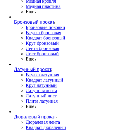
Медная кровля
Медная пластина
Еще
Бронзовый прокат
Бронзовые поковки
Втулка бронзовая
Квадрат бронзовый
Круг бронзовый
Лента бронзовая
Лист бронзовый
Еще
Латунный прокат
Втулка латунная
Квадрат латунный
Круг латунный
Латунная лента
Латунный лист
Плита латунная
Еще
Дюралевый прокат
Дюралевая лента
Квадрат дюралевый