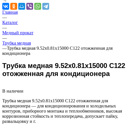
Главная
—
Каталог
—
Медный прокат
—
Трубка медная
—
Трубка медная 9.52х0.81х15000 С122 отожженная для
кондиционера
Трубка медная 9.52х0.81х15000 С122
отожженная для кондиционера
В наличии
Трубка медная 9.52х0.81х15000 С122 отожженная для
кондиционера — для кондиционирования и холодильных
контуров, приборного монтажа и теплообменников, высокая
коррозионная стойкость и теплопередача, допускает пайку,
развальцовку и г.