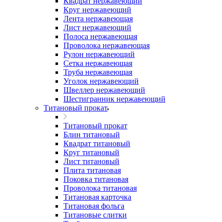
Квадрат нержавеющий
Круг нержавеющий
Лента нержавеющая
Лист нержавеющий
Полоса нержавеющая
Проволока нержавеющая
Рулон нержавеющий
Сетка нержавеющая
Труба нержавеющая
Уголок нержавеющий
Швеллер нержавеющий
Шестигранник нержавеющий
Титановый прокат
Титановый прокат
Блин титановый
Квадрат титановый
Круг титановый
Лист титановый
Плита титановая
Поковка титановая
Проволока титановая
Титановая карточка
Титановая фольга
Титановые слитки