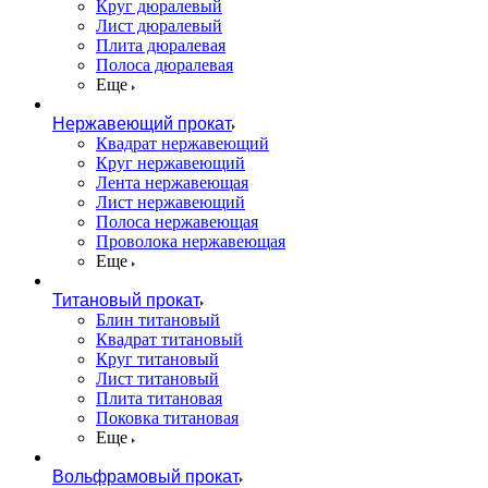
Круг дюралевый
Лист дюралевый
Плита дюралевая
Полоса дюралевая
Еще
Нержавеющий прокат
Квадрат нержавеющий
Круг нержавеющий
Лента нержавеющая
Лист нержавеющий
Полоса нержавеющая
Проволока нержавеющая
Еще
Титановый прокат
Блин титановый
Квадрат титановый
Круг титановый
Лист титановый
Плита титановая
Поковка титановая
Еще
Вольфрамовый прокат