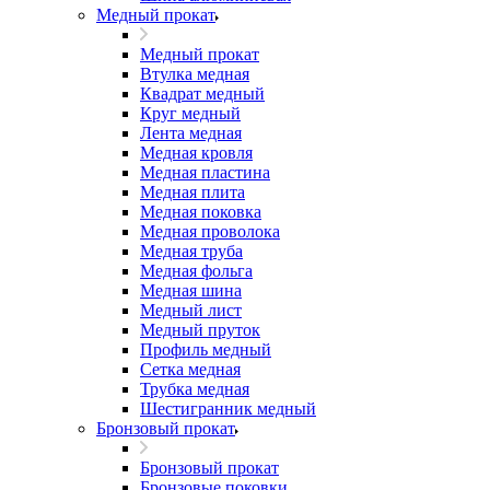
Медный прокат
Медный прокат
Втулка медная
Квадрат медный
Круг медный
Лента медная
Медная кровля
Медная пластина
Медная плита
Медная поковка
Медная проволока
Медная труба
Медная фольга
Медная шина
Медный лист
Медный пруток
Профиль медный
Сетка медная
Трубка медная
Шестигранник медный
Бронзовый прокат
Бронзовый прокат
Бронзовые поковки