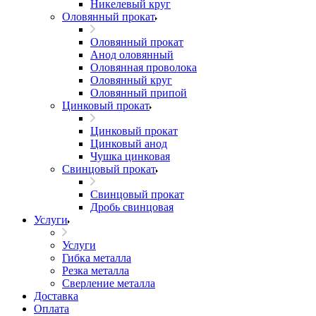
Никелевый круг
Оловянный прокат
Оловянный прокат
Анод оловянный
Оловянная проволока
Оловянный круг
Оловянный припой
Цинковый прокат
Цинковый прокат
Цинковый анод
Чушка цинковая
Свинцовый прокат
Свинцовый прокат
Дробь свинцовая
Услуги
Услуги
Гибка металла
Резка металла
Сверление металла
Доставка
Оплата