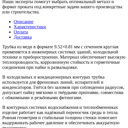
Наши эксперты помогут выбрать оптимальный металл и
формат проката под конкретные задачи вашего производства
или строительства.
Описание
Характеристики
Оплата
Доставка
Трубка из меди в формате 9.52×0.81 мм с сечением круглая
применяется в инженерных системах зданий, холодильной
технике и приборостроении. Материал обеспечивает высокую
теплопроводность, коррозионную стойкость и герметичные
соединения при пайке и развальцовке.
В холодильных и кондиционерных контурах трубка
используется для фреоновых линий, испарителей и
конденсаторов. Гнётся без заломов при соблюдении радиусов,
допускает пайку мягкими и твёрдыми припоями, совместима
с обжимными и резьбовыми фитингами.
В контурных системах водоснабжения и теплообменниках
изделие работает как надёжный переносчик среды и тепла.
Ровная геометрия и стабильная толщина стенки помогают
выдерживать рабочее давление и обеспечивать аккуратную
трассировку.