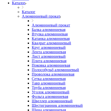
Каталог
Каталог
Алюминиевый прокат
Алюминиевый прокат
Балка алюминиевая
Втулка алюминиевая
Катанка алюминиевая
Квадрат алюминиевый
Круг алюминиевый
Лента алюминиевая
Лист алюминиевый
Плита алюминиевая
Поковка алюминиевая
Полособульб алюминиевый
Проволока алюминиевая
Сетка алюминиевая
Тавр алюминиевый
Труба алюминиевая
Уголок алюминиевый
Фольга алюминиевая
Швеллер алюминиевый
Шестигранник алюминиевый
Шина алюминиевая