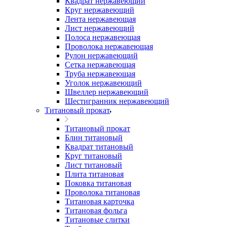
Квадрат нержавеющий
Круг нержавеющий
Лента нержавеющая
Лист нержавеющий
Полоса нержавеющая
Проволока нержавеющая
Рулон нержавеющий
Сетка нержавеющая
Труба нержавеющая
Уголок нержавеющий
Швеллер нержавеющий
Шестигранник нержавеющий
Титановый прокат
Титановый прокат
Блин титановый
Квадрат титановый
Круг титановый
Лист титановый
Плита титановая
Поковка титановая
Проволока титановая
Титановая карточка
Титановая фольга
Титановые слитки