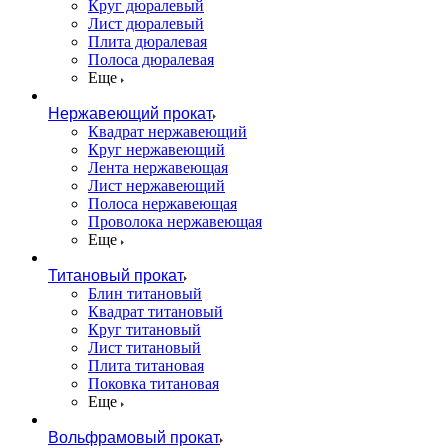
Круг дюралевый
Лист дюралевый
Плита дюралевая
Полоса дюралевая
Еще
Нержавеющий прокат
Квадрат нержавеющий
Круг нержавеющий
Лента нержавеющая
Лист нержавеющий
Полоса нержавеющая
Проволока нержавеющая
Еще
Титановый прокат
Блин титановый
Квадрат титановый
Круг титановый
Лист титановый
Плита титановая
Поковка титановая
Еще
Вольфрамовый прокат