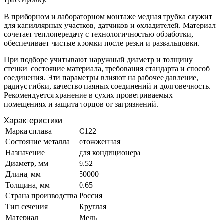
В приборном и лабораторном монтаже медная трубка служит
для капиллярных участков, датчиков и охладителей. Материал
сочетает теплопередачу с технологичностью обработки,
обеспечивает чистые кромки после резки и развальцовки.
При подборе учитывают наружный диаметр и толщину
стенки, состояние материала, требования стандарта и способ
соединения. Эти параметры влияют на рабочее давление,
радиус гибки, качество паяных соединений и долговечность.
Рекомендуется хранение в сухих проветриваемых
помещениях и защита торцов от загрязнений.
Характеристики
Марка сплава
С122
Состояние металла
отожженная
Назначение
для кондиционера
Диаметр, мм
9.52
Длина, мм
50000
Толщина, мм
0.65
Страна производства
Россия
Тип сечения
Круглая
Материал
Медь