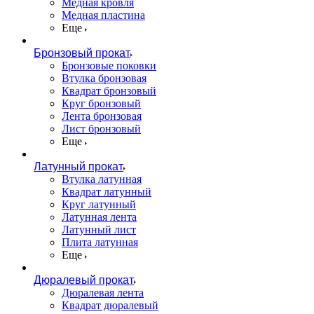
Медная кровля
Медная пластина
Еще
Бронзовый прокат
Бронзовые поковки
Втулка бронзовая
Квадрат бронзовый
Круг бронзовый
Лента бронзовая
Лист бронзовый
Еще
Латунный прокат
Втулка латунная
Квадрат латунный
Круг латунный
Латунная лента
Латунный лист
Плита латунная
Еще
Дюралевый прокат
Дюралевая лента
Квадрат дюралевый