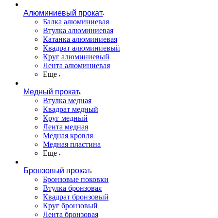
Алюминиевый прокат
Балка алюминиевая
Втулка алюминиевая
Катанка алюминиевая
Квадрат алюминиевый
Круг алюминиевый
Лента алюминиевая
Еще
Медный прокат
Втулка медная
Квадрат медный
Круг медный
Лента медная
Медная кровля
Медная пластина
Еще
Бронзовый прокат
Бронзовые поковки
Втулка бронзовая
Квадрат бронзовый
Круг бронзовый
Лента бронзовая