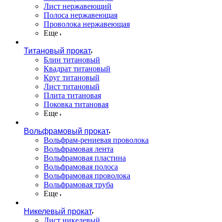
Лист нержавеющий
Полоса нержавеющая
Проволока нержавеющая
Еще
Титановый прокат
Блин титановый
Квадрат титановый
Круг титановый
Лист титановый
Плита титановая
Поковка титановая
Еще
Вольфрамовый прокат
Вольфрам-рениевая проволока
Вольфрамовая лента
Вольфрамовая пластина
Вольфрамовая полоса
Вольфрамовая проволока
Вольфрамовая труба
Еще
Никелевый прокат
Лист никелевый