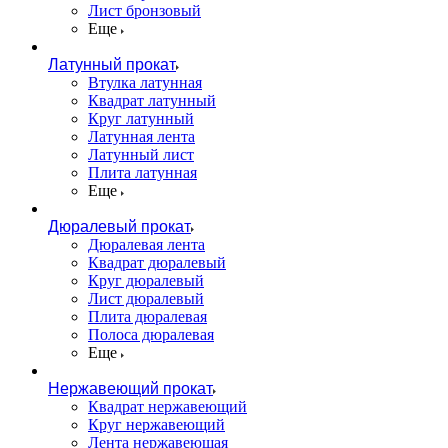
Лист бронзовый
Еще
Латунный прокат
Втулка латунная
Квадрат латунный
Круг латунный
Латунная лента
Латунный лист
Плита латунная
Еще
Дюралевый прокат
Дюралевая лента
Квадрат дюралевый
Круг дюралевый
Лист дюралевый
Плита дюралевая
Полоса дюралевая
Еще
Нержавеющий прокат
Квадрат нержавеющий
Круг нержавеющий
Лента нержавеющая