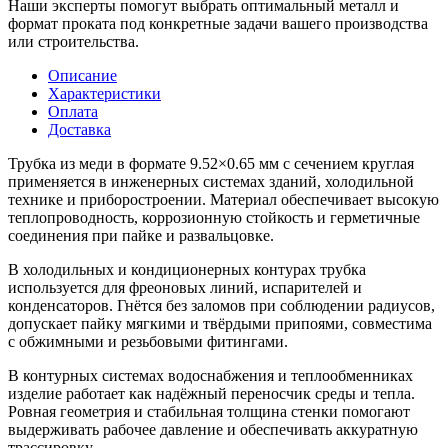
Наши эксперты помогут выбрать оптимальный металл и
формат проката под конкретные задачи вашего производства
или строительства.
Описание
Характеристики
Оплата
Доставка
Трубка из меди в формате 9.52×0.65 мм с сечением круглая
применяется в инженерных системах зданий, холодильной
технике и приборостроении. Материал обеспечивает высокую
теплопроводность, коррозионную стойкость и герметичные
соединения при пайке и развальцовке.
В холодильных и кондиционерных контурах трубка
используется для фреоновых линий, испарителей и
конденсаторов. Гнётся без заломов при соблюдении радиусов,
допускает пайку мягкими и твёрдыми припоями, совместима
с обжимными и резьбовыми фитингами.
В контурных системах водоснабжения и теплообменниках
изделие работает как надёжный переносчик среды и тепла.
Ровная геометрия и стабильная толщина стенки помогают
выдерживать рабочее давление и обеспечивать аккуратную
трассировку.