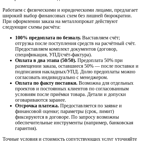
Работаем с физическими и юридическими лицами, предлагает
широкий выбор финансовых схем без лишней бюрократии.
При оформлении заказа на металлопрокат действуют
следующие схемы расчёта:
100% предоплата по безналу.
Выставляем счёт;
отгрузка после поступления средств на расчётный счёт.
Предоставляем комплект документов (договор,
спецификация, УПД/счёт-фактура).
Оплата в два этапа (50/50).
Предоплата 50% при
размещении заказа, оставшиеся 50% — после поставки и
подписания накладных/УПД. Долю предоплаты можно
согласовать индивидуально с менеджером.
Оплата по факту поставки.
Возможна для отдельных
проектов и постоянных клиентов по согласованным
условиям после приёмки товара. Детали и допуски
оговариваются заранее.
Отсрочка платежа.
Предоставляется по заявке и
финансовой оценке; параметры (срок, лимит)
фиксируются в договоре. По запросу возможны
обеспечительные инструменты (например, банковская
гарантия).
Точные условия и стоимость сопутствующих услуг уточняйте