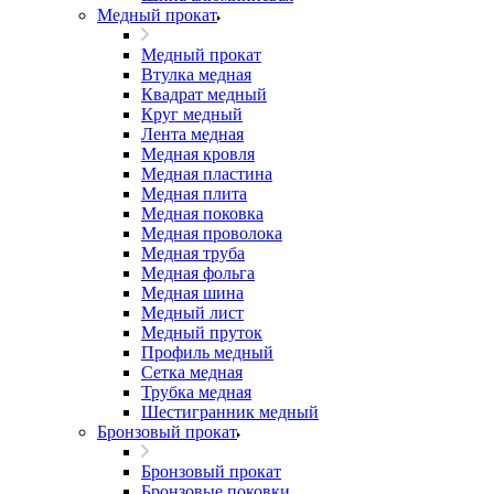
Медный прокат
Медный прокат
Втулка медная
Квадрат медный
Круг медный
Лента медная
Медная кровля
Медная пластина
Медная плита
Медная поковка
Медная проволока
Медная труба
Медная фольга
Медная шина
Медный лист
Медный пруток
Профиль медный
Сетка медная
Трубка медная
Шестигранник медный
Бронзовый прокат
Бронзовый прокат
Бронзовые поковки