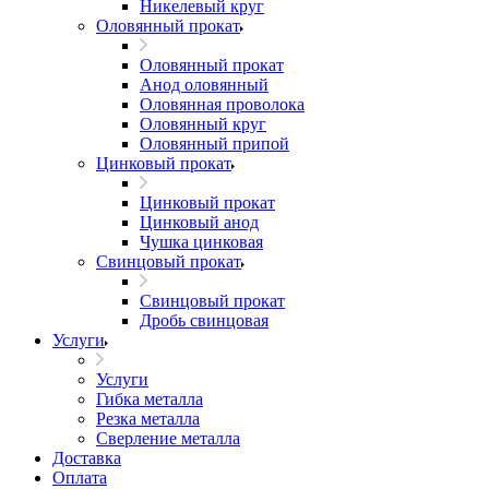
Никелевый круг
Оловянный прокат
Оловянный прокат
Анод оловянный
Оловянная проволока
Оловянный круг
Оловянный припой
Цинковый прокат
Цинковый прокат
Цинковый анод
Чушка цинковая
Свинцовый прокат
Свинцовый прокат
Дробь свинцовая
Услуги
Услуги
Гибка металла
Резка металла
Сверление металла
Доставка
Оплата