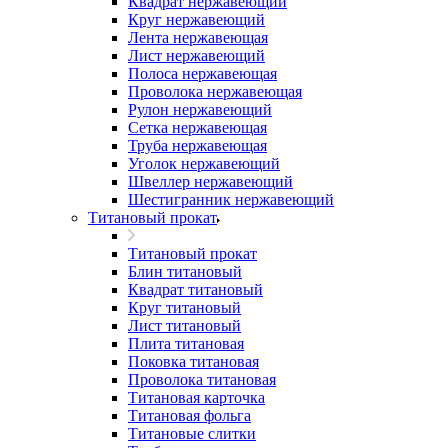
Квадрат нержавеющий
Круг нержавеющий
Лента нержавеющая
Лист нержавеющий
Полоса нержавеющая
Проволока нержавеющая
Рулон нержавеющий
Сетка нержавеющая
Труба нержавеющая
Уголок нержавеющий
Швеллер нержавеющий
Шестигранник нержавеющий
Титановый прокат
Титановый прокат
Блин титановый
Квадрат титановый
Круг титановый
Лист титановый
Плита титановая
Поковка титановая
Проволока титановая
Титановая карточка
Титановая фольга
Титановые слитки