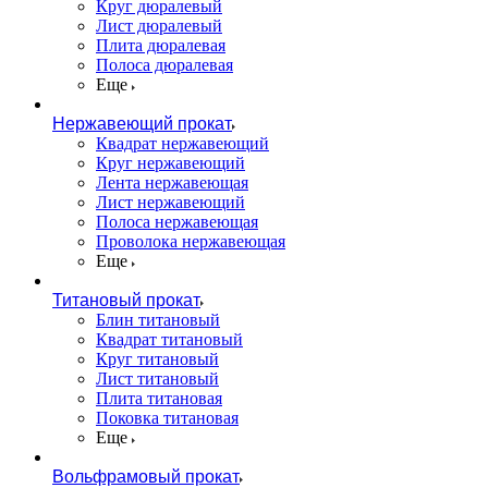
Круг дюралевый
Лист дюралевый
Плита дюралевая
Полоса дюралевая
Еще
Нержавеющий прокат
Квадрат нержавеющий
Круг нержавеющий
Лента нержавеющая
Лист нержавеющий
Полоса нержавеющая
Проволока нержавеющая
Еще
Титановый прокат
Блин титановый
Квадрат титановый
Круг титановый
Лист титановый
Плита титановая
Поковка титановая
Еще
Вольфрамовый прокат