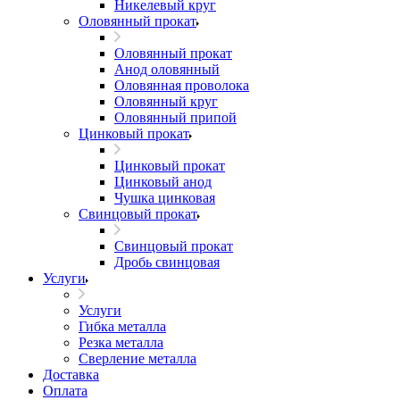
Никелевый круг
Оловянный прокат
Оловянный прокат
Анод оловянный
Оловянная проволока
Оловянный круг
Оловянный припой
Цинковый прокат
Цинковый прокат
Цинковый анод
Чушка цинковая
Свинцовый прокат
Свинцовый прокат
Дробь свинцовая
Услуги
Услуги
Гибка металла
Резка металла
Сверление металла
Доставка
Оплата