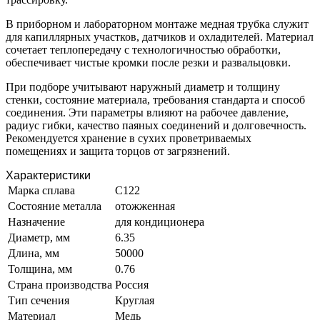
В приборном и лабораторном монтаже медная трубка служит
для капиллярных участков, датчиков и охладителей. Материал
сочетает теплопередачу с технологичностью обработки,
обеспечивает чистые кромки после резки и развальцовки.
При подборе учитывают наружный диаметр и толщину
стенки, состояние материала, требования стандарта и способ
соединения. Эти параметры влияют на рабочее давление,
радиус гибки, качество паяных соединений и долговечность.
Рекомендуется хранение в сухих проветриваемых
помещениях и защита торцов от загрязнений.
Характеристики
Марка сплава
С122
Состояние металла
отожженная
Назначение
для кондиционера
Диаметр, мм
6.35
Длина, мм
50000
Толщина, мм
0.76
Страна производства
Россия
Тип сечения
Круглая
Материал
Медь