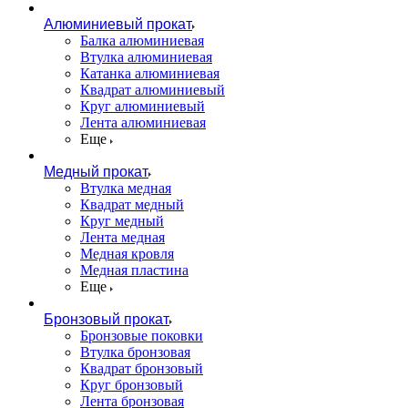
Алюминиевый прокат
Балка алюминиевая
Втулка алюминиевая
Катанка алюминиевая
Квадрат алюминиевый
Круг алюминиевый
Лента алюминиевая
Еще
Медный прокат
Втулка медная
Квадрат медный
Круг медный
Лента медная
Медная кровля
Медная пластина
Еще
Бронзовый прокат
Бронзовые поковки
Втулка бронзовая
Квадрат бронзовый
Круг бронзовый
Лента бронзовая