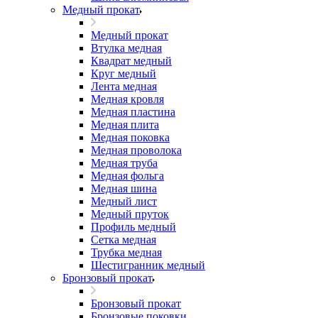
Медный прокат
Медный прокат
Втулка медная
Квадрат медный
Круг медный
Лента медная
Медная кровля
Медная пластина
Медная плита
Медная поковка
Медная проволока
Медная труба
Медная фольга
Медная шина
Медный лист
Медный пруток
Профиль медный
Сетка медная
Трубка медная
Шестигранник медный
Бронзовый прокат
Бронзовый прокат
Бронзовые поковки