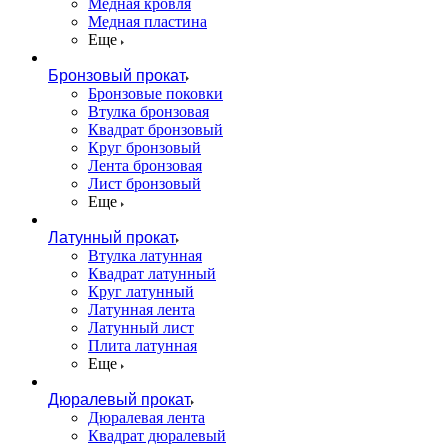
Медная кровля
Медная пластина
Еще
Бронзовый прокат
Бронзовые поковки
Втулка бронзовая
Квадрат бронзовый
Круг бронзовый
Лента бронзовая
Лист бронзовый
Еще
Латунный прокат
Втулка латунная
Квадрат латунный
Круг латунный
Латунная лента
Латунный лист
Плита латунная
Еще
Дюралевый прокат
Дюралевая лента
Квадрат дюралевый