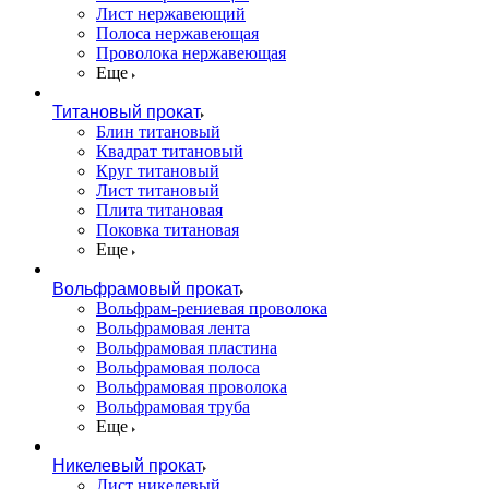
Лист нержавеющий
Полоса нержавеющая
Проволока нержавеющая
Еще
Титановый прокат
Блин титановый
Квадрат титановый
Круг титановый
Лист титановый
Плита титановая
Поковка титановая
Еще
Вольфрамовый прокат
Вольфрам-рениевая проволока
Вольфрамовая лента
Вольфрамовая пластина
Вольфрамовая полоса
Вольфрамовая проволока
Вольфрамовая труба
Еще
Никелевый прокат
Лист никелевый