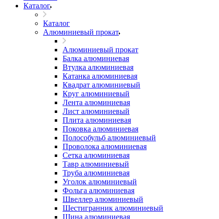
Каталог
Каталог
Алюминиевый прокат
Алюминиевый прокат
Балка алюминиевая
Втулка алюминиевая
Катанка алюминиевая
Квадрат алюминиевый
Круг алюминиевый
Лента алюминиевая
Лист алюминиевый
Плита алюминиевая
Поковка алюминиевая
Полособульб алюминиевый
Проволока алюминиевая
Сетка алюминиевая
Тавр алюминиевый
Труба алюминиевая
Уголок алюминиевый
Фольга алюминиевая
Швеллер алюминиевый
Шестигранник алюминиевый
Шина алюминиевая