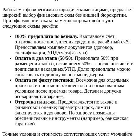
Работаем с физическими и юридическими лицами, предлагает
широкий выбор финансовых схем без лишней бюрократии.
При оформлении заказа на металлопрокат действуют
следующие схемы расчёта:
100% предоплата по безналу.
Выставляем счёт;
отгрузка после поступления средств на расчётный счёт.
Предоставляем комплект документов (договор,
спецификация, УПД/счёт-фактура).
Оплата в два этапа (50/50).
Предоплата 50% при
размещении заказа, оставшиеся 50% — после поставки и
подписания накладных/УПД. Долю предоплаты можно
согласовать индивидуально с менеджером.
Оплата по факту поставки.
Возможна для отдельных
проектов и постоянных клиентов по согласованным
условиям после приёмки товара. Детали и допуски
оговариваются заранее.
Отсрочка платежа.
Предоставляется по заявке и
финансовой оценке; параметры (срок, лимит)
фиксируются в договоре. По запросу возможны
обеспечительные инструменты (например, банковская
гарантия).
Точные условия и стоимость сопутствующих услуг уточняйте