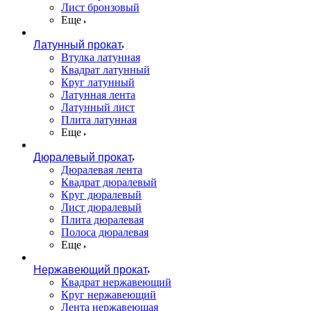
Лист бронзовый
Еще
Латунный прокат
Втулка латунная
Квадрат латунный
Круг латунный
Латунная лента
Латунный лист
Плита латунная
Еще
Дюралевый прокат
Дюралевая лента
Квадрат дюралевый
Круг дюралевый
Лист дюралевый
Плита дюралевая
Полоса дюралевая
Еще
Нержавеющий прокат
Квадрат нержавеющий
Круг нержавеющий
Лента нержавеющая