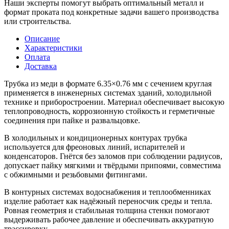
Наши эксперты помогут выбрать оптимальный металл и
формат проката под конкретные задачи вашего производства
или строительства.
Описание
Характеристики
Оплата
Доставка
Трубка из меди в формате 6.35×0.76 мм с сечением круглая
применяется в инженерных системах зданий, холодильной
технике и приборостроении. Материал обеспечивает высокую
теплопроводность, коррозионную стойкость и герметичные
соединения при пайке и развальцовке.
В холодильных и кондиционерных контурах трубка
используется для фреоновых линий, испарителей и
конденсаторов. Гнётся без заломов при соблюдении радиусов,
допускает пайку мягкими и твёрдыми припоями, совместима
с обжимными и резьбовыми фитингами.
В контурных системах водоснабжения и теплообменниках
изделие работает как надёжный переносчик среды и тепла.
Ровная геометрия и стабильная толщина стенки помогают
выдерживать рабочее давление и обеспечивать аккуратную
трассировку.