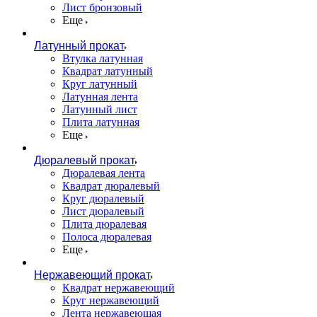
Лист бронзовый
Еще
Латунный прокат
Втулка латунная
Квадрат латунный
Круг латунный
Латунная лента
Латунный лист
Плита латунная
Еще
Дюралевый прокат
Дюралевая лента
Квадрат дюралевый
Круг дюралевый
Лист дюралевый
Плита дюралевая
Полоса дюралевая
Еще
Нержавеющий прокат
Квадрат нержавеющий
Круг нержавеющий
Лента нержавеющая