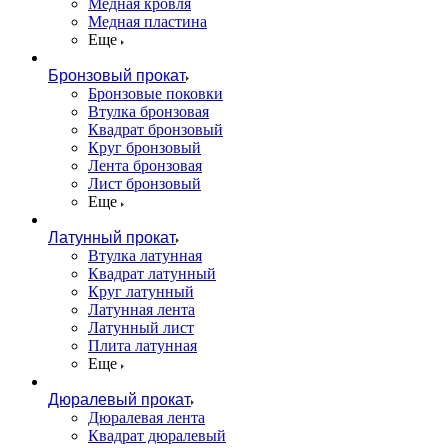
Медная кровля
Медная пластина
Еще
Бронзовый прокат
Бронзовые поковки
Втулка бронзовая
Квадрат бронзовый
Круг бронзовый
Лента бронзовая
Лист бронзовый
Еще
Латунный прокат
Втулка латунная
Квадрат латунный
Круг латунный
Латунная лента
Латунный лист
Плита латунная
Еще
Дюралевый прокат
Дюралевая лента
Квадрат дюралевый