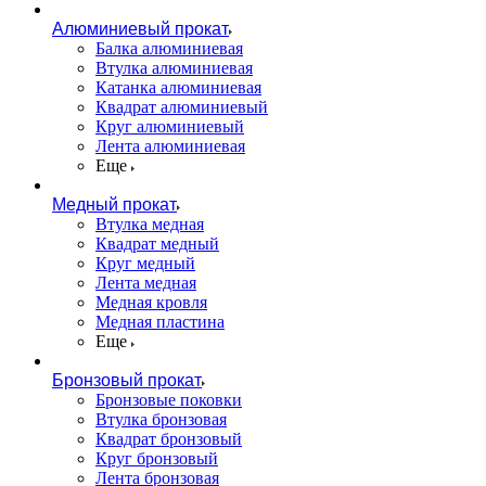
Алюминиевый прокат
Балка алюминиевая
Втулка алюминиевая
Катанка алюминиевая
Квадрат алюминиевый
Круг алюминиевый
Лента алюминиевая
Еще
Медный прокат
Втулка медная
Квадрат медный
Круг медный
Лента медная
Медная кровля
Медная пластина
Еще
Бронзовый прокат
Бронзовые поковки
Втулка бронзовая
Квадрат бронзовый
Круг бронзовый
Лента бронзовая