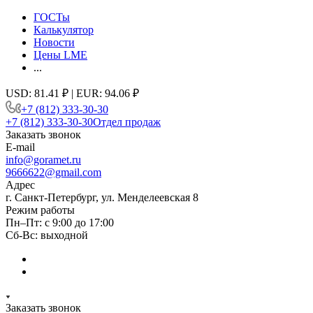
ГОСТы
Калькулятор
Новости
Цены LME
...
USD: 81.41 ₽ | EUR: 94.06 ₽
+7 (812) 333-30-30
+7 (812) 333-30-30
Отдел продаж
Заказать звонок
E-mail
info@goramet.ru
9666622@gmail.com
Адрес
г. Санкт-Петербург, ул. Менделеевская 8
Режим работы
Пн–Пт: с 9:00 до 17:00
Сб-Вс: выходной
Заказать звонок