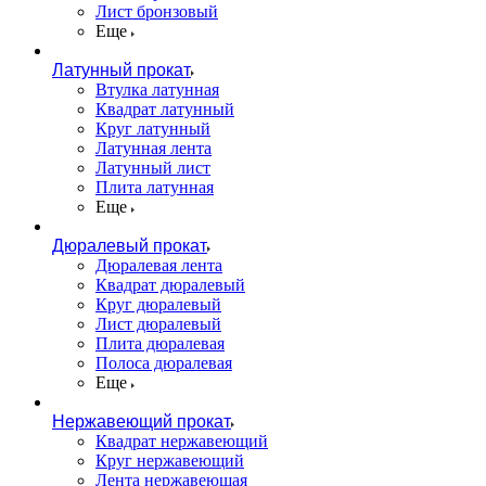
Лист бронзовый
Еще
Латунный прокат
Втулка латунная
Квадрат латунный
Круг латунный
Латунная лента
Латунный лист
Плита латунная
Еще
Дюралевый прокат
Дюралевая лента
Квадрат дюралевый
Круг дюралевый
Лист дюралевый
Плита дюралевая
Полоса дюралевая
Еще
Нержавеющий прокат
Квадрат нержавеющий
Круг нержавеющий
Лента нержавеющая