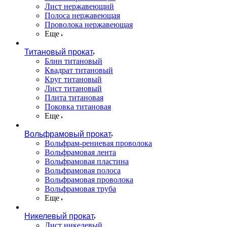
Лист нержавеющий
Полоса нержавеющая
Проволока нержавеющая
Еще
Титановый прокат
Блин титановый
Квадрат титановый
Круг титановый
Лист титановый
Плита титановая
Поковка титановая
Еще
Вольфрамовый прокат
Вольфрам-рениевая проволока
Вольфрамовая лента
Вольфрамовая пластина
Вольфрамовая полоса
Вольфрамовая проволока
Вольфрамовая труба
Еще
Никелевый прокат
Лист никелевый