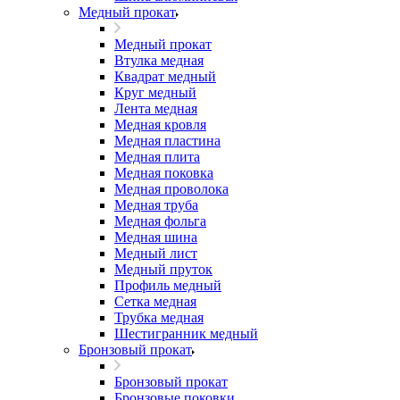
Медный прокат
Медный прокат
Втулка медная
Квадрат медный
Круг медный
Лента медная
Медная кровля
Медная пластина
Медная плита
Медная поковка
Медная проволока
Медная труба
Медная фольга
Медная шина
Медный лист
Медный пруток
Профиль медный
Сетка медная
Трубка медная
Шестигранник медный
Бронзовый прокат
Бронзовый прокат
Бронзовые поковки