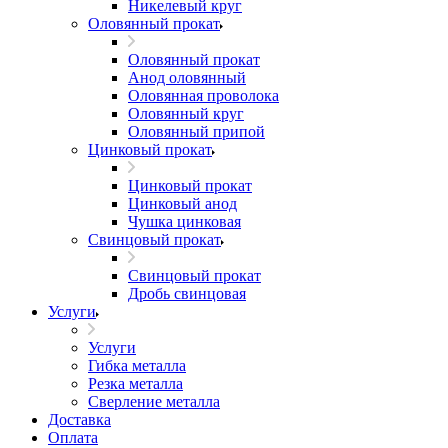
Никелевый круг
Оловянный прокат
Оловянный прокат
Анод оловянный
Оловянная проволока
Оловянный круг
Оловянный припой
Цинковый прокат
Цинковый прокат
Цинковый анод
Чушка цинковая
Свинцовый прокат
Свинцовый прокат
Дробь свинцовая
Услуги
Услуги
Гибка металла
Резка металла
Сверление металла
Доставка
Оплата