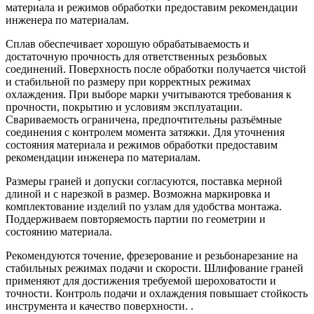
материала и режимов обработки предоставим рекомендации
инженера по материалам.
Сплав обеспечивает хорошую обрабатываемость и
достаточную прочность для ответственных резьбовых
соединений. Поверхность после обработки получается чистой
и стабильной по размеру при корректных режимах
охлаждения. При выборе марки учитываются требования к
прочности, покрытию и условиям эксплуатации.
Свариваемость ограничена, предпочтительны разъёмные
соединения с контролем момента затяжки. Для уточнения
состояния материала и режимов обработки предоставим
рекомендации инженера по материалам.
Размеры граней и допуски согласуются, поставка мерной
длиной и с нарезкой в размер. Возможна маркировка и
комплектование изделий по узлам для удобства монтажа.
Поддерживаем повторяемость партии по геометрии и
состоянию материала.
Рекомендуются точение, фрезерование и резьбонарезание на
стабильных режимах подачи и скорости. Шлифование граней
применяют для достижения требуемой шероховатости и
точности. Контроль подачи и охлаждения повышает стойкость
инструмента и качество поверхности. .