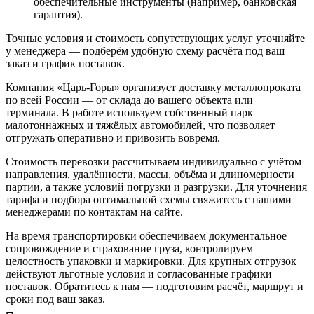
обеспечительные инструменты (например, банковская
гарантия).
Точные условия и стоимость сопутствующих услуг уточняйте
у менеджера — подберём удобную схему расчёта под ваш
заказ и график поставок.
Компания «Царь-Горы» организует доставку металлопроката
по всей России — от склада до вашего объекта или
терминала. В работе используем собственный парк
малотоннажных и тяжёлых автомобилей, что позволяет
отгружать оперативно и привозить вовремя.
Стоимость перевозки рассчитываем индивидуально с учётом
направления, удалённости, массы, объёма и длиномерности
партии, а также условий погрузки и разгрузки. Для уточнения
тарифа и подбора оптимальной схемы свяжитесь с нашими
менеджерами по контактам на сайте.
На время транспортировки обеспечиваем документальное
сопровождение и страхование груза, контролируем
целостность упаковки и маркировки. Для крупных отгрузок
действуют льготные условия и согласованные графики
поставок. Обратитесь к нам — подготовим расчёт, маршрут и
сроки под ваш заказ.