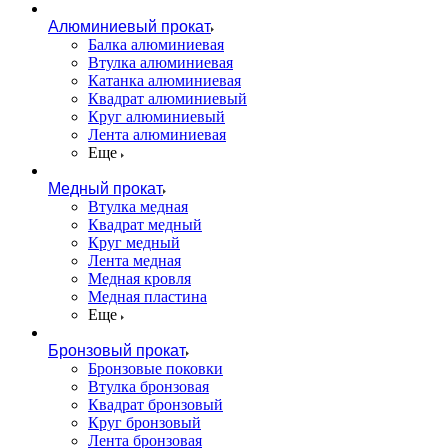
Алюминиевый прокат
Балка алюминиевая
Втулка алюминиевая
Катанка алюминиевая
Квадрат алюминиевый
Круг алюминиевый
Лента алюминиевая
Еще
Медный прокат
Втулка медная
Квадрат медный
Круг медный
Лента медная
Медная кровля
Медная пластина
Еще
Бронзовый прокат
Бронзовые поковки
Втулка бронзовая
Квадрат бронзовый
Круг бронзовый
Лента бронзовая