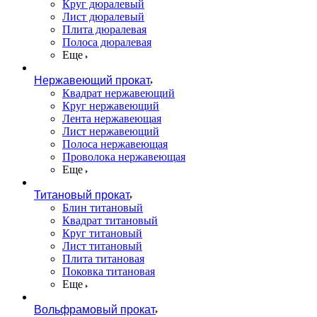
Круг дюралевый
Лист дюралевый
Плита дюралевая
Полоса дюралевая
Еще
Нержавеющий прокат
Квадрат нержавеющий
Круг нержавеющий
Лента нержавеющая
Лист нержавеющий
Полоса нержавеющая
Проволока нержавеющая
Еще
Титановый прокат
Блин титановый
Квадрат титановый
Круг титановый
Лист титановый
Плита титановая
Поковка титановая
Еще
Вольфрамовый прокат