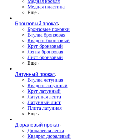
Медная кровля
Медная пластина
Еще
Бронзовый прокат
Бронзовые поковки
Втулка бронзовая
Квадрат бронзовый
Круг бронзовый
Лента бронзовая
Лист бронзовый
Еще
Латунный прокат
Втулка латунная
Квадрат латунный
Круг латунный
Латунная лента
Латунный лист
Плита латунная
Еще
Дюралевый прокат
Дюралевая лента
Квадрат дюралевый