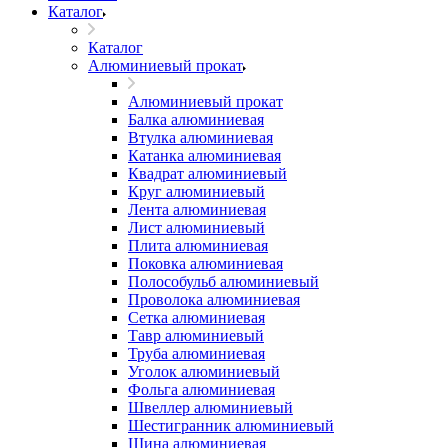
Каталог
Каталог
Алюминиевый прокат
Алюминиевый прокат
Балка алюминиевая
Втулка алюминиевая
Катанка алюминиевая
Квадрат алюминиевый
Круг алюминиевый
Лента алюминиевая
Лист алюминиевый
Плита алюминиевая
Поковка алюминиевая
Полособульб алюминиевый
Проволока алюминиевая
Сетка алюминиевая
Тавр алюминиевый
Труба алюминиевая
Уголок алюминиевый
Фольга алюминиевая
Швеллер алюминиевый
Шестигранник алюминиевый
Шина алюминиевая