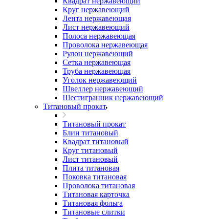
Квадрат нержавеющий
Круг нержавеющий
Лента нержавеющая
Лист нержавеющий
Полоса нержавеющая
Проволока нержавеющая
Рулон нержавеющий
Сетка нержавеющая
Труба нержавеющая
Уголок нержавеющий
Швеллер нержавеющий
Шестигранник нержавеющий
Титановый прокат
Титановый прокат
Блин титановый
Квадрат титановый
Круг титановый
Лист титановый
Плита титановая
Поковка титановая
Проволока титановая
Титановая карточка
Титановая фольга
Титановые слитки