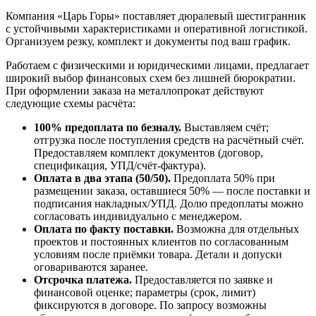
Компания «Царь Горы» поставляет дюралевый шестигранник
с устойчивыми характеристиками и оперативной логистикой.
Организуем резку, комплект и документы под ваш график.
Работаем с физическими и юридическими лицами, предлагает
широкий выбор финансовых схем без лишней бюрократии.
При оформлении заказа на металлопрокат действуют
следующие схемы расчёта:
100% предоплата по безналу.
Выставляем счёт;
отгрузка после поступления средств на расчётный счёт.
Предоставляем комплект документов (договор,
спецификация, УПД/счёт-фактура).
Оплата в два этапа (50/50).
Предоплата 50% при
размещении заказа, оставшиеся 50% — после поставки и
подписания накладных/УПД. Долю предоплаты можно
согласовать индивидуально с менеджером.
Оплата по факту поставки.
Возможна для отдельных
проектов и постоянных клиентов по согласованным
условиям после приёмки товара. Детали и допуски
оговариваются заранее.
Отсрочка платежа.
Предоставляется по заявке и
финансовой оценке; параметры (срок, лимит)
фиксируются в договоре. По запросу возможны