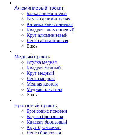
Алюминиевый прокат
Балка алюминиевая
Втулка алюминиевая
Катанка алюминиевая
Квадрат алюминиевый
Круг алюминиевый
Лента алюминиевая
Еще
Медный прокат
Втулка медная
Квадрат медный
Круг медный
Лента медная
Медная кровля
Медная пластина
Еще
Бронзовый прокат
Бронзовые поковки
Втулка бронзовая
Квадрат бронзовый
Круг бронзовый
Лента бронзовая