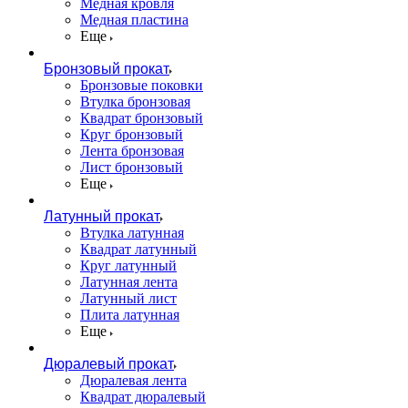
Медная кровля
Медная пластина
Еще
Бронзовый прокат
Бронзовые поковки
Втулка бронзовая
Квадрат бронзовый
Круг бронзовый
Лента бронзовая
Лист бронзовый
Еще
Латунный прокат
Втулка латунная
Квадрат латунный
Круг латунный
Латунная лента
Латунный лист
Плита латунная
Еще
Дюралевый прокат
Дюралевая лента
Квадрат дюралевый