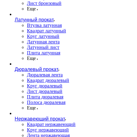
Лист бронзовый
Еще
Латунный прокат
Втулка латунная
Квадрат латунный
Круг латунный
Латунная лента
Латунный лист
Плита латунная
Еще
Дюралевый прокат
Дюралевая лента
Квадрат дюралевый
Круг дюралевый
Лист дюралевый
Плита дюралевая
Полоса дюралевая
Еще
Нержавеющий прокат
Квадрат нержавеющий
Круг нержавеющий
Лента нержавеющая