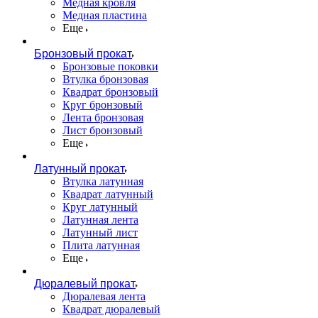
Медная кровля
Медная пластина
Еще
Бронзовый прокат
Бронзовые поковки
Втулка бронзовая
Квадрат бронзовый
Круг бронзовый
Лента бронзовая
Лист бронзовый
Еще
Латунный прокат
Втулка латунная
Квадрат латунный
Круг латунный
Латунная лента
Латунный лист
Плита латунная
Еще
Дюралевый прокат
Дюралевая лента
Квадрат дюралевый