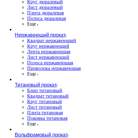
Круг дюралевый
Лист дюралевый
Плита дюралевая
Полоса дюралевая
Еще
Нержавеющий прокат
Квадрат нержавеющий
Круг нержавеющий
Лента нержавеющая
Лист нержавеющий
Полоса нержавеющая
Проволока нержавеющая
Еще
Титановый прокат
Блин титановый
Квадрат титановый
Круг титановый
Лист титановый
Плита титановая
Поковка титановая
Еще
Вольфрамовый прокат