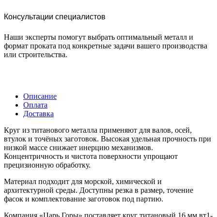
Консультации специалистов
Наши эксперты помогут выбрать оптимальный металл и
формат проката под конкретные задачи вашего производства
или строительства.
Описание
Оплата
Доставка
Круг из титанового металла применяют для валов, осей,
втулок и точёных заготовок. Высокая удельная прочность при
низкой массе снижает инерцию механизмов.
Концентричность и чистота поверхности упрощают
прецизионную обработку.
Материал подходит для морской, химической и
архитектурной среды. Доступны резка в размер, точение
фасок и комплектование заготовок под партию.
Компания «Царь Горы» поставляет круг титановый 16 мм вт1-