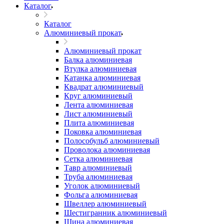
Каталог
Каталог
Алюминиевый прокат
Алюминиевый прокат
Балка алюминиевая
Втулка алюминиевая
Катанка алюминиевая
Квадрат алюминиевый
Круг алюминиевый
Лента алюминиевая
Лист алюминиевый
Плита алюминиевая
Поковка алюминиевая
Полособульб алюминиевый
Проволока алюминиевая
Сетка алюминиевая
Тавр алюминиевый
Труба алюминиевая
Уголок алюминиевый
Фольга алюминиевая
Швеллер алюминиевый
Шестигранник алюминиевый
Шина алюминиевая