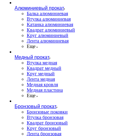
Алюминиевый прокат
Балка алюминиевая
Втулка алюминиевая
Катанка алюминиевая
Квадрат алюминиевый
Круг алюминиевый
Лента алюминиевая
Еще
Медный прокат
Втулка медная
Квадрат медный
Круг медный
Лента медная
Медная кровля
Медная пластина
Еще
Бронзовый прокат
Бронзовые поковки
Втулка бронзовая
Квадрат бронзовый
Круг бронзовый
Лента бронзовая