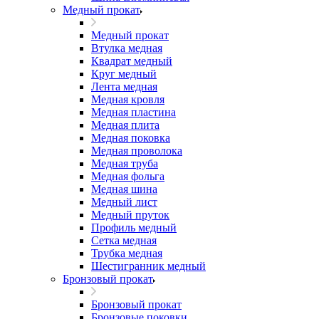
Медный прокат
Медный прокат
Втулка медная
Квадрат медный
Круг медный
Лента медная
Медная кровля
Медная пластина
Медная плита
Медная поковка
Медная проволока
Медная труба
Медная фольга
Медная шина
Медный лист
Медный пруток
Профиль медный
Сетка медная
Трубка медная
Шестигранник медный
Бронзовый прокат
Бронзовый прокат
Бронзовые поковки