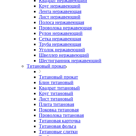
Квадрат нержавеющий
Круг нержавеющий
Лента нержавеющая
Лист нержавеющий
Полоса нержавеющая
Проволока нержавеющая
Рулон нержавеющий
Сетка нержавеющая
Труба нержавеющая
Уголок нержавеющий
Швеллер нержавеющий
Шестигранник нержавеющий
Титановый прокат
Титановый прокат
Блин титановый
Квадрат титановый
Круг титановый
Лист титановый
Плита титановая
Поковка титановая
Проволока титановая
Титановая карточка
Титановая фольга
Титановые слитки