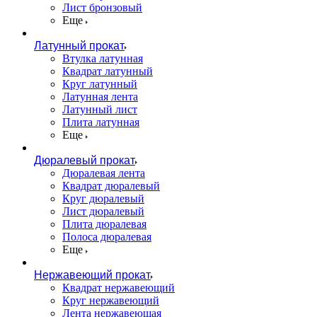
Лист бронзовый
Еще
Латунный прокат
Втулка латунная
Квадрат латунный
Круг латунный
Латунная лента
Латунный лист
Плита латунная
Еще
Дюралевый прокат
Дюралевая лента
Квадрат дюралевый
Круг дюралевый
Лист дюралевый
Плита дюралевая
Полоса дюралевая
Еще
Нержавеющий прокат
Квадрат нержавеющий
Круг нержавеющий
Лента нержавеющая