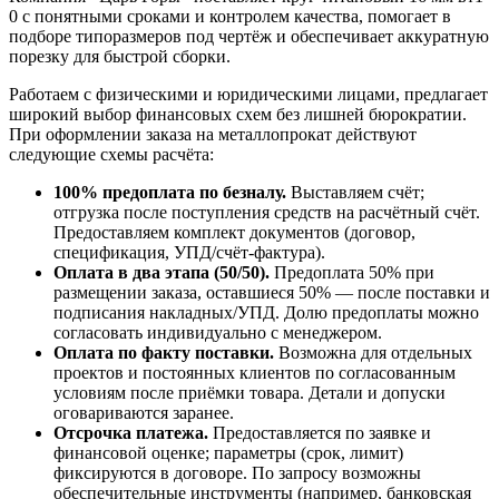
0 с понятными сроками и контролем качества, помогает в
подборе типоразмеров под чертёж и обеспечивает аккуратную
порезку для быстрой сборки.
Работаем с физическими и юридическими лицами, предлагает
широкий выбор финансовых схем без лишней бюрократии.
При оформлении заказа на металлопрокат действуют
следующие схемы расчёта:
100% предоплата по безналу.
Выставляем счёт;
отгрузка после поступления средств на расчётный счёт.
Предоставляем комплект документов (договор,
спецификация, УПД/счёт-фактура).
Оплата в два этапа (50/50).
Предоплата 50% при
размещении заказа, оставшиеся 50% — после поставки и
подписания накладных/УПД. Долю предоплаты можно
согласовать индивидуально с менеджером.
Оплата по факту поставки.
Возможна для отдельных
проектов и постоянных клиентов по согласованным
условиям после приёмки товара. Детали и допуски
оговариваются заранее.
Отсрочка платежа.
Предоставляется по заявке и
финансовой оценке; параметры (срок, лимит)
фиксируются в договоре. По запросу возможны
обеспечительные инструменты (например, банковская