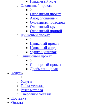
Никелевый круг
Оловянный прокат
Оловянный прокат
Анод оловянный
Оловянная проволока
Оловянный круг
Оловянный припой
Цинковый прокат
Цинковый прокат
Цинковый анод
Чушка цинковая
Свинцовый прокат
Свинцовый прокат
Дробь свинцовая
Услуги
Услуги
Гибка металла
Резка металла
Сверление металла
Доставка
Оплата