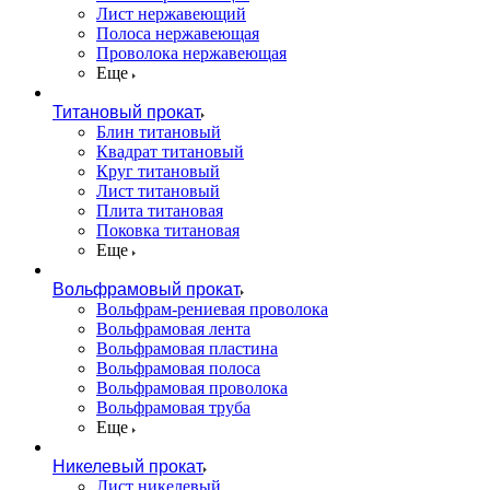
Лист нержавеющий
Полоса нержавеющая
Проволока нержавеющая
Еще
Титановый прокат
Блин титановый
Квадрат титановый
Круг титановый
Лист титановый
Плита титановая
Поковка титановая
Еще
Вольфрамовый прокат
Вольфрам-рениевая проволока
Вольфрамовая лента
Вольфрамовая пластина
Вольфрамовая полоса
Вольфрамовая проволока
Вольфрамовая труба
Еще
Никелевый прокат
Лист никелевый