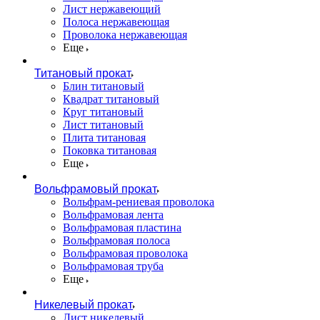
Лист нержавеющий
Полоса нержавеющая
Проволока нержавеющая
Еще
Титановый прокат
Блин титановый
Квадрат титановый
Круг титановый
Лист титановый
Плита титановая
Поковка титановая
Еще
Вольфрамовый прокат
Вольфрам-рениевая проволока
Вольфрамовая лента
Вольфрамовая пластина
Вольфрамовая полоса
Вольфрамовая проволока
Вольфрамовая труба
Еще
Никелевый прокат
Лист никелевый