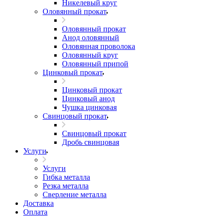
Никелевый круг
Оловянный прокат
Оловянный прокат
Анод оловянный
Оловянная проволока
Оловянный круг
Оловянный припой
Цинковый прокат
Цинковый прокат
Цинковый анод
Чушка цинковая
Свинцовый прокат
Свинцовый прокат
Дробь свинцовая
Услуги
Услуги
Гибка металла
Резка металла
Сверление металла
Доставка
Оплата