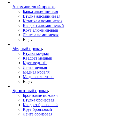
Алюминиевый прокат
Балка алюминиевая
Втулка алюминиевая
Катанка алюминиевая
Квадрат алюминиевый
Круг алюминиевый
Лента алюминиевая
Еще
Медный прокат
Втулка медная
Квадрат медный
Круг медный
Лента медная
Медная кровля
Медная пластина
Еще
Бронзовый прокат
Бронзовые поковки
Втулка бронзовая
Квадрат бронзовый
Круг бронзовый
Лента бронзовая