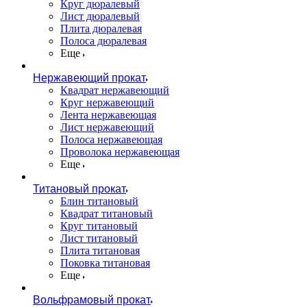
Круг дюралевый
Лист дюралевый
Плита дюралевая
Полоса дюралевая
Еще
Нержавеющий прокат
Квадрат нержавеющий
Круг нержавеющий
Лента нержавеющая
Лист нержавеющий
Полоса нержавеющая
Проволока нержавеющая
Еще
Титановый прокат
Блин титановый
Квадрат титановый
Круг титановый
Лист титановый
Плита титановая
Поковка титановая
Еще
Вольфрамовый прокат