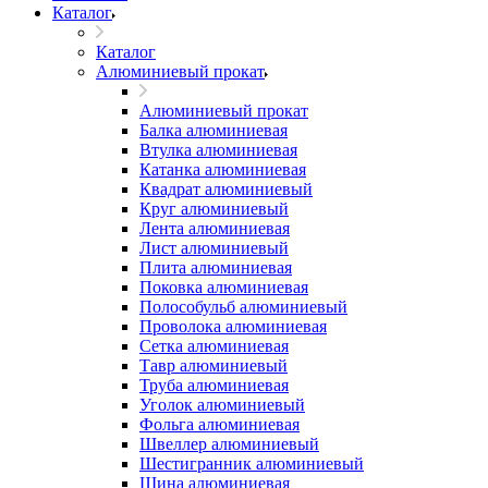
Каталог
Каталог
Алюминиевый прокат
Алюминиевый прокат
Балка алюминиевая
Втулка алюминиевая
Катанка алюминиевая
Квадрат алюминиевый
Круг алюминиевый
Лента алюминиевая
Лист алюминиевый
Плита алюминиевая
Поковка алюминиевая
Полособульб алюминиевый
Проволока алюминиевая
Сетка алюминиевая
Тавр алюминиевый
Труба алюминиевая
Уголок алюминиевый
Фольга алюминиевая
Швеллер алюминиевый
Шестигранник алюминиевый
Шина алюминиевая