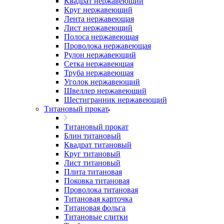
Квадрат нержавеющий
Круг нержавеющий
Лента нержавеющая
Лист нержавеющий
Полоса нержавеющая
Проволока нержавеющая
Рулон нержавеющий
Сетка нержавеющая
Труба нержавеющая
Уголок нержавеющий
Швеллер нержавеющий
Шестигранник нержавеющий
Титановый прокат
Титановый прокат
Блин титановый
Квадрат титановый
Круг титановый
Лист титановый
Плита титановая
Поковка титановая
Проволока титановая
Титановая карточка
Титановая фольга
Титановые слитки