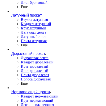
Лист бронзовый
Еще
Латунный прокат
Втулка латунная
Квадрат латунный
Круг латунный
Латунная лента
Латунный лист
Плита латунная
Еще
Дюралевый прокат
Дюралевая лента
Квадрат дюралевый
Круг дюралевый
Лист дюралевый
Плита дюралевая
Полоса дюралевая
Еще
Нержавеющий прокат
Квадрат нержавеющий
Круг нержавеющий
Лента нержавеющая