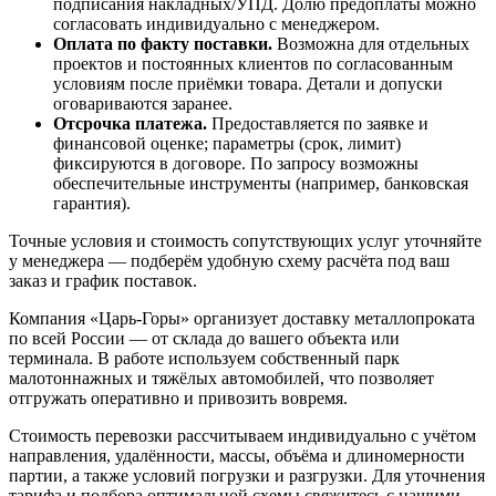
подписания накладных/УПД. Долю предоплаты можно
согласовать индивидуально с менеджером.
Оплата по факту поставки.
Возможна для отдельных
проектов и постоянных клиентов по согласованным
условиям после приёмки товара. Детали и допуски
оговариваются заранее.
Отсрочка платежа.
Предоставляется по заявке и
финансовой оценке; параметры (срок, лимит)
фиксируются в договоре. По запросу возможны
обеспечительные инструменты (например, банковская
гарантия).
Точные условия и стоимость сопутствующих услуг уточняйте
у менеджера — подберём удобную схему расчёта под ваш
заказ и график поставок.
Компания «Царь-Горы» организует доставку металлопроката
по всей России — от склада до вашего объекта или
терминала. В работе используем собственный парк
малотоннажных и тяжёлых автомобилей, что позволяет
отгружать оперативно и привозить вовремя.
Стоимость перевозки рассчитываем индивидуально с учётом
направления, удалённости, массы, объёма и длиномерности
партии, а также условий погрузки и разгрузки. Для уточнения
тарифа и подбора оптимальной схемы свяжитесь с нашими