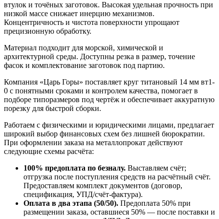
втулок и точёных заготовок. Высокая удельная прочность при
низкой массе снижает инерцию механизмов.
Концентричность и чистота поверхности упрощают
прецизионную обработку.
Материал подходит для морской, химической и
архитектурной среды. Доступны резка в размер, точение
фасок и комплектование заготовок под партию.
Компания «Царь Горы» поставляет круг титановый 14 мм вт1-
0 с понятными сроками и контролем качества, помогает в
подборе типоразмеров под чертёж и обеспечивает аккуратную
порезку для быстрой сборки.
Работаем с физическими и юридическими лицами, предлагает
широкий выбор финансовых схем без лишней бюрократии.
При оформлении заказа на металлопрокат действуют
следующие схемы расчёта:
100% предоплата по безналу.
Выставляем счёт;
отгрузка после поступления средств на расчётный счёт.
Предоставляем комплект документов (договор,
спецификация, УПД/счёт-фактура).
Оплата в два этапа (50/50).
Предоплата 50% при
размещении заказа, оставшиеся 50% — после поставки и