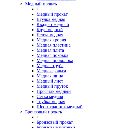
Медный прокат
Медный прокат
Втулка медная
Квадрат медный
Круг медный
Лента медная
Медная кровля
Медная пластина
Медная плита
Медная поковка
Медная проволока
Медная труба
Медная фольга
Медная шина
Медный лист
Медный пруток
Профиль медный
Сетка медная
Трубка медная
Шестигранник медный
Бронзовый прокат
Бронзовый прокат
Бронзовые поковки