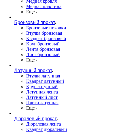
Медная кровля
Медная пластина
Еще
Бронзовый прокат
Бронзовые поковки
Втулка бронзовая
Квадрат бронзовый
Круг бронзовый
Лента бронзовая
Лист бронзовый
Еще
Латунный прокат
Втулка латунная
Квадрат латунный
Круг латунный
Латунная лента
Латунный лист
Плита латунная
Еще
Дюралевый прокат
Дюралевая лента
Квадрат дюралевый