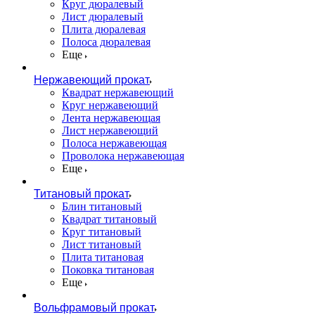
Круг дюралевый
Лист дюралевый
Плита дюралевая
Полоса дюралевая
Еще
Нержавеющий прокат
Квадрат нержавеющий
Круг нержавеющий
Лента нержавеющая
Лист нержавеющий
Полоса нержавеющая
Проволока нержавеющая
Еще
Титановый прокат
Блин титановый
Квадрат титановый
Круг титановый
Лист титановый
Плита титановая
Поковка титановая
Еще
Вольфрамовый прокат