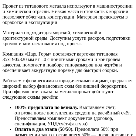
Прокат из титанового металла используют в машиностроении
и химической отрасли. Низкая масса и стойкость к коррозии
позволяют облегчать конструкции. Материал предсказуем в
обработке и эксплуатации.
Материал подходит для морской, химической и
архитектурной среды. Доступны услуги раскроя, подготовки
кромок и комплектования под проект.
Компания «Царь Горы» поставляет карточка титановая
35х190х320 мм вт1-0 с понятными сроками и контролем
качества, помогает в подборе типоразмеров под чертёж и
обеспечивает аккуратную порезку для быстрой сборки.
Работаем с физическими и юридическими лицами, предлагает
широкий выбор финансовых схем без лишней бюрократии.
При оформлении заказа на металлопрокат действуют
следующие схемы расчёта:
100% предоплата по безналу.
Выставляем счёт;
отгрузка после поступления средств на расчётный счёт.
Предоставляем комплект документов (договор,
спецификация, УПД/счёт-фактура).
Оплата в два этапа (50/50).
Предоплата 50% при
размещении заказа, оставшиеся 50% — после поставки и