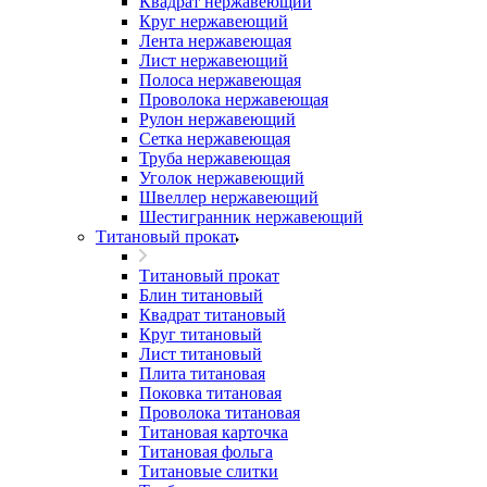
Квадрат нержавеющий
Круг нержавеющий
Лента нержавеющая
Лист нержавеющий
Полоса нержавеющая
Проволока нержавеющая
Рулон нержавеющий
Сетка нержавеющая
Труба нержавеющая
Уголок нержавеющий
Швеллер нержавеющий
Шестигранник нержавеющий
Титановый прокат
Титановый прокат
Блин титановый
Квадрат титановый
Круг титановый
Лист титановый
Плита титановая
Поковка титановая
Проволока титановая
Титановая карточка
Титановая фольга
Титановые слитки