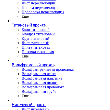
Лист нержавеющий
Полоса нержавеющая
Проволока нержавеющая
Еще
Титановый прокат
Блин титановый
Квадрат титановый
Круг титановый
Лист титановый
Плита титановая
Поковка титановая
Еще
Вольфрамовый прокат
Вольфрам-рениевая проволока
Вольфрамовая лента
Вольфрамовая пластина
Вольфрамовая полоса
Вольфрамовая проволока
Вольфрамовая труба
Еще
Никелевый прокат
Лист никелевый