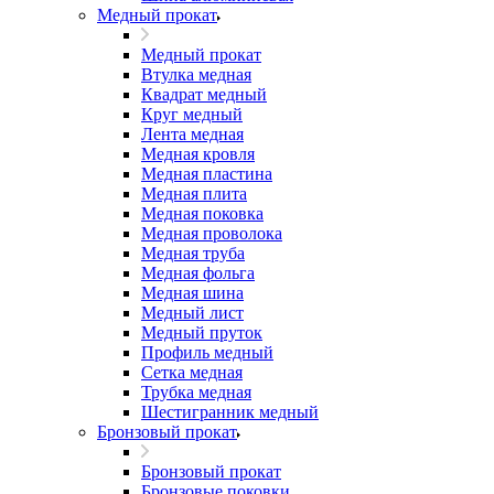
Медный прокат
Медный прокат
Втулка медная
Квадрат медный
Круг медный
Лента медная
Медная кровля
Медная пластина
Медная плита
Медная поковка
Медная проволока
Медная труба
Медная фольга
Медная шина
Медный лист
Медный пруток
Профиль медный
Сетка медная
Трубка медная
Шестигранник медный
Бронзовый прокат
Бронзовый прокат
Бронзовые поковки