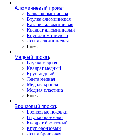
Алюминиевый прокат
Балка алюминиевая
Втулка алюминиевая
Катанка алюминиевая
Квадрат алюминиевый
Круг алюминиевый
Лента алюминиевая
Еще
Медный прокат
Втулка медная
Квадрат медный
Круг медный
Лента медная
Медная кровля
Медная пластина
Еще
Бронзовый прокат
Бронзовые поковки
Втулка бронзовая
Квадрат бронзовый
Круг бронзовый
Лента бронзовая