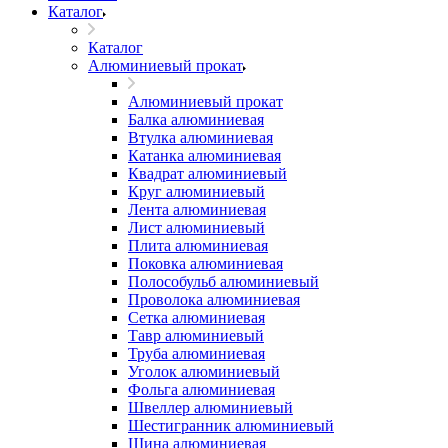
Каталог
Каталог
Алюминиевый прокат
Алюминиевый прокат
Балка алюминиевая
Втулка алюминиевая
Катанка алюминиевая
Квадрат алюминиевый
Круг алюминиевый
Лента алюминиевая
Лист алюминиевый
Плита алюминиевая
Поковка алюминиевая
Полособульб алюминиевый
Проволока алюминиевая
Сетка алюминиевая
Тавр алюминиевый
Труба алюминиевая
Уголок алюминиевый
Фольга алюминиевая
Швеллер алюминиевый
Шестигранник алюминиевый
Шина алюминиевая