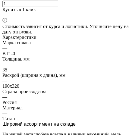
Купить в 1 клик
Стоимость зависит от курса и логистики. Уточняйте цену на
дату отгрузки.
Характеристики
Марка сплава
—
ВТ1-0
Толщина, мм
—
35
Раскрой (ширина х длина), мм
—
190х320
Страна производства
—
Россия
Материал
—
Титан
Широкий ассортимент на складе
На нашей металлобазе всегда в наличии алюминий, медь,