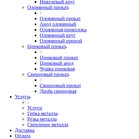
Никелевый круг
Оловянный прокат
Оловянный прокат
Анод оловянный
Оловянная проволока
Оловянный круг
Оловянный припой
Цинковый прокат
Цинковый прокат
Цинковый анод
Чушка цинковая
Свинцовый прокат
Свинцовый прокат
Дробь свинцовая
Услуги
Услуги
Гибка металла
Резка металла
Сверление металла
Доставка
Оплата