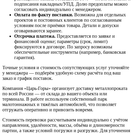
подписания накладных/УПД. Долю предоплаты можно
согласовать индивидуально с менеджером.
Оплата по факту поставки.
Возможна для отдельных
проектов и постоянных клиентов по согласованным
условиям после приёмки товара. Детали и допуски
оговариваются заранее.
Отсрочка платежа.
Предоставляется по заявке и
финансовой оценке; параметры (срок, лимит)
фиксируются в договоре. По запросу возможны
обеспечительные инструменты (например, банковская
гарантия).
Точные условия и стоимость сопутствующих услуг уточняйте
у менеджера — подберём удобную схему расчёта под ваш
заказ и график поставок.
Компания «Царь-Горы» организует доставку металлопроката
по всей России — от склада до вашего объекта или
терминала. В работе используем собственный парк
малотоннажных и тяжёлых автомобилей, что позволяет
отгружать оперативно и привозить вовремя.
Стоимость перевозки рассчитываем индивидуально с учётом
направления, удалённости, массы, объёма и длиномерности
партии, а также условий погрузки и разгрузки. Для уточнения