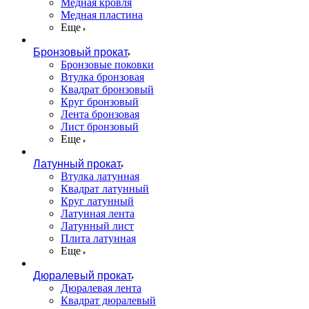
Медная кровля
Медная пластина
Еще
Бронзовый прокат
Бронзовые поковки
Втулка бронзовая
Квадрат бронзовый
Круг бронзовый
Лента бронзовая
Лист бронзовый
Еще
Латунный прокат
Втулка латунная
Квадрат латунный
Круг латунный
Латунная лента
Латунный лист
Плита латунная
Еще
Дюралевый прокат
Дюралевая лента
Квадрат дюралевый