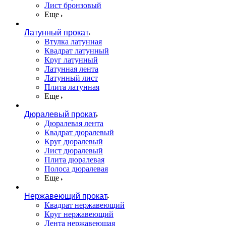
Лист бронзовый
Еще
Латунный прокат
Втулка латунная
Квадрат латунный
Круг латунный
Латунная лента
Латунный лист
Плита латунная
Еще
Дюралевый прокат
Дюралевая лента
Квадрат дюралевый
Круг дюралевый
Лист дюралевый
Плита дюралевая
Полоса дюралевая
Еще
Нержавеющий прокат
Квадрат нержавеющий
Круг нержавеющий
Лента нержавеющая