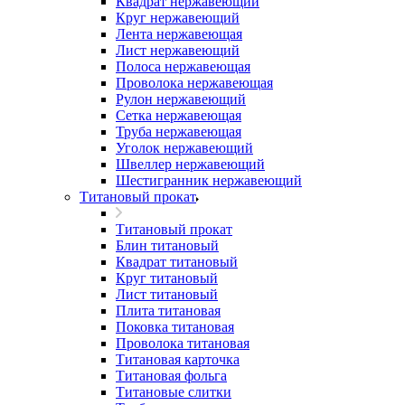
Квадрат нержавеющий
Круг нержавеющий
Лента нержавеющая
Лист нержавеющий
Полоса нержавеющая
Проволока нержавеющая
Рулон нержавеющий
Сетка нержавеющая
Труба нержавеющая
Уголок нержавеющий
Швеллер нержавеющий
Шестигранник нержавеющий
Титановый прокат
Титановый прокат
Блин титановый
Квадрат титановый
Круг титановый
Лист титановый
Плита титановая
Поковка титановая
Проволока титановая
Титановая карточка
Титановая фольга
Титановые слитки