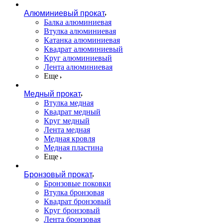
Алюминиевый прокат
Балка алюминиевая
Втулка алюминиевая
Катанка алюминиевая
Квадрат алюминиевый
Круг алюминиевый
Лента алюминиевая
Еще
Медный прокат
Втулка медная
Квадрат медный
Круг медный
Лента медная
Медная кровля
Медная пластина
Еще
Бронзовый прокат
Бронзовые поковки
Втулка бронзовая
Квадрат бронзовый
Круг бронзовый
Лента бронзовая