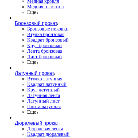
Медная кровля
Медная пластина
Еще
Бронзовый прокат
Бронзовые поковки
Втулка бронзовая
Квадрат бронзовый
Круг бронзовый
Лента бронзовая
Лист бронзовый
Еще
Латунный прокат
Втулка латунная
Квадрат латунный
Круг латунный
Латунная лента
Латунный лист
Плита латунная
Еще
Дюралевый прокат
Дюралевая лента
Квадрат дюралевый