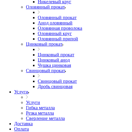
Никелевый круг
Оловянный прокат
Оловянный прокат
Анод оловянный
Оловянная проволока
Оловянный круг
Оловянный припой
Цинковый прокат
Цинковый прокат
Цинковый анод
Чушка цинковая
Свинцовый прокат
Свинцовый прокат
Дробь свинцовая
Услуги
Услуги
Гибка металла
Резка металла
Сверление металла
Доставка
Оплата