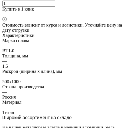
Купить в 1 клик
Стоимость зависит от курса и логистики. Уточняйте цену на
дату отгрузки.
Характеристики
Марка сплава
—
ВТ1-0
Толщина, мм
—
1.5
Раскрой (ширина х длина), мм
—
500х1000
Страна производства
—
Россия
Материал
—
Титан
Широкий ассортимент на складе
На нашей металлобазе всегда в наличии алюминий, медь,