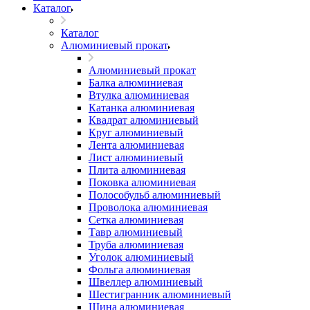
Каталог
Каталог
Алюминиевый прокат
Алюминиевый прокат
Балка алюминиевая
Втулка алюминиевая
Катанка алюминиевая
Квадрат алюминиевый
Круг алюминиевый
Лента алюминиевая
Лист алюминиевый
Плита алюминиевая
Поковка алюминиевая
Полособульб алюминиевый
Проволока алюминиевая
Сетка алюминиевая
Тавр алюминиевый
Труба алюминиевая
Уголок алюминиевый
Фольга алюминиевая
Швеллер алюминиевый
Шестигранник алюминиевый
Шина алюминиевая