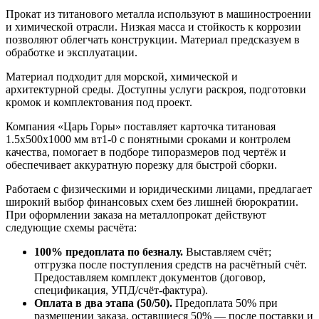
Прокат из титанового металла используют в машиностроении
и химической отрасли. Низкая масса и стойкость к коррозии
позволяют облегчать конструкции. Материал предсказуем в
обработке и эксплуатации.
Материал подходит для морской, химической и
архитектурной среды. Доступны услуги раскроя, подготовки
кромок и комплектования под проект.
Компания «Царь Горы» поставляет карточка титановая
1.5х500х1000 мм вт1-0 с понятными сроками и контролем
качества, помогает в подборе типоразмеров под чертёж и
обеспечивает аккуратную порезку для быстрой сборки.
Работаем с физическими и юридическими лицами, предлагает
широкий выбор финансовых схем без лишней бюрократии.
При оформлении заказа на металлопрокат действуют
следующие схемы расчёта:
100% предоплата по безналу.
Выставляем счёт;
отгрузка после поступления средств на расчётный счёт.
Предоставляем комплект документов (договор,
спецификация, УПД/счёт-фактура).
Оплата в два этапа (50/50).
Предоплата 50% при
размещении заказа, оставшиеся 50% — после поставки и