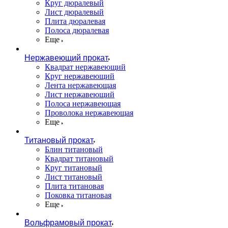
Круг дюралевый
Лист дюралевый
Плита дюралевая
Полоса дюралевая
Еще
Нержавеющий прокат
Квадрат нержавеющий
Круг нержавеющий
Лента нержавеющая
Лист нержавеющий
Полоса нержавеющая
Проволока нержавеющая
Еще
Титановый прокат
Блин титановый
Квадрат титановый
Круг титановый
Лист титановый
Плита титановая
Поковка титановая
Еще
Вольфрамовый прокат