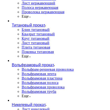
Лист нержавеющий
Полоса нержавеющая
Проволока нержавеющая
Еще
Титановый прокат
Блин титановый
Квадрат титановый
Круг титановый
Лист титановый
Плита титановая
Поковка титановая
Еще
Вольфрамовый прокат
Вольфрам-рениевая проволока
Вольфрамовая лента
Вольфрамовая пластина
Вольфрамовая полоса
Вольфрамовая проволока
Вольфрамовая труба
Еще
Никелевый прокат
Лист никелевый