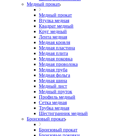
Медный прокат
Медный прокат
Втулка медная
Квадрат медный
Круг медный
Лента медная
Медная кровля
Медная пластина
Медная плита
Медная поковка
Медная проволока
Медная труба
Медная фольга
Медная шина
Медный лист
Медный пруток
Профиль медный
Сетка медная
Трубка медная
Шестигранник медный
Бронзовый прокат
Бронзовый прокат
Бронзовые поковки