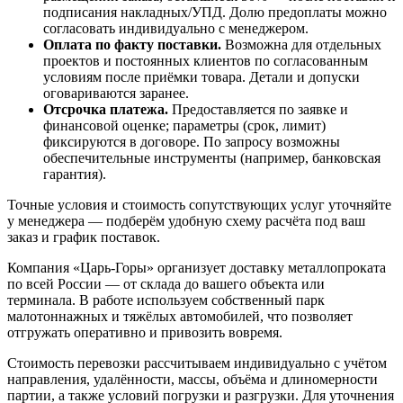
подписания накладных/УПД. Долю предоплаты можно
согласовать индивидуально с менеджером.
Оплата по факту поставки.
Возможна для отдельных
проектов и постоянных клиентов по согласованным
условиям после приёмки товара. Детали и допуски
оговариваются заранее.
Отсрочка платежа.
Предоставляется по заявке и
финансовой оценке; параметры (срок, лимит)
фиксируются в договоре. По запросу возможны
обеспечительные инструменты (например, банковская
гарантия).
Точные условия и стоимость сопутствующих услуг уточняйте
у менеджера — подберём удобную схему расчёта под ваш
заказ и график поставок.
Компания «Царь-Горы» организует доставку металлопроката
по всей России — от склада до вашего объекта или
терминала. В работе используем собственный парк
малотоннажных и тяжёлых автомобилей, что позволяет
отгружать оперативно и привозить вовремя.
Стоимость перевозки рассчитываем индивидуально с учётом
направления, удалённости, массы, объёма и длиномерности
партии, а также условий погрузки и разгрузки. Для уточнения