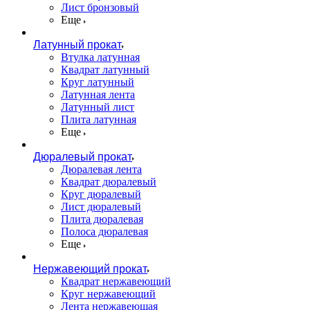
Лист бронзовый
Еще
Латунный прокат
Втулка латунная
Квадрат латунный
Круг латунный
Латунная лента
Латунный лист
Плита латунная
Еще
Дюралевый прокат
Дюралевая лента
Квадрат дюралевый
Круг дюралевый
Лист дюралевый
Плита дюралевая
Полоса дюралевая
Еще
Нержавеющий прокат
Квадрат нержавеющий
Круг нержавеющий
Лента нержавеющая