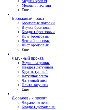
Медная кровля
Медная пластина
Еще
Бронзовый прокат
Бронзовые поковки
Втулка бронзовая
Квадрат бронзовый
Круг бронзовый
Лента бронзовая
Лист бронзовый
Еще
Латунный прокат
Втулка латунная
Квадрат латунный
Круг латунный
Латунная лента
Латунный лист
Плита латунная
Еще
Дюралевый прокат
Дюралевая лента
Квадрат дюралевый