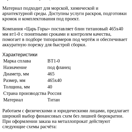
Материал подходит для морской, химической и
архитектурной среды. Доступны услуги раскроя, подготовки
кромок и комплектования под проект.
Компания «Царь Горы» поставляет блин титановый 465х40
мм вт1-0 с понятными сроками и контролем качества,
помогает в подборе типоразмеров под чертёж и обеспечивает
аккуратную порезку для быстрой сборки.
Характеристики
Марка сплава
ВТ1-0
Назначение
под фланец
Диаметр, мм
465
Размер, мм
465х40
Толщина, мм
40
Страна производства
Россия
Материал
Титан
Работаем с физическими и юридическими лицами, предлагает
широкий выбор финансовых схем без лишней бюрократии.
При оформлении заказа на металлопрокат действуют
следующие схемы расчёта: