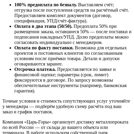
100% предоплата по безналу.
Выставляем счёт;
отгрузка после поступления средств на расчётный счёт.
Предоставляем комплект документов (договор,
спецификация, УПД/счёт-фактура).
Оплата в два этапа (50/50).
Предоплата 50% при
размещении заказа, оставшиеся 50% — после поставки и
подписания накладных/УПД. Долю предоплаты можно
согласовать индивидуально с менеджером.
Оплата по факту поставки.
Возможна для отдельных
проектов и постоянных клиентов по согласованным
условиям после приёмки товара. Детали и допуски
оговариваются заранее.
Отсрочка платежа.
Предоставляется по заявке и
финансовой оценке; параметры (срок, лимит)
фиксируются в договоре. По запросу возможны
обеспечительные инструменты (например, банковская
гарантия).
Точные условия и стоимость сопутствующих услуг уточняйте
у менеджера — подберём удобную схему расчёта под ваш
заказ и график поставок.
Компания «Царь-Горы» организует доставку металлопроката
по всей России — от склада до вашего объекта или
терминала. В работе используем собственный парк