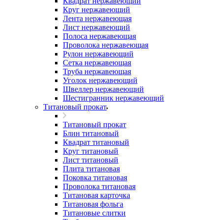
Квадрат нержавеющий
Круг нержавеющий
Лента нержавеющая
Лист нержавеющий
Полоса нержавеющая
Проволока нержавеющая
Рулон нержавеющий
Сетка нержавеющая
Труба нержавеющая
Уголок нержавеющий
Швеллер нержавеющий
Шестигранник нержавеющий
Титановый прокат
Титановый прокат
Блин титановый
Квадрат титановый
Круг титановый
Лист титановый
Плита титановая
Поковка титановая
Проволока титановая
Титановая карточка
Титановая фольга
Титановые слитки