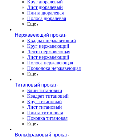
Круг дюралевый
Лист дюралевый
Плита дюралевая
Полоса дюралевая
Еще
Нержавеющий прокат
Квадрат нержавеющий
Круг нержавеющий
Лента нержавеющая
Лист нержавеющий
Полоса нержавеющая
Проволока нержавеющая
Еще
Титановый прокат
Блин титановый
Квадрат титановый
Круг титановый
Лист титановый
Плита титановая
Поковка титановая
Еще
Вольфрамовый прокат