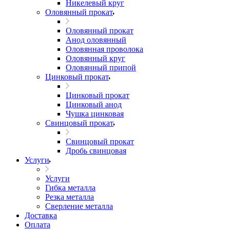
Никелевый круг
Оловянный прокат
Оловянный прокат
Анод оловянный
Оловянная проволока
Оловянный круг
Оловянный припой
Цинковый прокат
Цинковый прокат
Цинковый анод
Чушка цинковая
Свинцовый прокат
Свинцовый прокат
Дробь свинцовая
Услуги
Услуги
Гибка металла
Резка металла
Сверление металла
Доставка
Оплата