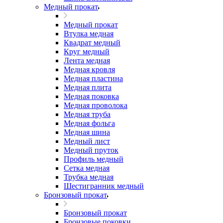
Медный прокат
Медный прокат
Втулка медная
Квадрат медный
Круг медный
Лента медная
Медная кровля
Медная пластина
Медная плита
Медная поковка
Медная проволока
Медная труба
Медная фольга
Медная шина
Медный лист
Медный пруток
Профиль медный
Сетка медная
Трубка медная
Шестигранник медный
Бронзовый прокат
Бронзовый прокат
Бронзовые поковки