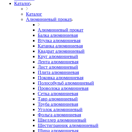
Каталог
Каталог
Алюминиевый прокат
Алюминиевый прокат
Балка алюминиевая
Втулка алюминиевая
Катанка алюминиевая
Квадрат алюминиевый
Круг алюминиевый
Лента алюминиевая
Лист алюминиевый
Плита алюминиевая
Поковка алюминиевая
Полособульб алюминиевый
Проволока алюминиевая
Сетка алюминиевая
Тавр алюминиевый
Труба алюминиевая
Уголок алюминиевый
Фольга алюминиевая
Швеллер алюминиевый
Шестигранник алюминиевый
Шина алюминиевая