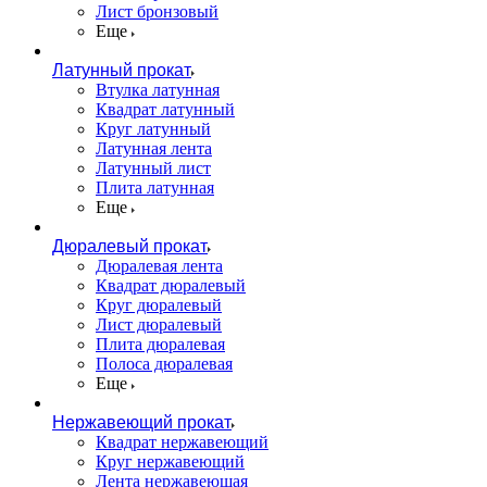
Лист бронзовый
Еще
Латунный прокат
Втулка латунная
Квадрат латунный
Круг латунный
Латунная лента
Латунный лист
Плита латунная
Еще
Дюралевый прокат
Дюралевая лента
Квадрат дюралевый
Круг дюралевый
Лист дюралевый
Плита дюралевая
Полоса дюралевая
Еще
Нержавеющий прокат
Квадрат нержавеющий
Круг нержавеющий
Лента нержавеющая