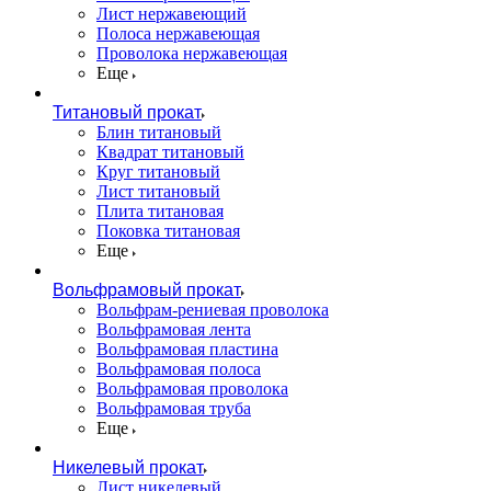
Лист нержавеющий
Полоса нержавеющая
Проволока нержавеющая
Еще
Титановый прокат
Блин титановый
Квадрат титановый
Круг титановый
Лист титановый
Плита титановая
Поковка титановая
Еще
Вольфрамовый прокат
Вольфрам-рениевая проволока
Вольфрамовая лента
Вольфрамовая пластина
Вольфрамовая полоса
Вольфрамовая проволока
Вольфрамовая труба
Еще
Никелевый прокат
Лист никелевый