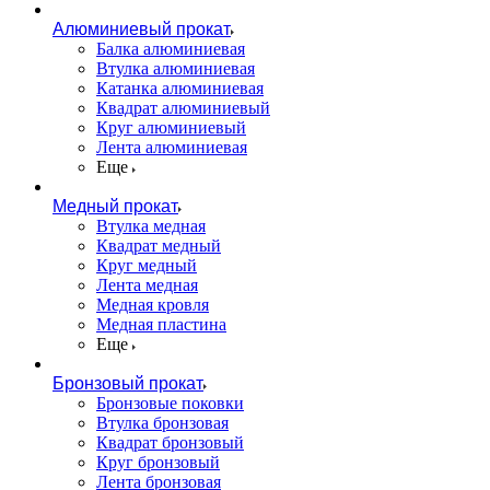
Алюминиевый прокат
Балка алюминиевая
Втулка алюминиевая
Катанка алюминиевая
Квадрат алюминиевый
Круг алюминиевый
Лента алюминиевая
Еще
Медный прокат
Втулка медная
Квадрат медный
Круг медный
Лента медная
Медная кровля
Медная пластина
Еще
Бронзовый прокат
Бронзовые поковки
Втулка бронзовая
Квадрат бронзовый
Круг бронзовый
Лента бронзовая