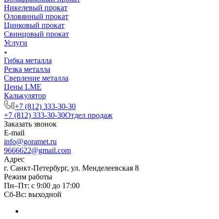
Никелевый прокат
Оловянный прокат
Цинковый прокат
Свинцовый прокат
Услуги
Гибка металла
Резка металла
Сверление металла
Цены LME
Калькулятор
+7 (812) 333-30-30
+7 (812) 333-30-30
Отдел продаж
Заказать звонок
E-mail
info@goramet.ru
9666622@gmail.com
Адрес
г. Санкт-Петербург, ул. Менделеевская 8
Режим работы
Пн–Пт: с 9:00 до 17:00
Сб-Вс: выходной