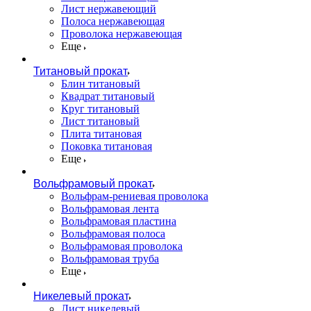
Лист нержавеющий
Полоса нержавеющая
Проволока нержавеющая
Еще
Титановый прокат
Блин титановый
Квадрат титановый
Круг титановый
Лист титановый
Плита титановая
Поковка титановая
Еще
Вольфрамовый прокат
Вольфрам-рениевая проволока
Вольфрамовая лента
Вольфрамовая пластина
Вольфрамовая полоса
Вольфрамовая проволока
Вольфрамовая труба
Еще
Никелевый прокат
Лист никелевый