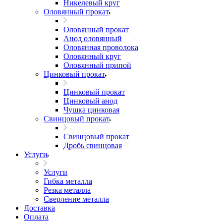
Никелевый круг
Оловянный прокат
Оловянный прокат
Анод оловянный
Оловянная проволока
Оловянный круг
Оловянный припой
Цинковый прокат
Цинковый прокат
Цинковый анод
Чушка цинковая
Свинцовый прокат
Свинцовый прокат
Дробь свинцовая
Услуги
Услуги
Гибка металла
Резка металла
Сверление металла
Доставка
Оплата