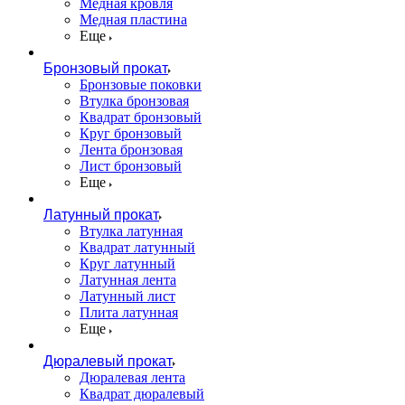
Медная кровля
Медная пластина
Еще
Бронзовый прокат
Бронзовые поковки
Втулка бронзовая
Квадрат бронзовый
Круг бронзовый
Лента бронзовая
Лист бронзовый
Еще
Латунный прокат
Втулка латунная
Квадрат латунный
Круг латунный
Латунная лента
Латунный лист
Плита латунная
Еще
Дюралевый прокат
Дюралевая лента
Квадрат дюралевый