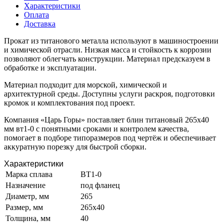
Характеристики
Оплата
Доставка
Прокат из титанового металла используют в машиностроении
и химической отрасли. Низкая масса и стойкость к коррозии
позволяют облегчать конструкции. Материал предсказуем в
обработке и эксплуатации.
Материал подходит для морской, химической и
архитектурной среды. Доступны услуги раскроя, подготовки
кромок и комплектования под проект.
Компания «Царь Горы» поставляет блин титановый 265х40
мм вт1-0 с понятными сроками и контролем качества,
помогает в подборе типоразмеров под чертёж и обеспечивает
аккуратную порезку для быстрой сборки.
Характеристики
Марка сплава
ВТ1-0
Назначение
под фланец
Диаметр, мм
265
Размер, мм
265х40
Толщина, мм
40