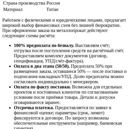
Страна производства
Россия
Материал
Титан
Работаем с физическими и юридическими лицами, предлагает
широкий выбор финансовых схем без лишней бюрократии.
При оформлении заказа на металлопрокат действуют
следующие схемы расчёта:
100% предоплата по безналу.
Выставляем счёт;
отгрузка после поступления средств на расчётный счёт.
Предоставляем комплект документов (договор,
спецификация, УПД/счёт-фактура).
Оплата в два этапа (50/50).
Предоплата 50% при
размещении заказа, оставшиеся 50% — после поставки и
подписания накладных/УПД. Долю предоплаты можно
согласовать индивидуально с менеджером.
Оплата по факту поставки.
Возможна для отдельных
проектов и постоянных клиентов по согласованным
условиям после приёмки товара. Детали и допуски
оговариваются заранее.
Отсрочка платежа.
Предоставляется по заявке и
финансовой оценке; параметры (срок, лимит)
фиксируются в договоре. По запросу возможны
обеспечительные инструменты (например, банковская
гарантия).