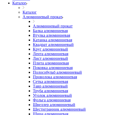
Каталог
Каталог
Алюминиевый прокат
Алюминиевый прокат
Балка алюминиевая
Втулка алюминиевая
Катанка алюминиевая
Квадрат алюминиевый
Круг алюминиевый
Лента алюминиевая
Лист алюминиевый
Плита алюминиевая
Поковка алюминиевая
Полособульб алюминиевый
Проволока алюминиевая
Сетка алюминиевая
Тавр алюминиевый
Труба алюминиевая
Уголок алюминиевый
Фольга алюминиевая
Швеллер алюминиевый
Шестигранник алюминиевый
Шина алюминиевая