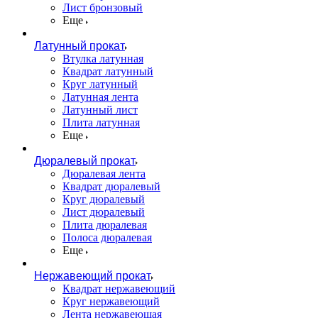
Лист бронзовый
Еще
Латунный прокат
Втулка латунная
Квадрат латунный
Круг латунный
Латунная лента
Латунный лист
Плита латунная
Еще
Дюралевый прокат
Дюралевая лента
Квадрат дюралевый
Круг дюралевый
Лист дюралевый
Плита дюралевая
Полоса дюралевая
Еще
Нержавеющий прокат
Квадрат нержавеющий
Круг нержавеющий
Лента нержавеющая