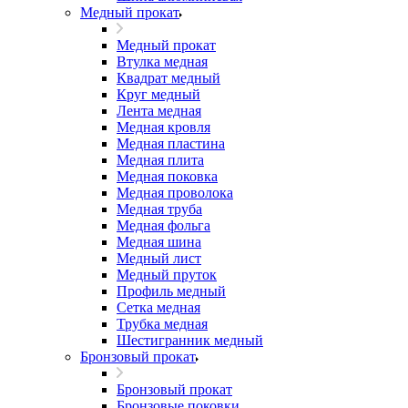
Медный прокат
Медный прокат
Втулка медная
Квадрат медный
Круг медный
Лента медная
Медная кровля
Медная пластина
Медная плита
Медная поковка
Медная проволока
Медная труба
Медная фольга
Медная шина
Медный лист
Медный пруток
Профиль медный
Сетка медная
Трубка медная
Шестигранник медный
Бронзовый прокат
Бронзовый прокат
Бронзовые поковки