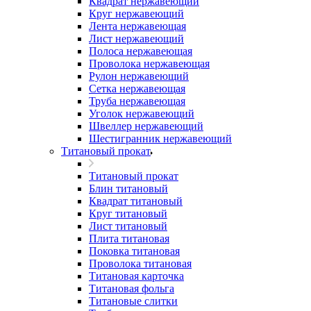
Квадрат нержавеющий
Круг нержавеющий
Лента нержавеющая
Лист нержавеющий
Полоса нержавеющая
Проволока нержавеющая
Рулон нержавеющий
Сетка нержавеющая
Труба нержавеющая
Уголок нержавеющий
Швеллер нержавеющий
Шестигранник нержавеющий
Титановый прокат
Титановый прокат
Блин титановый
Квадрат титановый
Круг титановый
Лист титановый
Плита титановая
Поковка титановая
Проволока титановая
Титановая карточка
Титановая фольга
Титановые слитки