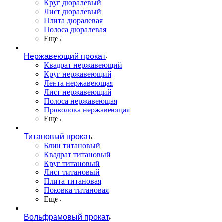
Круг дюралевый
Лист дюралевый
Плита дюралевая
Полоса дюралевая
Еще
Нержавеющий прокат
Квадрат нержавеющий
Круг нержавеющий
Лента нержавеющая
Лист нержавеющий
Полоса нержавеющая
Проволока нержавеющая
Еще
Титановый прокат
Блин титановый
Квадрат титановый
Круг титановый
Лист титановый
Плита титановая
Поковка титановая
Еще
Вольфрамовый прокат