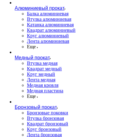
Алюминиевый прокат
Балка алюминиевая
Втулка алюминиевая
Катанка алюминиевая
Квадрат алюминиевый
Круг алюминиевый
Лента алюминиевая
Еще
Медный прокат
Втулка медная
Квадрат медный
Круг медный
Лента медная
Медная кровля
Медная пластина
Еще
Бронзовый прокат
Бронзовые поковки
Втулка бронзовая
Квадрат бронзовый
Круг бронзовый
Лента бронзовая