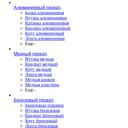
Алюминиевый прокат
Балка алюминиевая
Втулка алюминиевая
Катанка алюминиевая
Квадрат алюминиевый
Круг алюминиевый
Лента алюминиевая
Еще
Медный прокат
Втулка медная
Квадрат медный
Круг медный
Лента медная
Медная кровля
Медная пластина
Еще
Бронзовый прокат
Бронзовые поковки
Втулка бронзовая
Квадрат бронзовый
Круг бронзовый
Лента бронзовая