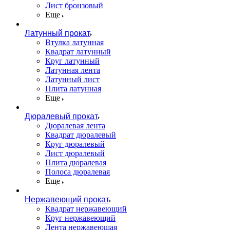
Лист бронзовый
Еще
Латунный прокат
Втулка латунная
Квадрат латунный
Круг латунный
Латунная лента
Латунный лист
Плита латунная
Еще
Дюралевый прокат
Дюралевая лента
Квадрат дюралевый
Круг дюралевый
Лист дюралевый
Плита дюралевая
Полоса дюралевая
Еще
Нержавеющий прокат
Квадрат нержавеющий
Круг нержавеющий
Лента нержавеющая