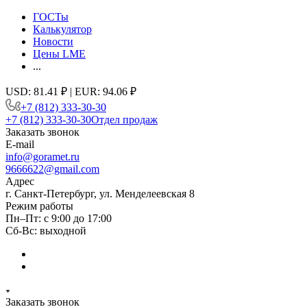
ГОСТы
Калькулятор
Новости
Цены LME
...
USD: 81.41 ₽ | EUR: 94.06 ₽
+7 (812) 333-30-30
+7 (812) 333-30-30
Отдел продаж
Заказать звонок
E-mail
info@goramet.ru
9666622@gmail.com
Адрес
г. Санкт-Петербург, ул. Менделеевская 8
Режим работы
Пн–Пт: с 9:00 до 17:00
Сб-Вс: выходной
Заказать звонок