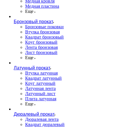
Медная кровля
Медная пластина
Еще
Бронзовый прокат
Бронзовые поковки
Втулка бронзовая
Квадрат бронзовый
Круг бронзовый
Лента бронзовая
Лист бронзовый
Еще
Латунный прокат
Втулка латунная
Квадрат латунный
Круг латунный
Латунная лента
Латунный лист
Плита латунная
Еще
Дюралевый прокат
Дюралевая лента
Квадрат дюралевый