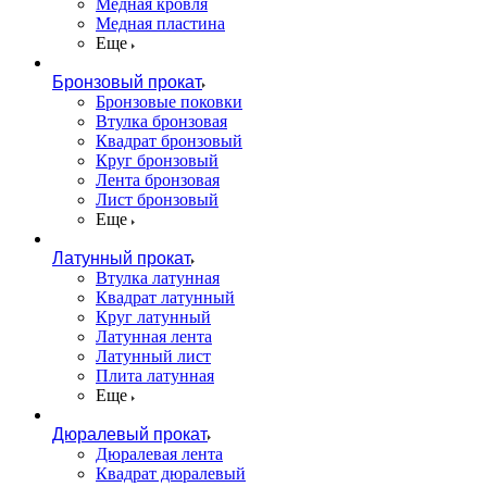
Медная кровля
Медная пластина
Еще
Бронзовый прокат
Бронзовые поковки
Втулка бронзовая
Квадрат бронзовый
Круг бронзовый
Лента бронзовая
Лист бронзовый
Еще
Латунный прокат
Втулка латунная
Квадрат латунный
Круг латунный
Латунная лента
Латунный лист
Плита латунная
Еще
Дюралевый прокат
Дюралевая лента
Квадрат дюралевый