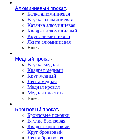
Алюминиевый прокат
Балка алюминиевая
Втулка алюминиевая
Катанка алюминиевая
Квадрат алюминиевый
Круг алюминиевый
Лента алюминиевая
Еще
Медный прокат
Втулка медная
Квадрат медный
Круг медный
Лента медная
Медная кровля
Медная пластина
Еще
Бронзовый прокат
Бронзовые поковки
Втулка бронзовая
Квадрат бронзовый
Круг бронзовый
Лента бронзовая