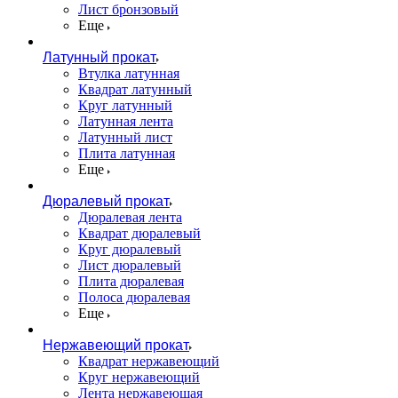
Лист бронзовый
Еще
Латунный прокат
Втулка латунная
Квадрат латунный
Круг латунный
Латунная лента
Латунный лист
Плита латунная
Еще
Дюралевый прокат
Дюралевая лента
Квадрат дюралевый
Круг дюралевый
Лист дюралевый
Плита дюралевая
Полоса дюралевая
Еще
Нержавеющий прокат
Квадрат нержавеющий
Круг нержавеющий
Лента нержавеющая