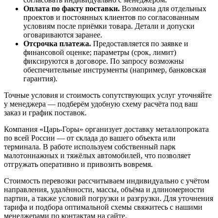
Оплата по факту поставки.
Возможна для отдельных
проектов и постоянных клиентов по согласованным
условиям после приёмки товара. Детали и допуски
оговариваются заранее.
Отсрочка платежа.
Предоставляется по заявке и
финансовой оценке; параметры (срок, лимит)
фиксируются в договоре. По запросу возможны
обеспечительные инструменты (например, банковская
гарантия).
Точные условия и стоимость сопутствующих услуг уточняйте
у менеджера — подберём удобную схему расчёта под ваш
заказ и график поставок.
Компания «Царь-Горы» организует доставку металлопроката
по всей России — от склада до вашего объекта или
терминала. В работе используем собственный парк
малотоннажных и тяжёлых автомобилей, что позволяет
отгружать оперативно и привозить вовремя.
Стоимость перевозки рассчитываем индивидуально с учётом
направления, удалённости, массы, объёма и длиномерности
партии, а также условий погрузки и разгрузки. Для уточнения
тарифа и подбора оптимальной схемы свяжитесь с нашими
менеджерами по контактам на сайте.