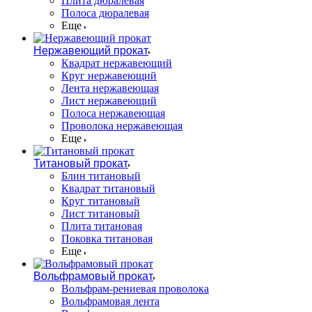
Плита дюралевая
Полоса дюралевая
Еще
Нержавеющий прокат
Квадрат нержавеющий
Круг нержавеющий
Лента нержавеющая
Лист нержавеющий
Полоса нержавеющая
Проволока нержавеющая
Еще
Титановый прокат
Блин титановый
Квадрат титановый
Круг титановый
Лист титановый
Плита титановая
Поковка титановая
Еще
Вольфрамовый прокат
Вольфрам-рениевая проволока
Вольфрамовая лента