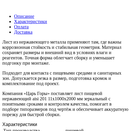
Описание
Характеристики
Оплата
Доставка
Лист из нержавеющего металла применяют там, где важны
коррозионная стойкость и стабильная геометрия. Материал
сохраняет размеры и внешний вид в условиях влаги и
реагентов. Точная форма облегчает сборку и уменьшает
подгонку при монтаже.
Подходит для контакта с пищевыми средами и санитарных
зон. Допускается резка в размер, подготовка кромок и
комплектование под проект.
Компания «Царь Горы» поставляет лист пищевой
нержавеющий aisi 201 11х1000х2000 мм зеркальный с
понятными сроками и контролем качества, помогает в
подборе типоразмеров под чертёж и обеспечивает аккуратную
порезку для быстрой сборки.
Характеристики
Тип производства
пищевой