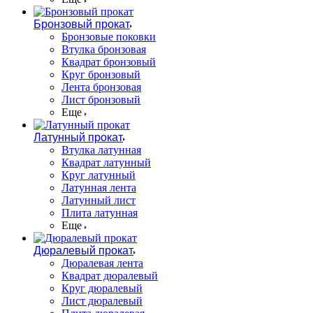
Бронзовый прокат
Бронзовые поковки
Втулка бронзовая
Квадрат бронзовый
Круг бронзовый
Лента бронзовая
Лист бронзовый
Еще
Латунный прокат
Втулка латунная
Квадрат латунный
Круг латунный
Латунная лента
Латунный лист
Плита латунная
Еще
Дюралевый прокат
Дюралевая лента
Квадрат дюралевый
Круг дюралевый
Лист дюралевый