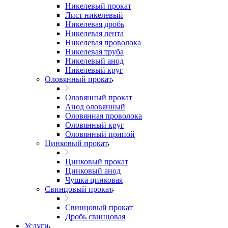
Никелевый прокат
Лист никелевый
Никелевая дробь
Никелевая лента
Никелевая проволока
Никелевая труба
Никелевый анод
Никелевый круг
Оловянный прокат
Оловянный прокат
Анод оловянный
Оловянная проволока
Оловянный круг
Оловянный припой
Цинковый прокат
Цинковый прокат
Цинковый анод
Чушка цинковая
Свинцовый прокат
Свинцовый прокат
Дробь свинцовая
Услуги