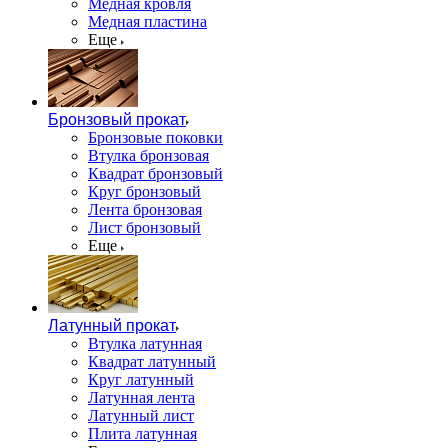
Медная кровля
Медная пластина
Еще
Бронзовый прокат
Бронзовые поковки
Втулка бронзовая
Квадрат бронзовый
Круг бронзовый
Лента бронзовая
Лист бронзовый
Еще
Латунный прокат
Втулка латунная
Квадрат латунный
Круг латунный
Латунная лента
Латунный лист
Плита латунная