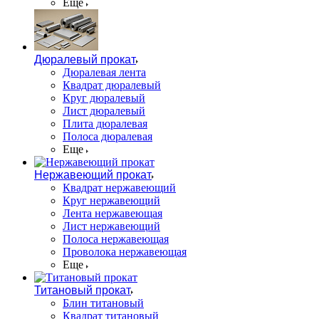
Еще
Дюралевый прокат
Дюралевая лента
Квадрат дюралевый
Круг дюралевый
Лист дюралевый
Плита дюралевая
Полоса дюралевая
Еще
Нержавеющий прокат
Квадрат нержавеющий
Круг нержавеющий
Лента нержавеющая
Лист нержавеющий
Полоса нержавеющая
Проволока нержавеющая
Еще
Титановый прокат
Блин титановый
Квадрат титановый