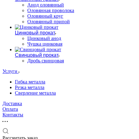
Анод оловянный
Оловянная проволока
Оловянный круг
Оловянный припой
Цинковый прокат
Цинковый анод
Чушка цинковая
Свинцовый прокат
Дробь свинцовая
Услуги
Гибка металла
Резка металла
Сверление металла
Доставка
Оплата
Контакты
Рассчитать заказ