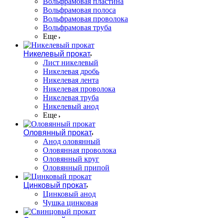
Вольфрамовая пластина
Вольфрамовая полоса
Вольфрамовая проволока
Вольфрамовая труба
Еще
Никелевый прокат
Лист никелевый
Никелевая дробь
Никелевая лента
Никелевая проволока
Никелевая труба
Никелевый анод
Еще
Оловянный прокат
Анод оловянный
Оловянная проволока
Оловянный круг
Оловянный припой
Цинковый прокат
Цинковый анод
Чушка цинковая