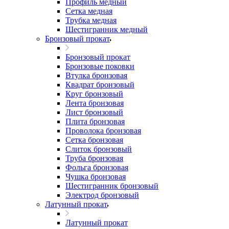
Профиль медный
Сетка медная
Трубка медная
Шестигранник медный
Бронзовый прокат
Бронзовый прокат
Бронзовые поковки
Втулка бронзовая
Квадрат бронзовый
Круг бронзовый
Лента бронзовая
Лист бронзовый
Плита бронзовая
Проволока бронзовая
Сетка бронзовая
Слиток бронзовый
Труба бронзовая
Фольга бронзовая
Чушка бронзовая
Шестигранник бронзовый
Электрод бронзовый
Латунный прокат
Латунный прокат