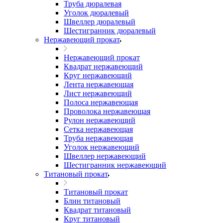
Труба дюралевая
Уголок дюралевый
Швеллер дюралевый
Шестигранник дюралевый
Нержавеющий прокат
Нержавеющий прокат
Квадрат нержавеющий
Круг нержавеющий
Лента нержавеющая
Лист нержавеющий
Полоса нержавеющая
Проволока нержавеющая
Рулон нержавеющий
Сетка нержавеющая
Труба нержавеющая
Уголок нержавеющий
Швеллер нержавеющий
Шестигранник нержавеющий
Титановый прокат
Титановый прокат
Блин титановый
Квадрат титановый
Круг титановый