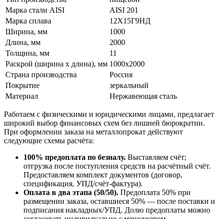
Марка стали AISI
AISI 201
Марка сплава
12Х15Г9НД
Ширина, мм
1000
Длина, мм
2000
Толщина, мм
11
Раскрой (ширина х длина), мм
1000х2000
Страна производства
Россия
Покрытие
зеркальный
Материал
Нержавеющая сталь
Работаем с физическими и юридическими лицами, предлагает
широкий выбор финансовых схем без лишней бюрократии.
При оформлении заказа на металлопрокат действуют
следующие схемы расчёта:
100% предоплата по безналу.
Выставляем счёт;
отгрузка после поступления средств на расчётный счёт.
Предоставляем комплект документов (договор,
спецификация, УПД/счёт-фактура).
Оплата в два этапа (50/50).
Предоплата 50% при
размещении заказа, оставшиеся 50% — после поставки и
подписания накладных/УПД. Долю предоплаты можно
согласовать индивидуально с менеджером.