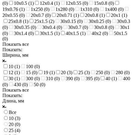
(
0
)
10х0.5 (
1
)
12х0.4 (
1
)
12х0.55 (
0
)
15х0.8 (
0
)
19х0.76 (
1
)
1х250 (
0
)
1х280 (
0
)
1х310 (
0
)
1х400 (
0
)
20х0.55 (
0
)
20х0.7 (
0
)
20х0.71 (
1
)
20х0.8 (
1
)
20х1 (
1
)
25х0.8 (
1
)
25х1.5 (
2
)
30х0.15 (
0
)
30х0.25 (
0
)
30х0.3
(
0
)
30х0.35 (
0
)
30х0.4 (
0
)
30х0.7 (
0
)
30х0.8 (
0
)
30х1
(
0
)
30х1.4 (
0
)
30х1.5 (
1
)
40х1.5 (
1
)
40х2 (
0
)
50х1.5
(
0
)
Показать все
Показать:
Ширина, мм
10 (
1
)
100 (
0
)
12 (
1
)
15 (
0
)
19 (
1
)
20 (
3
)
25 (
3
)
250 (
0
)
280 (
0
)
30 (
1
)
300 (
0
)
310 (
0
)
390 (
0
)
395 (
0
)
40 (
1
)
400
(
0
)
430 (
0
)
50 (
0
)
Показать все
Показать:
Длина, мм
Все
10 (
3
)
20 (
0
)
25 (
4
)