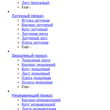
Лист бронзовый
Еще
Латунный прокат
Втулка латунная
Квадрат латунный
Круг латунный
Латунная лента
Латунный лист
Плита латунная
Еще
Дюралевый прокат
Дюралевая лента
Квадрат дюралевый
Круг дюралевый
Лист дюралевый
Плита дюралевая
Полоса дюралевая
Еще
Нержавеющий прокат
Квадрат нержавеющий
Круг нержавеющий
Лента нержавеющая