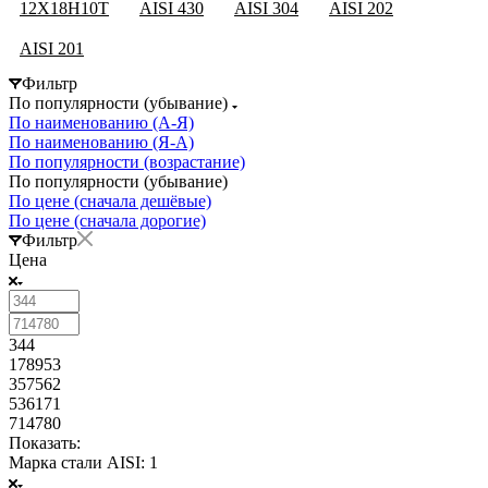
12Х18Н10Т
AISI 430
AISI 304
AISI 202
AISI 201
Фильтр
По популярности (убывание)
По наименованию (А-Я)
По наименованию (Я-А)
По популярности (возрастание)
По популярности (убывание)
По цене (сначала дешёвые)
По цене (сначала дорогие)
Фильтр
Цена
344
178953
357562
536171
714780
Показать:
Марка стали AISI
: 1