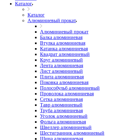
Каталог
Каталог
Алюминиевый прокат
Алюминиевый прокат
Балка алюминиевая
Втулка алюминиевая
Катанка алюминиевая
Квадрат алюминиевый
Круг алюминиевый
Лента алюминиевая
Лист алюминиевый
Плита алюминиевая
Поковка алюминиевая
Полособульб алюминиевый
Проволока алюминиевая
Сетка алюминиевая
Тавр алюминиевый
Труба алюминиевая
Уголок алюминиевый
Фольга алюминиевая
Швеллер алюминиевый
Шестигранник алюминиевый
Шина алюминиевая