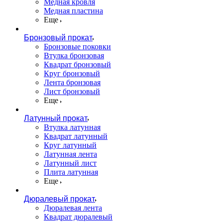
Медная кровля
Медная пластина
Еще
Бронзовый прокат
Бронзовые поковки
Втулка бронзовая
Квадрат бронзовый
Круг бронзовый
Лента бронзовая
Лист бронзовый
Еще
Латунный прокат
Втулка латунная
Квадрат латунный
Круг латунный
Латунная лента
Латунный лист
Плита латунная
Еще
Дюралевый прокат
Дюралевая лента
Квадрат дюралевый