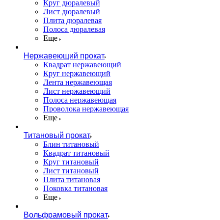
Круг дюралевый
Лист дюралевый
Плита дюралевая
Полоса дюралевая
Еще
Нержавеющий прокат
Квадрат нержавеющий
Круг нержавеющий
Лента нержавеющая
Лист нержавеющий
Полоса нержавеющая
Проволока нержавеющая
Еще
Титановый прокат
Блин титановый
Квадрат титановый
Круг титановый
Лист титановый
Плита титановая
Поковка титановая
Еще
Вольфрамовый прокат