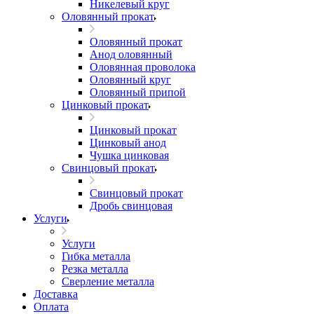
Никелевый круг
Оловянный прокат
Оловянный прокат
Анод оловянный
Оловянная проволока
Оловянный круг
Оловянный припой
Цинковый прокат
Цинковый прокат
Цинковый анод
Чушка цинковая
Свинцовый прокат
Свинцовый прокат
Дробь свинцовая
Услуги
Услуги
Гибка металла
Резка металла
Сверление металла
Доставка
Оплата