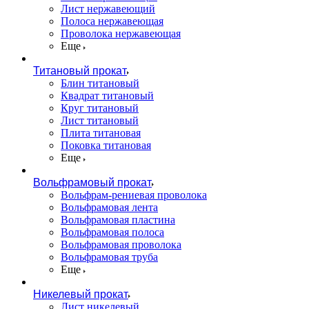
Лист нержавеющий
Полоса нержавеющая
Проволока нержавеющая
Еще
Титановый прокат
Блин титановый
Квадрат титановый
Круг титановый
Лист титановый
Плита титановая
Поковка титановая
Еще
Вольфрамовый прокат
Вольфрам-рениевая проволока
Вольфрамовая лента
Вольфрамовая пластина
Вольфрамовая полоса
Вольфрамовая проволока
Вольфрамовая труба
Еще
Никелевый прокат
Лист никелевый