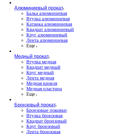
Алюминиевый прокат
Балка алюминиевая
Втулка алюминиевая
Катанка алюминиевая
Квадрат алюминиевый
Круг алюминиевый
Лента алюминиевая
Еще
Медный прокат
Втулка медная
Квадрат медный
Круг медный
Лента медная
Медная кровля
Медная пластина
Еще
Бронзовый прокат
Бронзовые поковки
Втулка бронзовая
Квадрат бронзовый
Круг бронзовый
Лента бронзовая