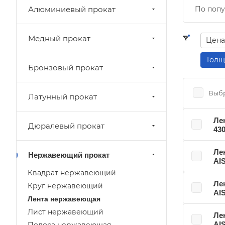
Алюминиевый прокат
По попу
Медный прокат
Цена
Толщ
Бронзовый прокат
Выбр
Латунный прокат
Ле
Дюралевый прокат
43
Ле
Нержавеющий прокат
AIS
Квадрат нержавеющий
Ле
Круг нержавеющий
AIS
Лента нержавеющая
Лист нержавеющий
Ле
AIS