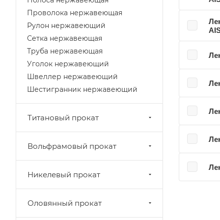
Полоса нержавеющая
Проволока нержавеющая
Ле
Рулон нержавеющий
AIS
Сетка нержавеющая
Труба нержавеющая
Ле
Уголок нержавеющий
Швеллер нержавеющий
Ле
Шестигранник нержавеющий
Ле
Титановый прокат
Ле
Вольфрамовый прокат
Ле
Никелевый прокат
Оловянный прокат