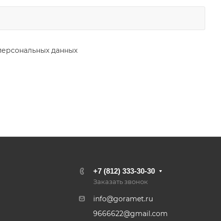
персональных данных
+7 (812) 333-30-30
Заказать звонок
info@goramet.ru
9666622@gmail.com