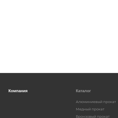
Компания
Каталог
Алюминиевый прокат
Медный прокат
Бронзовый прокат