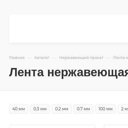
—
—
—
Главная
Каталог
Нержавеющий прокат
Лента 
Лента нержавеющая
40 мм
0.3 мм
0.2 мм
0.7 мм
100 мм
2 