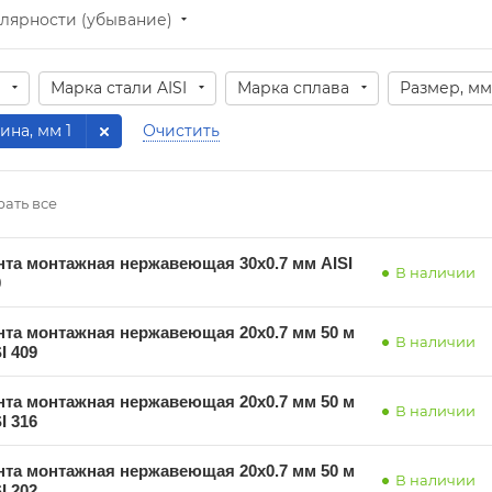
лярности (убывание)
Марка стали AISI
Марка сплава
Размер, мм
ина, мм
: 1
Очистить
ать все
нта монтажная нержавеющая 30х0.7 мм AISI
В наличии
0
нта монтажная нержавеющая 20х0.7 мм 50 м
В наличии
I 409
нта монтажная нержавеющая 20х0.7 мм 50 м
В наличии
I 316
нта монтажная нержавеющая 20х0.7 мм 50 м
В наличии
I 202