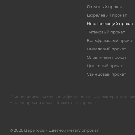
Латунный прокат
Дюралевый прокат
Нержавеющий прокат
Титановый прокат
Вольфрамовый прокат
Никелевый прокат
Оловянный прокат
Цинковый прокат
Свинцовый прокат
Сайт носит исключительно информационный характер и не явля
металлопроката обращайтесь в офис продаж.
© 2026 Царь Горы - Цветной металлопрокат