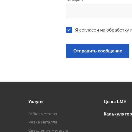
Я согласен на
обработку 
Услуги
Цены LME
Гибка металла
Калькулятор
Резка металла
Сверление металла