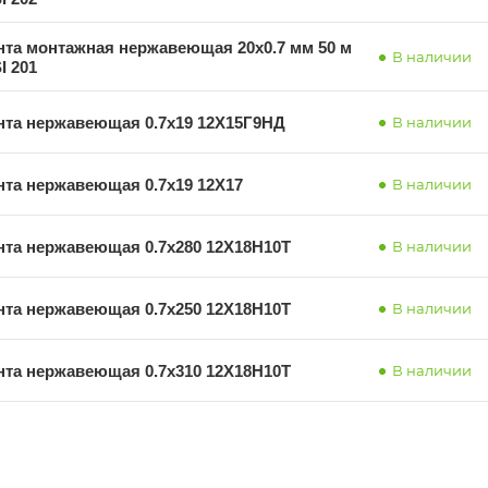
нта монтажная нержавеющая 20х0.7 мм 50 м
В наличии
I 201
нта нержавеющая 0.7х19 12Х15Г9НД
В наличии
нта нержавеющая 0.7х19 12Х17
В наличии
нта нержавеющая 0.7х280 12Х18Н10Т
В наличии
нта нержавеющая 0.7х250 12Х18Н10Т
В наличии
нта нержавеющая 0.7х310 12Х18Н10Т
В наличии