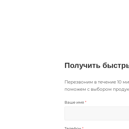
Получить быстры
Перезвоним в течение 10 ми
поможем с выбором продукци
Ваше имя
*
Телефон
*