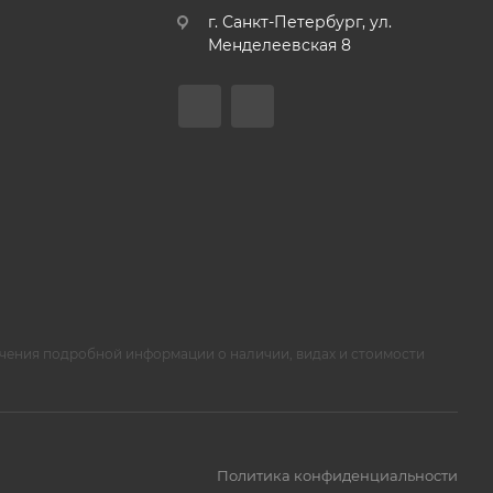
г. Санкт-Петербург, ул.
Менделеевская 8
чения подробной информации о наличии, видах и стоимости
Политика конфиденциальности