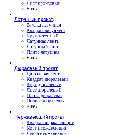
Лист бронзовый
Еще
Латунный прокат
Втулка латунная
Квадрат латунный
Круг латунный
Латунная лента
Латунный лист
Плита латунная
Еще
Дюралевый прокат
Дюралевая лента
Квадрат дюралевый
Круг дюралевый
Лист дюралевый
Плита дюралевая
Полоса дюралевая
Еще
Нержавеющий прокат
Квадрат нержавеющий
Круг нержавеющий
Лента нержавеющая