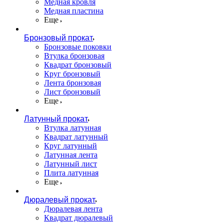
Медная кровля
Медная пластина
Еще
Бронзовый прокат
Бронзовые поковки
Втулка бронзовая
Квадрат бронзовый
Круг бронзовый
Лента бронзовая
Лист бронзовый
Еще
Латунный прокат
Втулка латунная
Квадрат латунный
Круг латунный
Латунная лента
Латунный лист
Плита латунная
Еще
Дюралевый прокат
Дюралевая лента
Квадрат дюралевый