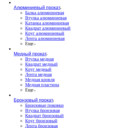
Алюминиевый прокат
Балка алюминиевая
Втулка алюминиевая
Катанка алюминиевая
Квадрат алюминиевый
Круг алюминиевый
Лента алюминиевая
Еще
Медный прокат
Втулка медная
Квадрат медный
Круг медный
Лента медная
Медная кровля
Медная пластина
Еще
Бронзовый прокат
Бронзовые поковки
Втулка бронзовая
Квадрат бронзовый
Круг бронзовый
Лента бронзовая