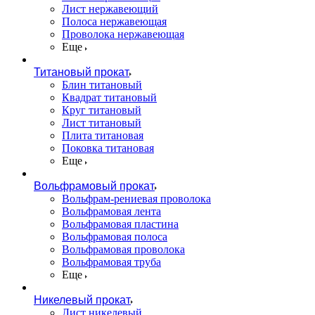
Лист нержавеющий
Полоса нержавеющая
Проволока нержавеющая
Еще
Титановый прокат
Блин титановый
Квадрат титановый
Круг титановый
Лист титановый
Плита титановая
Поковка титановая
Еще
Вольфрамовый прокат
Вольфрам-рениевая проволока
Вольфрамовая лента
Вольфрамовая пластина
Вольфрамовая полоса
Вольфрамовая проволока
Вольфрамовая труба
Еще
Никелевый прокат
Лист никелевый