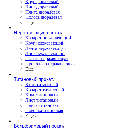
Круг дюралевый
Лист дюралевый
Плита дюралевая
Полоса дюралевая
Еще
Нержавеющий прокат
Квадрат нержавеющий
Круг нержавеющий
Лента нержавеющая
Лист нержавеющий
Полоса нержавеющая
Проволока нержавеющая
Еще
Титановый прокат
Блин титановый
Квадрат титановый
Круг титановый
Лист титановый
Плита титановая
Поковка титановая
Еще
Вольфрамовый прокат