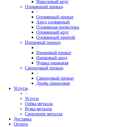
Никелевый круг
Оловянный прокат
Оловянный прокат
Анод оловянный
Оловянная проволока
Оловянный круг
Оловянный припой
Цинковый прокат
Цинковый прокат
Цинковый анод
Чушка цинковая
Свинцовый прокат
Свинцовый прокат
Дробь свинцовая
Услуги
Услуги
Гибка металла
Резка металла
Сверление металла
Доставка
Оплата