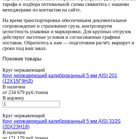
тарифа и подбора оптимальной схемы свяжитесь с нашими
менеджерами по контактам на сайте.
На время транспортировки обеспечиваем документальное
сопровождение и страхование груза, контролируем
целостность упаковки и маркировки. Для крупных отгрузок
действуют льготные условия и согласованные графики
поставок. Обратитесь к нам — подготовим расчёт, маршрут и
сроки под ваш заказ.
Похожие товары
Круг нержавеющий
Круг нержавеющий калиброванный 5 мм AISI 201
(12Х15Г9НД)
В наличии
от 234 679 руб./тонна
В корзину
Круг нержавеющий
Круг нержавеющий калиброванный 5 мм AISI 310S
(20Х23Н18)
В наличии
от 171 179 руб./тонна