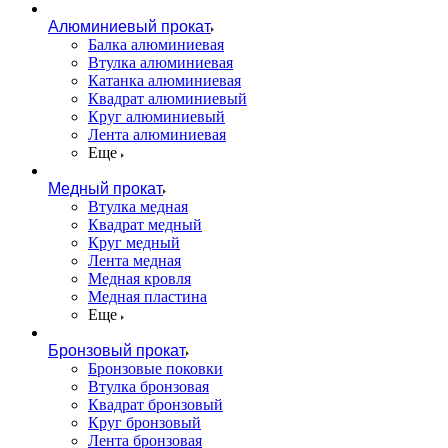
Алюминиевый прокат
Балка алюминиевая
Втулка алюминиевая
Катанка алюминиевая
Квадрат алюминиевый
Круг алюминиевый
Лента алюминиевая
Еще
Медный прокат
Втулка медная
Квадрат медный
Круг медный
Лента медная
Медная кровля
Медная пластина
Еще
Бронзовый прокат
Бронзовые поковки
Втулка бронзовая
Квадрат бронзовый
Круг бронзовый
Лента бронзовая