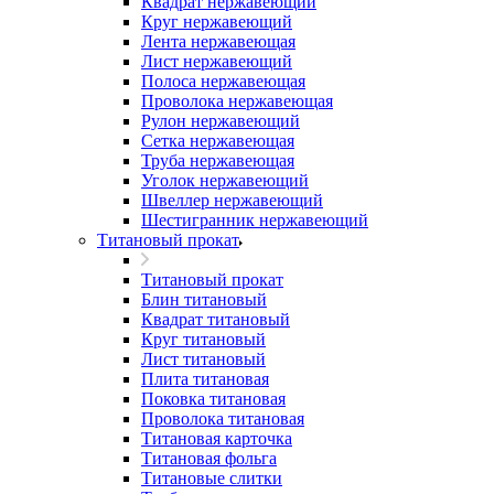
Квадрат нержавеющий
Круг нержавеющий
Лента нержавеющая
Лист нержавеющий
Полоса нержавеющая
Проволока нержавеющая
Рулон нержавеющий
Сетка нержавеющая
Труба нержавеющая
Уголок нержавеющий
Швеллер нержавеющий
Шестигранник нержавеющий
Титановый прокат
Титановый прокат
Блин титановый
Квадрат титановый
Круг титановый
Лист титановый
Плита титановая
Поковка титановая
Проволока титановая
Титановая карточка
Титановая фольга
Титановые слитки