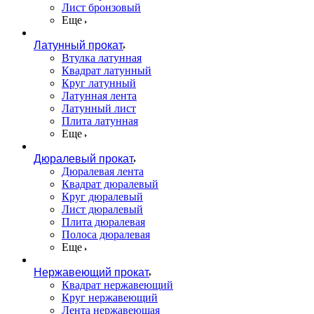
Лист бронзовый
Еще
Латунный прокат
Втулка латунная
Квадрат латунный
Круг латунный
Латунная лента
Латунный лист
Плита латунная
Еще
Дюралевый прокат
Дюралевая лента
Квадрат дюралевый
Круг дюралевый
Лист дюралевый
Плита дюралевая
Полоса дюралевая
Еще
Нержавеющий прокат
Квадрат нержавеющий
Круг нержавеющий
Лента нержавеющая