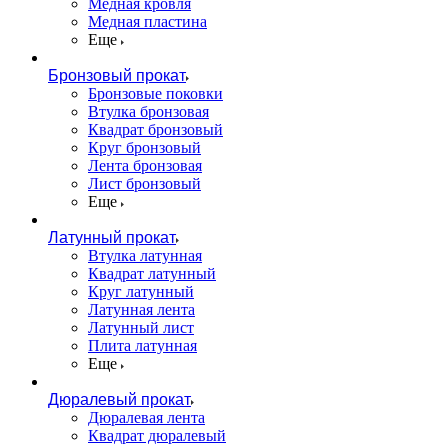
Медная кровля
Медная пластина
Еще
Бронзовый прокат
Бронзовые поковки
Втулка бронзовая
Квадрат бронзовый
Круг бронзовый
Лента бронзовая
Лист бронзовый
Еще
Латунный прокат
Втулка латунная
Квадрат латунный
Круг латунный
Латунная лента
Латунный лист
Плита латунная
Еще
Дюралевый прокат
Дюралевая лента
Квадрат дюралевый