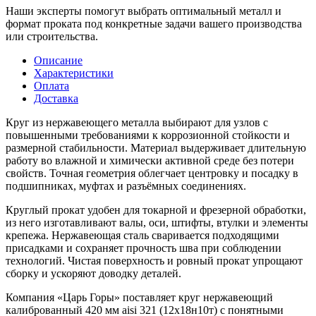
Наши эксперты помогут выбрать оптимальный металл и
формат проката под конкретные задачи вашего производства
или строительства.
Описание
Характеристики
Оплата
Доставка
Круг из нержавеющего металла выбирают для узлов с
повышенными требованиями к коррозионной стойкости и
размерной стабильности. Материал выдерживает длительную
работу во влажной и химически активной среде без потери
свойств. Точная геометрия облегчает центровку и посадку в
подшипниках, муфтах и разъёмных соединениях.
Круглый прокат удобен для токарной и фрезерной обработки,
из него изготавливают валы, оси, штифты, втулки и элементы
крепежа. Нержавеющая сталь сваривается подходящими
присадками и сохраняет прочность шва при соблюдении
технологий. Чистая поверхность и ровный прокат упрощают
сборку и ускоряют доводку деталей.
Компания «Царь Горы» поставляет круг нержавеющий
калиброванный 420 мм aisi 321 (12х18н10т) с понятными