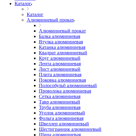
Каталог
Каталог
Алюминиевый прокат
Алюминиевый прокат
Балка алюминиевая
Втулка алюминиевая
Катанка алюминиевая
Квадрат алюминиевый
Круг алюминиевый
Лента алюминиевая
Лист алюминиевый
Плита алюминиевая
Поковка алюминиевая
Полособульб алюминиевый
Проволока алюминиевая
Сетка алюминиевая
Тавр алюминиевый
Труба алюминиевая
Уголок алюминиевый
Фольга алюминиевая
Швеллер алюминиевый
Шестигранник алюминиевый
Шина алюминиевая