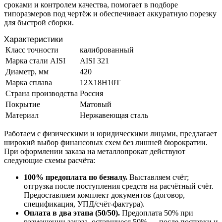
сроками и контролем качества, помогает в подборе
типоразмеров под чертёж и обеспечивает аккуратную порезку
для быстрой сборки.
Характеристики
Класс точности
калиброванный
Марка стали AISI
AISI 321
Диаметр, мм
420
Марка сплава
12Х18Н10Т
Страна производства
Россия
Покрытие
Матовый
Материал
Нержавеющая сталь
Работаем с физическими и юридическими лицами, предлагает
широкий выбор финансовых схем без лишней бюрократии.
При оформлении заказа на металлопрокат действуют
следующие схемы расчёта:
100% предоплата по безналу.
Выставляем счёт;
отгрузка после поступления средств на расчётный счёт.
Предоставляем комплект документов (договор,
спецификация, УПД/счёт-фактура).
Оплата в два этапа (50/50).
Предоплата 50% при
размещении заказа, оставшиеся 50% — после поставки и