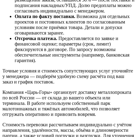
подписания накладных/УПД. Долю предоплаты можно
согласовать индивидуально с менеджером.
Оплата по факту поставки.
Возможна для отдельных
проектов и постоянных клиентов по согласованным
условиям после приёмки товара. Детали и допуски
оговариваются заранее.
Отсрочка платежа.
Предоставляется по заявке и
финансовой оценке; параметры (срок, лимит)
фиксируются в договоре. По запросу возможны
обеспечительные инструменты (например, банковская
гарантия).
Точные условия и стоимость сопутствующих услуг уточняйте
у менеджера — подберём удобную схему расчёта под ваш
заказ и график поставок.
Компания «Царь-Горы» организует доставку металлопроката
по всей России — от склада до вашего объекта или
терминала. В работе используем собственный парк
малотоннажных и тяжёлых автомобилей, что позволяет
отгружать оперативно и привозить вовремя.
Стоимость перевозки рассчитываем индивидуально с учётом
направления, удалённости, массы, объёма и длиномерности
партии, а также условий погрузки и разгрузки. Для уточнения