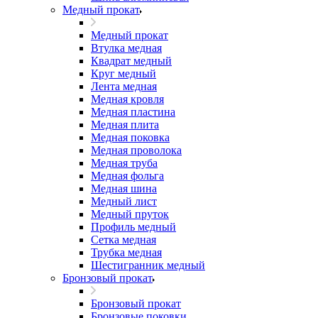
Медный прокат
Медный прокат
Втулка медная
Квадрат медный
Круг медный
Лента медная
Медная кровля
Медная пластина
Медная плита
Медная поковка
Медная проволока
Медная труба
Медная фольга
Медная шина
Медный лист
Медный пруток
Профиль медный
Сетка медная
Трубка медная
Шестигранник медный
Бронзовый прокат
Бронзовый прокат
Бронзовые поковки