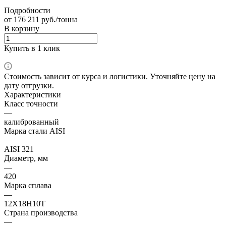
Подробности
от 176 211 руб./тонна
В корзину
Купить в 1 клик
Стоимость зависит от курса и логистики. Уточняйте цену на
дату отгрузки.
Характеристики
Класс точности
—
калиброванный
Марка стали AISI
—
AISI 321
Диаметр, мм
—
420
Марка сплава
—
12Х18Н10Т
Страна производства
—