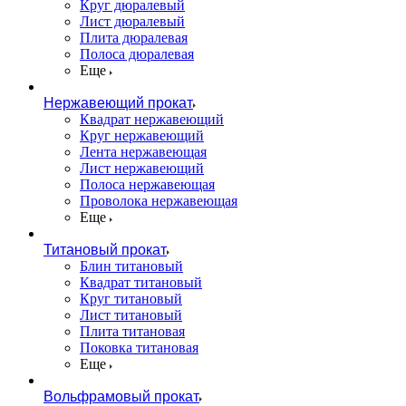
Круг дюралевый
Лист дюралевый
Плита дюралевая
Полоса дюралевая
Еще
Нержавеющий прокат
Квадрат нержавеющий
Круг нержавеющий
Лента нержавеющая
Лист нержавеющий
Полоса нержавеющая
Проволока нержавеющая
Еще
Титановый прокат
Блин титановый
Квадрат титановый
Круг титановый
Лист титановый
Плита титановая
Поковка титановая
Еще
Вольфрамовый прокат