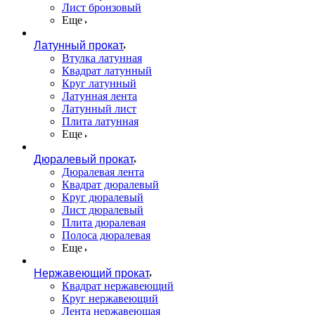
Лист бронзовый
Еще
Латунный прокат
Втулка латунная
Квадрат латунный
Круг латунный
Латунная лента
Латунный лист
Плита латунная
Еще
Дюралевый прокат
Дюралевая лента
Квадрат дюралевый
Круг дюралевый
Лист дюралевый
Плита дюралевая
Полоса дюралевая
Еще
Нержавеющий прокат
Квадрат нержавеющий
Круг нержавеющий
Лента нержавеющая