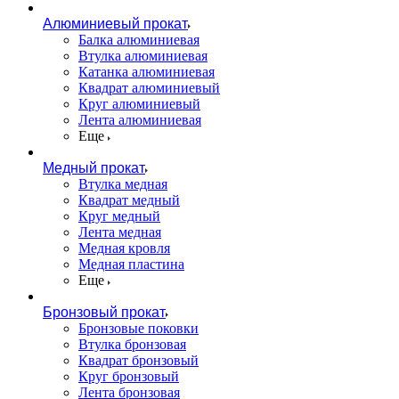
Алюминиевый прокат
Балка алюминиевая
Втулка алюминиевая
Катанка алюминиевая
Квадрат алюминиевый
Круг алюминиевый
Лента алюминиевая
Еще
Медный прокат
Втулка медная
Квадрат медный
Круг медный
Лента медная
Медная кровля
Медная пластина
Еще
Бронзовый прокат
Бронзовые поковки
Втулка бронзовая
Квадрат бронзовый
Круг бронзовый
Лента бронзовая