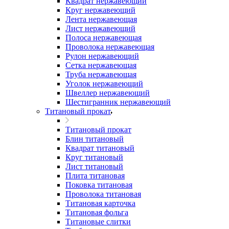
Квадрат нержавеющий
Круг нержавеющий
Лента нержавеющая
Лист нержавеющий
Полоса нержавеющая
Проволока нержавеющая
Рулон нержавеющий
Сетка нержавеющая
Труба нержавеющая
Уголок нержавеющий
Швеллер нержавеющий
Шестигранник нержавеющий
Титановый прокат
Титановый прокат
Блин титановый
Квадрат титановый
Круг титановый
Лист титановый
Плита титановая
Поковка титановая
Проволока титановая
Титановая карточка
Титановая фольга
Титановые слитки