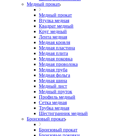
Медный прокат
Медный прокат
Втулка медная
Квадрат медный
Круг медный
Лента медная
Медная кровля
Медная пластина
Медная плита
Медная поковка
Медная проволока
Медная труба
Медная фольга
Медная шина
Медный лист
Медный пруток
Профиль медный
Сетка медная
Трубка медная
Шестигранник медный
Бронзовый прокат
Бронзовый прокат
Бронзовые поковки