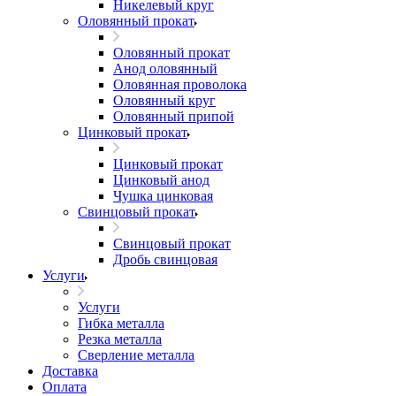
Никелевый круг
Оловянный прокат
Оловянный прокат
Анод оловянный
Оловянная проволока
Оловянный круг
Оловянный припой
Цинковый прокат
Цинковый прокат
Цинковый анод
Чушка цинковая
Свинцовый прокат
Свинцовый прокат
Дробь свинцовая
Услуги
Услуги
Гибка металла
Резка металла
Сверление металла
Доставка
Оплата