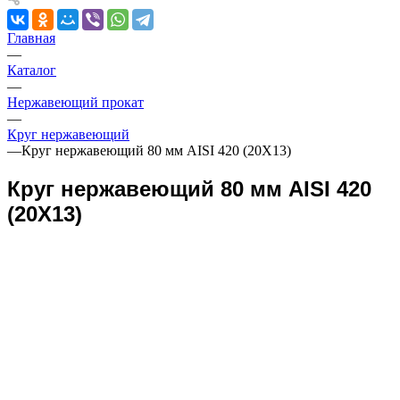
Главная
—
Каталог
—
Нержавеющий прокат
—
Круг нержавеющий
—
Круг нержавеющий 80 мм AISI 420 (20Х13)
Круг нержавеющий 80 мм AISI 420
(20Х13)