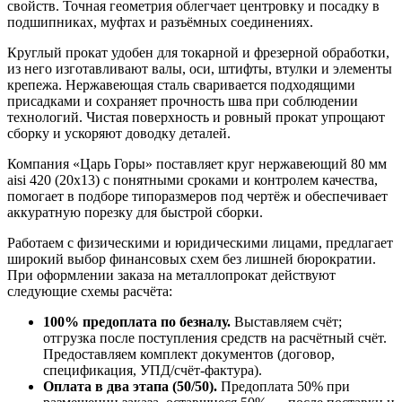
свойств. Точная геометрия облегчает центровку и посадку в
подшипниках, муфтах и разъёмных соединениях.
Круглый прокат удобен для токарной и фрезерной обработки,
из него изготавливают валы, оси, штифты, втулки и элементы
крепежа. Нержавеющая сталь сваривается подходящими
присадками и сохраняет прочность шва при соблюдении
технологий. Чистая поверхность и ровный прокат упрощают
сборку и ускоряют доводку деталей.
Компания «Царь Горы» поставляет круг нержавеющий 80 мм
aisi 420 (20х13) с понятными сроками и контролем качества,
помогает в подборе типоразмеров под чертёж и обеспечивает
аккуратную порезку для быстрой сборки.
Работаем с физическими и юридическими лицами, предлагает
широкий выбор финансовых схем без лишней бюрократии.
При оформлении заказа на металлопрокат действуют
следующие схемы расчёта:
100% предоплата по безналу.
Выставляем счёт;
отгрузка после поступления средств на расчётный счёт.
Предоставляем комплект документов (договор,
спецификация, УПД/счёт-фактура).
Оплата в два этапа (50/50).
Предоплата 50% при