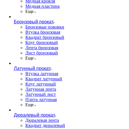
Медная кровля
Медная пластина
Еще
Бронзовый прокат
Бронзовые поковки
Втулка бронзовая
Квадрат бронзовый
Круг бронзовый
Лента бронзовая
Лист бронзовый
Еще
Латунный прокат
Втулка латунная
Квадрат латунный
Круг латунный
Латунная лента
Латунный лист
Плита латунная
Еще
Дюралевый прокат
Дюралевая лента
Квадрат дюралевый