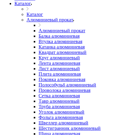
Каталог
Каталог
Алюминиевый прокат
Алюминиевый прокат
Балка алюминиевая
Втулка алюминиевая
Катанка алюминиевая
Квадрат алюминиевый
Круг алюминиевый
Лента алюминиевая
Лист алюминиевый
Плита алюминиевая
Поковка алюминиевая
Полособульб алюминиевый
Проволока алюминиевая
Сетка алюминиевая
Тавр алюминиевый
Труба алюминиевая
Уголок алюминиевый
Фольга алюминиевая
Швеллер алюминиевый
Шестигранник алюминиевый
Шина алюминиевая