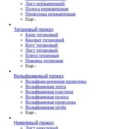
Лист нержавеющий
Полоса нержавеющая
Проволока нержавеющая
Еще
Титановый прокат
Блин титановый
Квадрат титановый
Круг титановый
Лист титановый
Плита титановая
Поковка титановая
Еще
Вольфрамовый прокат
Вольфрам-рениевая проволока
Вольфрамовая лента
Вольфрамовая пластина
Вольфрамовая полоса
Вольфрамовая проволока
Вольфрамовая труба
Еще
Никелевый прокат
Лист никелевый