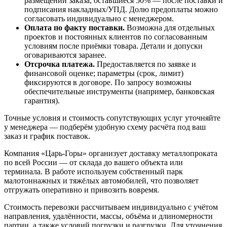
размещении заказа, оставшиеся 50% — после поставки и
подписания накладных/УПД. Долю предоплаты можно
согласовать индивидуально с менеджером.
Оплата по факту поставки.
Возможна для отдельных
проектов и постоянных клиентов по согласованным
условиям после приёмки товара. Детали и допуски
оговариваются заранее.
Отсрочка платежа.
Предоставляется по заявке и
финансовой оценке; параметры (срок, лимит)
фиксируются в договоре. По запросу возможны
обеспечительные инструменты (например, банковская
гарантия).
Точные условия и стоимость сопутствующих услуг уточняйте
у менеджера — подберём удобную схему расчёта под ваш
заказ и график поставок.
Компания «Царь-Горы» организует доставку металлопроката
по всей России — от склада до вашего объекта или
терминала. В работе используем собственный парк
малотоннажных и тяжёлых автомобилей, что позволяет
отгружать оперативно и привозить вовремя.
Стоимость перевозки рассчитываем индивидуально с учётом
направления, удалённости, массы, объёма и длиномерности
партии, а также условий погрузки и разгрузки. Для уточнения