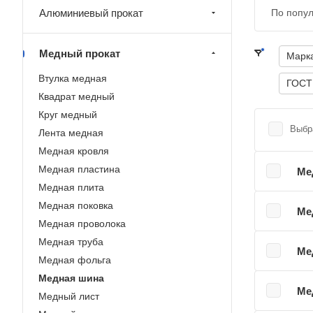
Алюминиевый прокат
По попу
Медный прокат
Марк
Втулка медная
ГОСТ
Квадрат медный
Круг медный
Выбр
Лента медная
Медная кровля
Медная пластина
Ме
Медная плита
Медная поковка
Ме
Медная проволока
Медная труба
Ме
Медная фольга
Медная шина
Ме
Медный лист