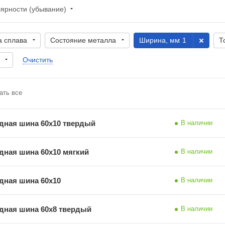
лярности (убывание)
а сплава
Состояние металла
Ширина, мм
: 1
Т
Очистить
ать все
дная шина 60х10 твердый
В наличии
дная шина 60х10 мягкий
В наличии
дная шина 60х10
В наличии
дная шина 60х8 твердый
В наличии