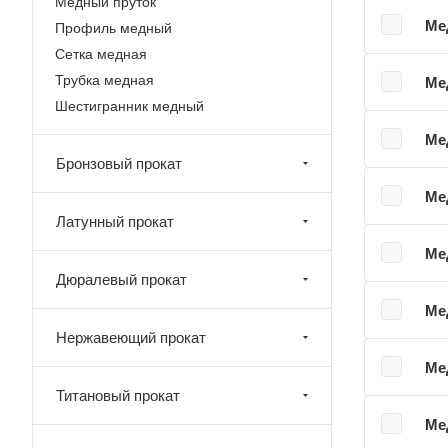
Медный пруток
Ме
Профиль медный
Сетка медная
Трубка медная
Ме
Шестигранник медный
Ме
Бронзовый прокат
Ме
Латунный прокат
Ме
Дюралевый прокат
Ме
Нержавеющий прокат
Ме
Титановый прокат
Ме