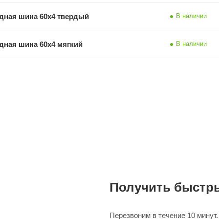
дная шина 60х4 твердый
В наличии
дная шина 60х4 мягкий
В наличии
Получить быстры
Перезвоним в течение 10 минут