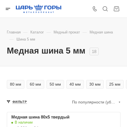
—
—
—
Главная
Каталог
Медный прокат
Медная шина
—
Шина 5 мм
Медная шина 5 мм
18
80 мм
60 мм
50 мм
40 мм
30 мм
25 мм
По популярности (убывание)
ФИЛЬТР
Медная шина 80х5 твердый
В наличии