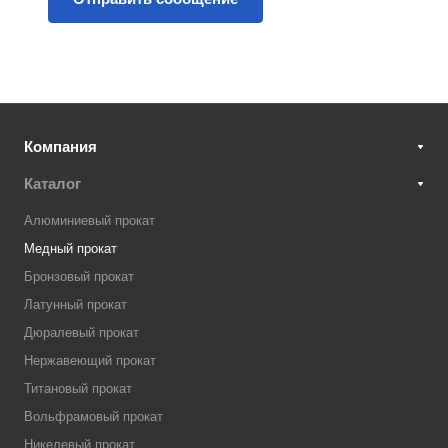
Компания
Каталог
Алюминиевый прокат
Медный прокат
Бронзовый прокат
Латунный прокат
Дюралевый прокат
Нержавеющий прокат
Титановый прокат
Вольфрамовый прокат
Никелевый прокат