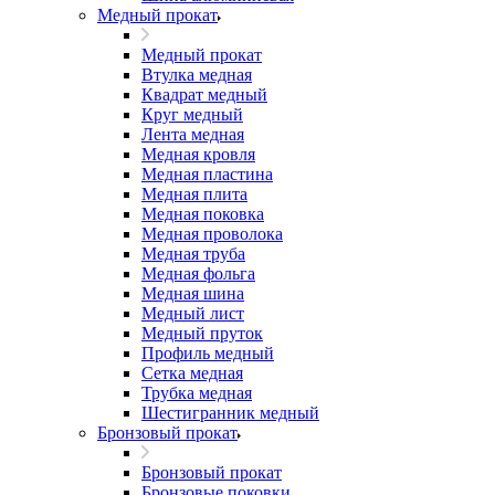
Медный прокат
Медный прокат
Втулка медная
Квадрат медный
Круг медный
Лента медная
Медная кровля
Медная пластина
Медная плита
Медная поковка
Медная проволока
Медная труба
Медная фольга
Медная шина
Медный лист
Медный пруток
Профиль медный
Сетка медная
Трубка медная
Шестигранник медный
Бронзовый прокат
Бронзовый прокат
Бронзовые поковки