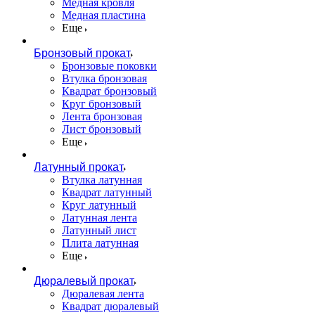
Медная кровля
Медная пластина
Еще
Бронзовый прокат
Бронзовые поковки
Втулка бронзовая
Квадрат бронзовый
Круг бронзовый
Лента бронзовая
Лист бронзовый
Еще
Латунный прокат
Втулка латунная
Квадрат латунный
Круг латунный
Латунная лента
Латунный лист
Плита латунная
Еще
Дюралевый прокат
Дюралевая лента
Квадрат дюралевый