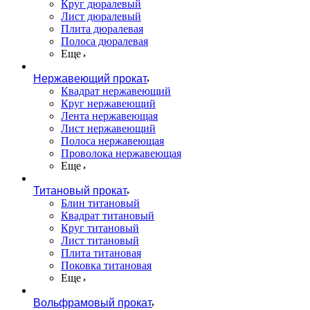
Круг дюралевый
Лист дюралевый
Плита дюралевая
Полоса дюралевая
Еще
Нержавеющий прокат
Квадрат нержавеющий
Круг нержавеющий
Лента нержавеющая
Лист нержавеющий
Полоса нержавеющая
Проволока нержавеющая
Еще
Титановый прокат
Блин титановый
Квадрат титановый
Круг титановый
Лист титановый
Плита титановая
Поковка титановая
Еще
Вольфрамовый прокат