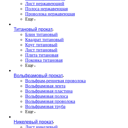
Лист нержавеющий
Полоса нержавеющая
Проволока нержавеющая
Еще
Титановый прокат
Блин титановый
Квадрат титановый
Круг титановый
Лист титановый
Плита титановая
Поковка титановая
Еще
Вольфрамовый прокат
Вольфрам-рениевая проволока
Вольфрамовая лента
Вольфрамовая пластина
Вольфрамовая полоса
Вольфрамовая проволока
Вольфрамовая труба
Еще
Никелевый прокат
Лист никелевый