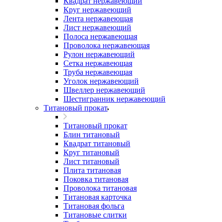
Квадрат нержавеющий
Круг нержавеющий
Лента нержавеющая
Лист нержавеющий
Полоса нержавеющая
Проволока нержавеющая
Рулон нержавеющий
Сетка нержавеющая
Труба нержавеющая
Уголок нержавеющий
Швеллер нержавеющий
Шестигранник нержавеющий
Титановый прокат
Титановый прокат
Блин титановый
Квадрат титановый
Круг титановый
Лист титановый
Плита титановая
Поковка титановая
Проволока титановая
Титановая карточка
Титановая фольга
Титановые слитки