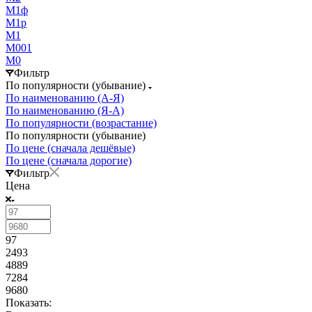
М1ф
М1р
М1
М001
М0
Фильтр
По популярности (убывание)
По наименованию (А-Я)
По наименованию (Я-А)
По популярности (возрастание)
По популярности (убывание)
По цене (сначала дешёвые)
По цене (сначала дорогие)
Фильтр
Цена
97
2493
4889
7284
9680
Показать: