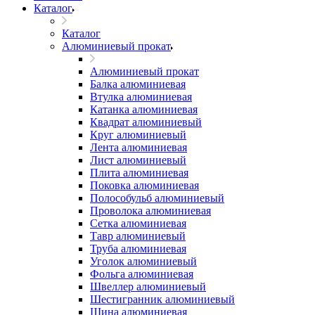
Каталог
Каталог
Алюминиевый прокат
Алюминиевый прокат
Балка алюминиевая
Втулка алюминиевая
Катанка алюминиевая
Квадрат алюминиевый
Круг алюминиевый
Лента алюминиевая
Лист алюминиевый
Плита алюминиевая
Поковка алюминиевая
Полособульб алюминиевый
Проволока алюминиевая
Сетка алюминиевая
Тавр алюминиевый
Труба алюминиевая
Уголок алюминиевый
Фольга алюминиевая
Швеллер алюминиевый
Шестигранник алюминиевый
Шина алюминиевая