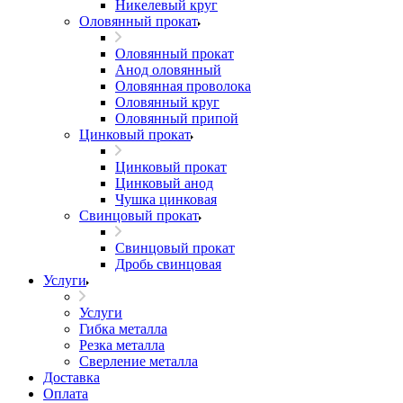
Никелевый круг
Оловянный прокат
Оловянный прокат
Анод оловянный
Оловянная проволока
Оловянный круг
Оловянный припой
Цинковый прокат
Цинковый прокат
Цинковый анод
Чушка цинковая
Свинцовый прокат
Свинцовый прокат
Дробь свинцовая
Услуги
Услуги
Гибка металла
Резка металла
Сверление металла
Доставка
Оплата