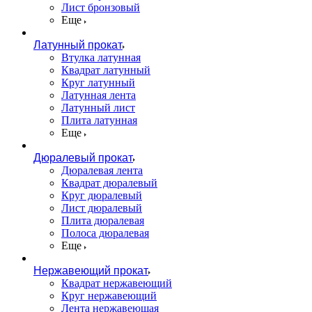
Лист бронзовый
Еще
Латунный прокат
Втулка латунная
Квадрат латунный
Круг латунный
Латунная лента
Латунный лист
Плита латунная
Еще
Дюралевый прокат
Дюралевая лента
Квадрат дюралевый
Круг дюралевый
Лист дюралевый
Плита дюралевая
Полоса дюралевая
Еще
Нержавеющий прокат
Квадрат нержавеющий
Круг нержавеющий
Лента нержавеющая