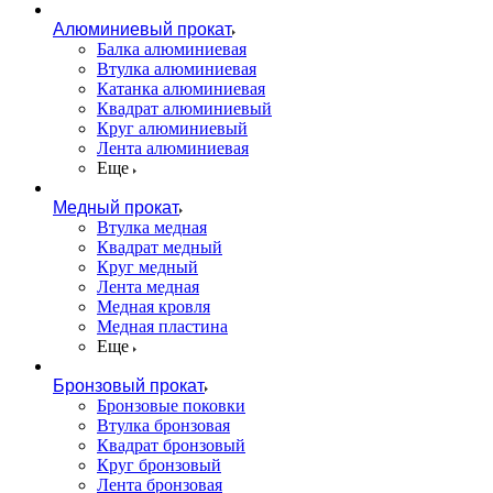
Алюминиевый прокат
Балка алюминиевая
Втулка алюминиевая
Катанка алюминиевая
Квадрат алюминиевый
Круг алюминиевый
Лента алюминиевая
Еще
Медный прокат
Втулка медная
Квадрат медный
Круг медный
Лента медная
Медная кровля
Медная пластина
Еще
Бронзовый прокат
Бронзовые поковки
Втулка бронзовая
Квадрат бронзовый
Круг бронзовый
Лента бронзовая