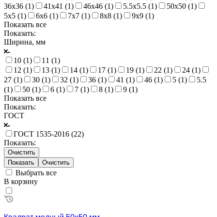
36х36 (
1
)
41х41 (
1
)
46х46 (
1
)
5.5х5.5 (
1
)
50х50 (
1
)
5х5 (
1
)
6х6 (
1
)
7х7 (
1
)
8х8 (
1
)
9х9 (
1
)
Показать все
Показать:
Ширина, мм
10 (
1
)
11 (
1
)
12 (
1
)
13 (
1
)
14 (
1
)
17 (
1
)
19 (
1
)
22 (
1
)
24 (
1
)
27 (
1
)
30 (
1
)
32 (
1
)
36 (
1
)
41 (
1
)
46 (
1
)
5 (
1
)
5.5
(
1
)
50 (
1
)
6 (
1
)
7 (
1
)
8 (
1
)
9 (
1
)
Показать все
Показать:
ГОСТ
ГОСТ 1535-2016 (
22
)
Показать:
Очистить
Очистить
Выбрать все
В корзину