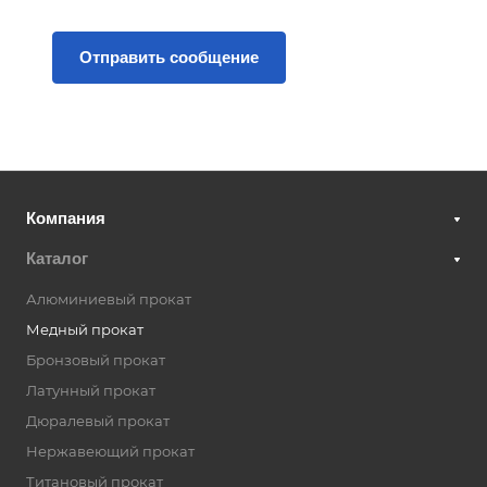
Компания
Каталог
Алюминиевый прокат
Медный прокат
Бронзовый прокат
Латунный прокат
Дюралевый прокат
Нержавеющий прокат
Титановый прокат