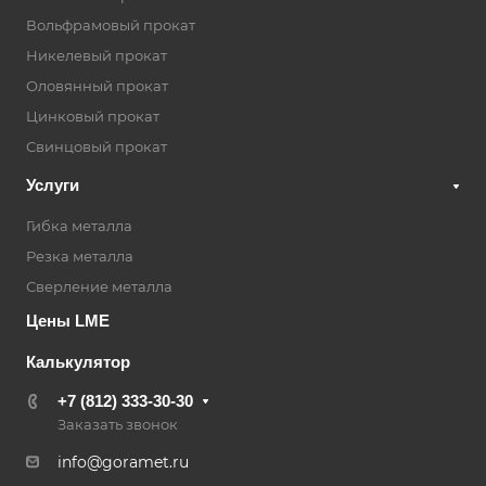
Вольфрамовый прокат
Никелевый прокат
Оловянный прокат
Цинковый прокат
Свинцовый прокат
Услуги
Гибка металла
Резка металла
Сверление металла
Цены LME
Калькулятор
+7 (812) 333-30-30
Заказать звонок
info@goramet.ru