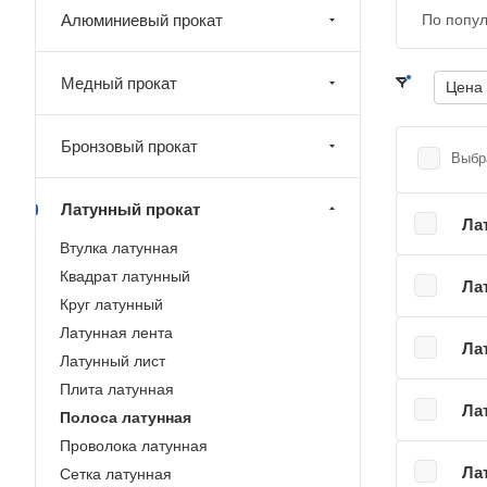
Алюминиевый прокат
По попу
Медный прокат
Цена
Бронзовый прокат
Выбр
Латунный прокат
Ла
Втулка латунная
Квадрат латунный
Ла
Круг латунный
Латунная лента
Ла
Латунный лист
Плита латунная
Ла
Полоса латунная
Проволока латунная
Ла
Сетка латунная