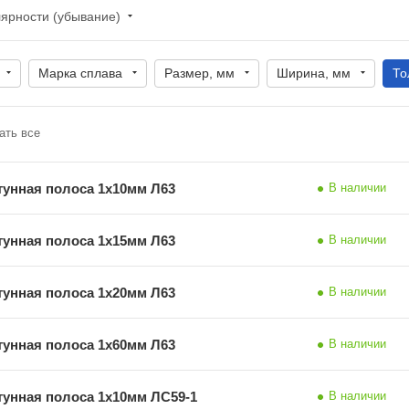
лярности (убывание)
Марка сплава
Размер, мм
Ширина, мм
То
ать все
тунная полоса 1х10мм Л63
В наличии
тунная полоса 1х15мм Л63
В наличии
тунная полоса 1х20мм Л63
В наличии
тунная полоса 1х60мм Л63
В наличии
тунная полоса 1х10мм ЛС59-1
В наличии