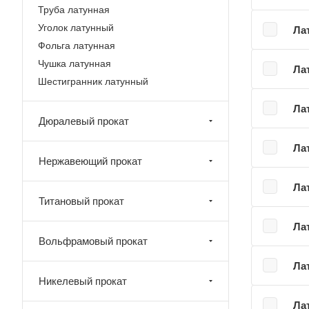
Труба латунная
Уголок латунный
Ла
Фольга латунная
Чушка латунная
Ла
Шестигранник латунный
Ла
Дюралевый прокат
Ла
Нержавеющий прокат
Ла
Титановый прокат
Ла
Вольфрамовый прокат
Ла
Никелевый прокат
Ла