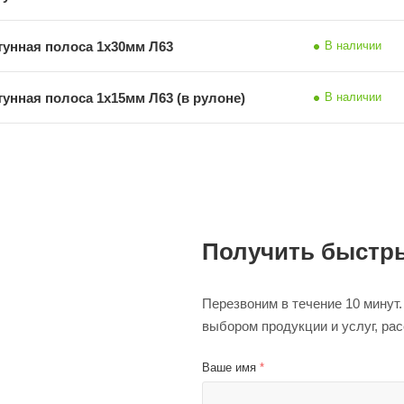
тунная полоса 1х30мм Л63
В наличии
тунная полоса 1х15мм Л63 (в рулоне)
В наличии
Получить быстры
Перезвоним в течение 10 минут
выбором продукции и услуг, ра
Ваше имя
*