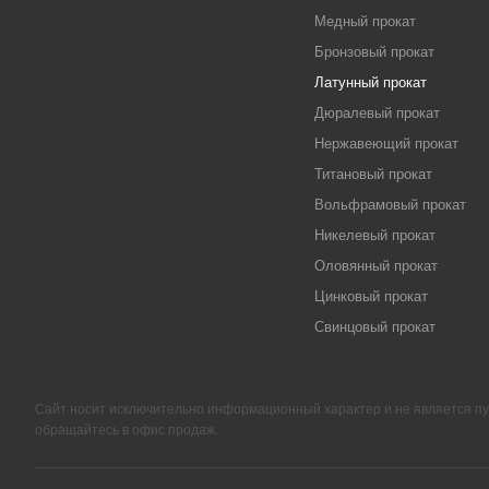
Медный прокат
Бронзовый прокат
Латунный прокат
Дюралевый прокат
Нержавеющий прокат
Титановый прокат
Вольфрамовый прокат
Никелевый прокат
Оловянный прокат
Цинковый прокат
Свинцовый прокат
Сайт носит исключительно информационный характер и не является п
обращайтесь в офис продаж.