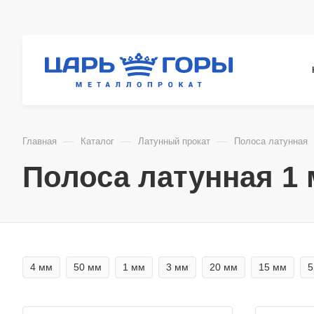
—
—
—
Главная
Каталог
Латунный прокат
Полоса латунная
Полоса латунная 1
4 мм
50 мм
1 мм
3 мм
20 мм
15 мм
5