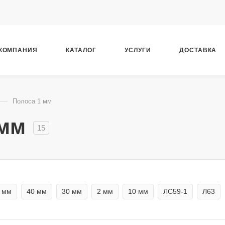
КОМПАНИЯ
КАТАЛОГ
УСЛУГИ
ДОСТАВКА
—
Полоса 1 мм
 мм
15
 мм
40 мм
30 мм
2 мм
10 мм
ЛС59-1
Л63