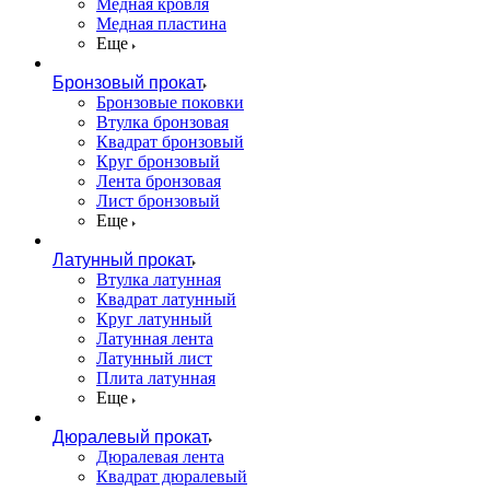
Медная кровля
Медная пластина
Еще
Бронзовый прокат
Бронзовые поковки
Втулка бронзовая
Квадрат бронзовый
Круг бронзовый
Лента бронзовая
Лист бронзовый
Еще
Латунный прокат
Втулка латунная
Квадрат латунный
Круг латунный
Латунная лента
Латунный лист
Плита латунная
Еще
Дюралевый прокат
Дюралевая лента
Квадрат дюралевый