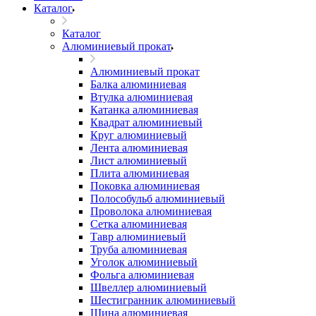
Каталог
Каталог
Алюминиевый прокат
Алюминиевый прокат
Балка алюминиевая
Втулка алюминиевая
Катанка алюминиевая
Квадрат алюминиевый
Круг алюминиевый
Лента алюминиевая
Лист алюминиевый
Плита алюминиевая
Поковка алюминиевая
Полособульб алюминиевый
Проволока алюминиевая
Сетка алюминиевая
Тавр алюминиевый
Труба алюминиевая
Уголок алюминиевый
Фольга алюминиевая
Швеллер алюминиевый
Шестигранник алюминиевый
Шина алюминиевая