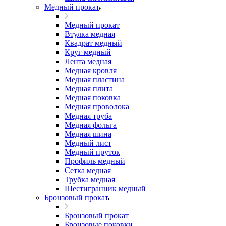
Медный прокат
Медный прокат
Втулка медная
Квадрат медный
Круг медный
Лента медная
Медная кровля
Медная пластина
Медная плита
Медная поковка
Медная проволока
Медная труба
Медная фольга
Медная шина
Медный лист
Медный пруток
Профиль медный
Сетка медная
Трубка медная
Шестигранник медный
Бронзовый прокат
Бронзовый прокат
Бронзовые поковки