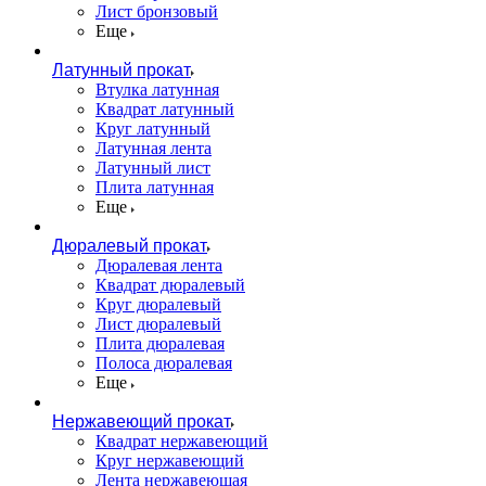
Лист бронзовый
Еще
Латунный прокат
Втулка латунная
Квадрат латунный
Круг латунный
Латунная лента
Латунный лист
Плита латунная
Еще
Дюралевый прокат
Дюралевая лента
Квадрат дюралевый
Круг дюралевый
Лист дюралевый
Плита дюралевая
Полоса дюралевая
Еще
Нержавеющий прокат
Квадрат нержавеющий
Круг нержавеющий
Лента нержавеющая