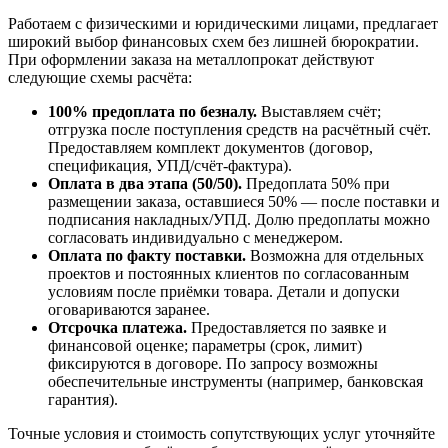
Работаем с физическими и юридическими лицами, предлагает
широкий выбор финансовых схем без лишней бюрократии.
При оформлении заказа на металлопрокат действуют
следующие схемы расчёта:
100% предоплата по безналу.
Выставляем счёт;
отгрузка после поступления средств на расчётный счёт.
Предоставляем комплект документов (договор,
спецификация, УПД/счёт-фактура).
Оплата в два этапа (50/50).
Предоплата 50% при
размещении заказа, оставшиеся 50% — после поставки и
подписания накладных/УПД. Долю предоплаты можно
согласовать индивидуально с менеджером.
Оплата по факту поставки.
Возможна для отдельных
проектов и постоянных клиентов по согласованным
условиям после приёмки товара. Детали и допуски
оговариваются заранее.
Отсрочка платежа.
Предоставляется по заявке и
финансовой оценке; параметры (срок, лимит)
фиксируются в договоре. По запросу возможны
обеспечительные инструменты (например, банковская
гарантия).
Точные условия и стоимость сопутствующих услуг уточняйте