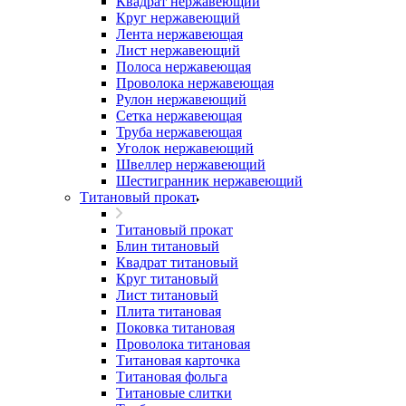
Квадрат нержавеющий
Круг нержавеющий
Лента нержавеющая
Лист нержавеющий
Полоса нержавеющая
Проволока нержавеющая
Рулон нержавеющий
Сетка нержавеющая
Труба нержавеющая
Уголок нержавеющий
Швеллер нержавеющий
Шестигранник нержавеющий
Титановый прокат
Титановый прокат
Блин титановый
Квадрат титановый
Круг титановый
Лист титановый
Плита титановая
Поковка титановая
Проволока титановая
Титановая карточка
Титановая фольга
Титановые слитки