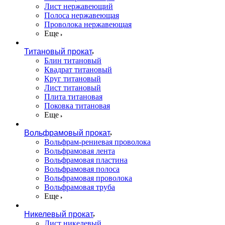
Лист нержавеющий
Полоса нержавеющая
Проволока нержавеющая
Еще
Титановый прокат
Блин титановый
Квадрат титановый
Круг титановый
Лист титановый
Плита титановая
Поковка титановая
Еще
Вольфрамовый прокат
Вольфрам-рениевая проволока
Вольфрамовая лента
Вольфрамовая пластина
Вольфрамовая полоса
Вольфрамовая проволока
Вольфрамовая труба
Еще
Никелевый прокат
Лист никелевый