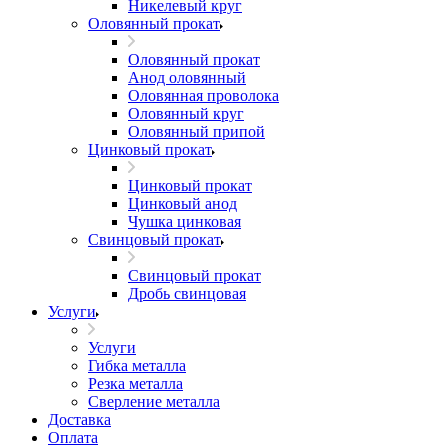
Никелевый круг
Оловянный прокат
Оловянный прокат
Анод оловянный
Оловянная проволока
Оловянный круг
Оловянный припой
Цинковый прокат
Цинковый прокат
Цинковый анод
Чушка цинковая
Свинцовый прокат
Свинцовый прокат
Дробь свинцовая
Услуги
Услуги
Гибка металла
Резка металла
Сверление металла
Доставка
Оплата