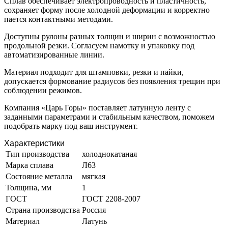
Сплав обеспечивает электропроводность и пластичность,
сохраняет форму после холодной деформации и корректно
пается контактными методами.
Доступны рулоны разных толщин и ширин с возможностью
продольной резки. Согласуем намотку и упаковку под
автоматизированные линии.
Материал подходит для штамповки, резки и пайки,
допускается формование радиусов без появления трещин при
соблюдении режимов.
Компания «Царь Горы» поставляет латунную ленту с
заданными параметрами и стабильным качеством, поможем
подобрать марку под ваш инструмент.
Характеристики
Тип производства
холоднокатаная
Марка сплава
Л63
Состояние металла
мягкая
Толщина, мм
1
ГОСТ
ГОСТ 2208-2007
Страна производства
Россия
Материал
Латунь