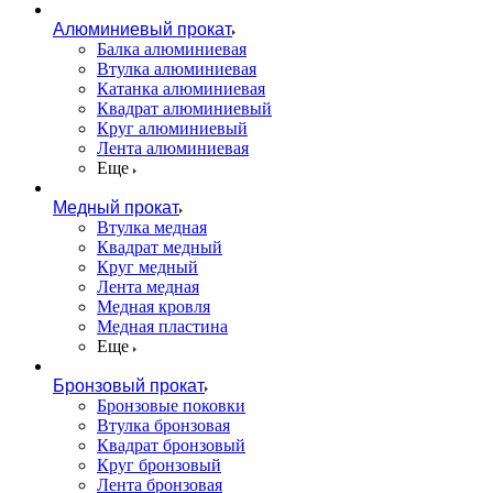
Алюминиевый прокат
Балка алюминиевая
Втулка алюминиевая
Катанка алюминиевая
Квадрат алюминиевый
Круг алюминиевый
Лента алюминиевая
Еще
Медный прокат
Втулка медная
Квадрат медный
Круг медный
Лента медная
Медная кровля
Медная пластина
Еще
Бронзовый прокат
Бронзовые поковки
Втулка бронзовая
Квадрат бронзовый
Круг бронзовый
Лента бронзовая