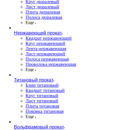
Круг дюралевый
Лист дюралевый
Плита дюралевая
Полоса дюралевая
Еще
Нержавеющий прокат
Квадрат нержавеющий
Круг нержавеющий
Лента нержавеющая
Лист нержавеющий
Полоса нержавеющая
Проволока нержавеющая
Еще
Титановый прокат
Блин титановый
Квадрат титановый
Круг титановый
Лист титановый
Плита титановая
Поковка титановая
Еще
Вольфрамовый прокат