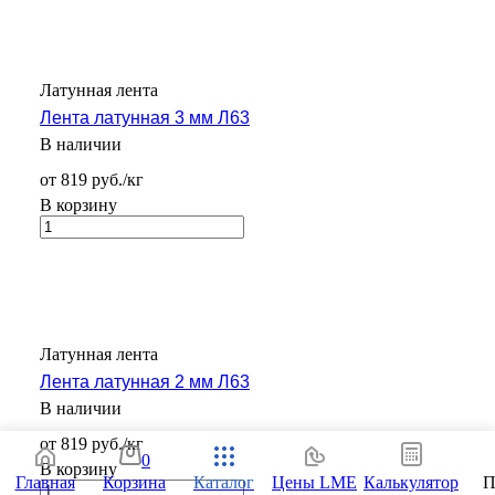
Латунная лента
Лента латунная 3 мм Л63
В наличии
от 819 руб./кг
В корзину
Латунная лента
Лента латунная 2 мм Л63
В наличии
от 819 руб./кг
0
В корзину
Главная
Корзина
Каталог
Цены LME
Калькулятор
П