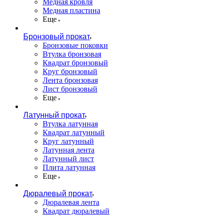
Медная кровля
Медная пластина
Еще
Бронзовый прокат
Бронзовые поковки
Втулка бронзовая
Квадрат бронзовый
Круг бронзовый
Лента бронзовая
Лист бронзовый
Еще
Латунный прокат
Втулка латунная
Квадрат латунный
Круг латунный
Латунная лента
Латунный лист
Плита латунная
Еще
Дюралевый прокат
Дюралевая лента
Квадрат дюралевый