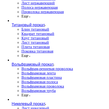
Лист нержавеющий
Полоса нержавеющая
Проволока нержавеющая
Еще
Титановый прокат
Блин титановый
Квадрат титановый
Круг титановый
Лист титановый
Плита титановая
Поковка титановая
Еще
Вольфрамовый прокат
Вольфрам-рениевая проволока
Вольфрамовая лента
Вольфрамовая пластина
Вольфрамовая полоса
Вольфрамовая проволока
Вольфрамовая труба
Еще
Никелевый прокат
Лист никелевый