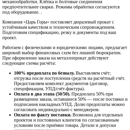
механообработки. Клёпка и болтовые соединения
предпочтительнее сварки. Режимы обработки согласуются
под оборудование. .
Компания «Царь Горы» поставляет дюралевый прокат с
устойчивым качеством и техническим сопровождением.
Подготовим спецификацию, резку и документы под ваш
проект.
Работаем с физическими и юридическими лицами, предлагает
широкий выбор финансовых схем без лишней бюрократии.
При оформлении заказа на металлопрокат действуют
следующие схемы расчёта:
100% предоплата по безналу.
Выставляем счёт;
отгрузка после поступления средств на расчётный счёт.
Предоставляем комплект документов (договор,
спецификация, УПД/счёт-фактура).
Оплата в два этапа (50/50).
Предоплата 50% при
размещении заказа, оставшиеся 50% — после поставки и
подписания накладных/УПД. Долю предоплаты можно
согласовать индивидуально с менеджером.
Оплата по факту поставки.
Возможна для отдельных
проектов и постоянных клиентов по согласованным
условиям после приёмки товара. Детали и допуски