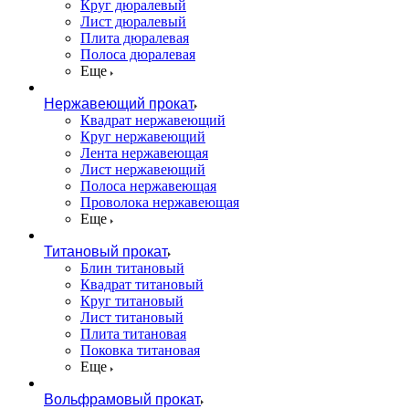
Круг дюралевый
Лист дюралевый
Плита дюралевая
Полоса дюралевая
Еще
Нержавеющий прокат
Квадрат нержавеющий
Круг нержавеющий
Лента нержавеющая
Лист нержавеющий
Полоса нержавеющая
Проволока нержавеющая
Еще
Титановый прокат
Блин титановый
Квадрат титановый
Круг титановый
Лист титановый
Плита титановая
Поковка титановая
Еще
Вольфрамовый прокат