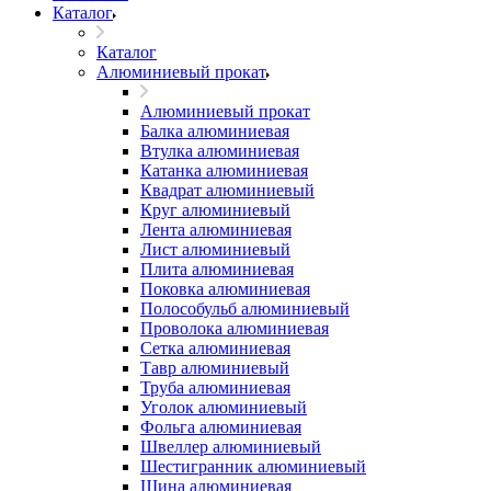
Каталог
Каталог
Алюминиевый прокат
Алюминиевый прокат
Балка алюминиевая
Втулка алюминиевая
Катанка алюминиевая
Квадрат алюминиевый
Круг алюминиевый
Лента алюминиевая
Лист алюминиевый
Плита алюминиевая
Поковка алюминиевая
Полособульб алюминиевый
Проволока алюминиевая
Сетка алюминиевая
Тавр алюминиевый
Труба алюминиевая
Уголок алюминиевый
Фольга алюминиевая
Швеллер алюминиевый
Шестигранник алюминиевый
Шина алюминиевая