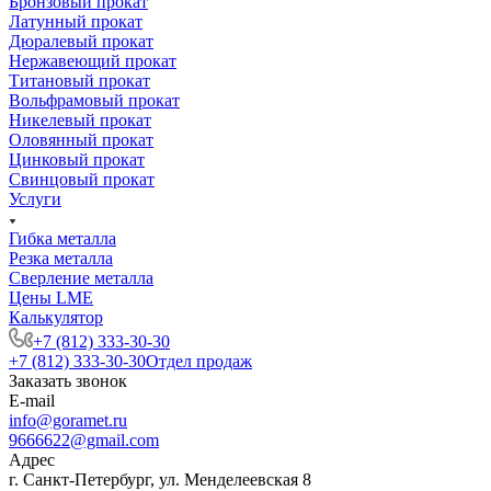
Бронзовый прокат
Латунный прокат
Дюралевый прокат
Нержавеющий прокат
Титановый прокат
Вольфрамовый прокат
Никелевый прокат
Оловянный прокат
Цинковый прокат
Свинцовый прокат
Услуги
Гибка металла
Резка металла
Сверление металла
Цены LME
Калькулятор
+7 (812) 333-30-30
+7 (812) 333-30-30
Отдел продаж
Заказать звонок
E-mail
info@goramet.ru
9666622@gmail.com
Адрес
г. Санкт-Петербург, ул. Менделеевская 8