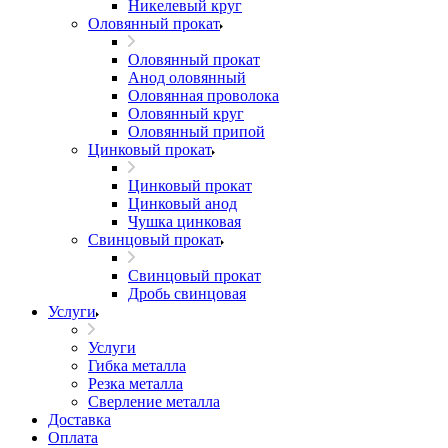
Никелевый круг
Оловянный прокат
Оловянный прокат
Анод оловянный
Оловянная проволока
Оловянный круг
Оловянный припой
Цинковый прокат
Цинковый прокат
Цинковый анод
Чушка цинковая
Свинцовый прокат
Свинцовый прокат
Дробь свинцовая
Услуги
Услуги
Гибка металла
Резка металла
Сверление металла
Доставка
Оплата