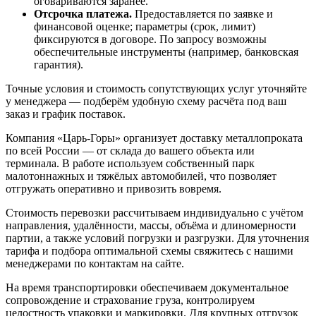
оговариваются заранее.
Отсрочка платежа.
Предоставляется по заявке и
финансовой оценке; параметры (срок, лимит)
фиксируются в договоре. По запросу возможны
обеспечительные инструменты (например, банковская
гарантия).
Точные условия и стоимость сопутствующих услуг уточняйте
у менеджера — подберём удобную схему расчёта под ваш
заказ и график поставок.
Компания «Царь-Горы» организует доставку металлопроката
по всей России — от склада до вашего объекта или
терминала. В работе используем собственный парк
малотоннажных и тяжёлых автомобилей, что позволяет
отгружать оперативно и привозить вовремя.
Стоимость перевозки рассчитываем индивидуально с учётом
направления, удалённости, массы, объёма и длиномерности
партии, а также условий погрузки и разгрузки. Для уточнения
тарифа и подбора оптимальной схемы свяжитесь с нашими
менеджерами по контактам на сайте.
На время транспортировки обеспечиваем документальное
сопровождение и страхование груза, контролируем
целостность упаковки и маркировки. Для крупных отгрузок