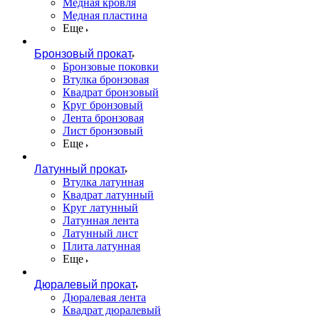
Медная кровля
Медная пластина
Еще
Бронзовый прокат
Бронзовые поковки
Втулка бронзовая
Квадрат бронзовый
Круг бронзовый
Лента бронзовая
Лист бронзовый
Еще
Латунный прокат
Втулка латунная
Квадрат латунный
Круг латунный
Латунная лента
Латунный лист
Плита латунная
Еще
Дюралевый прокат
Дюралевая лента
Квадрат дюралевый