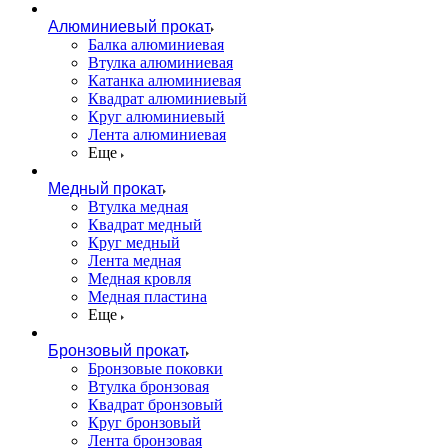
Алюминиевый прокат
Балка алюминиевая
Втулка алюминиевая
Катанка алюминиевая
Квадрат алюминиевый
Круг алюминиевый
Лента алюминиевая
Еще
Медный прокат
Втулка медная
Квадрат медный
Круг медный
Лента медная
Медная кровля
Медная пластина
Еще
Бронзовый прокат
Бронзовые поковки
Втулка бронзовая
Квадрат бронзовый
Круг бронзовый
Лента бронзовая