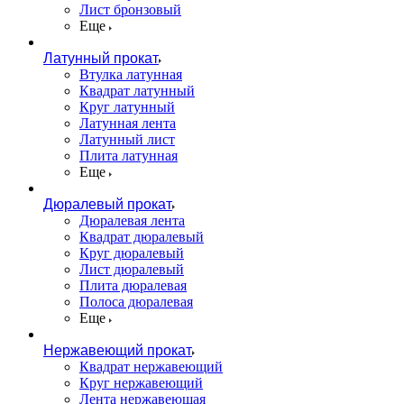
Лист бронзовый
Еще
Латунный прокат
Втулка латунная
Квадрат латунный
Круг латунный
Латунная лента
Латунный лист
Плита латунная
Еще
Дюралевый прокат
Дюралевая лента
Квадрат дюралевый
Круг дюралевый
Лист дюралевый
Плита дюралевая
Полоса дюралевая
Еще
Нержавеющий прокат
Квадрат нержавеющий
Круг нержавеющий
Лента нержавеющая