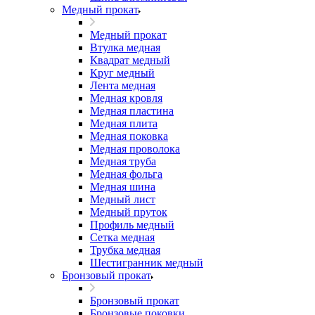
Медный прокат
Медный прокат
Втулка медная
Квадрат медный
Круг медный
Лента медная
Медная кровля
Медная пластина
Медная плита
Медная поковка
Медная проволока
Медная труба
Медная фольга
Медная шина
Медный лист
Медный пруток
Профиль медный
Сетка медная
Трубка медная
Шестигранник медный
Бронзовый прокат
Бронзовый прокат
Бронзовые поковки