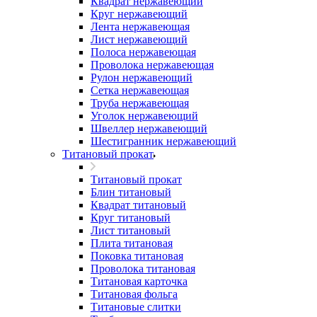
Квадрат нержавеющий
Круг нержавеющий
Лента нержавеющая
Лист нержавеющий
Полоса нержавеющая
Проволока нержавеющая
Рулон нержавеющий
Сетка нержавеющая
Труба нержавеющая
Уголок нержавеющий
Швеллер нержавеющий
Шестигранник нержавеющий
Титановый прокат
Титановый прокат
Блин титановый
Квадрат титановый
Круг титановый
Лист титановый
Плита титановая
Поковка титановая
Проволока титановая
Титановая карточка
Титановая фольга
Титановые слитки