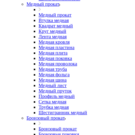
Медный прокат
Медный прокат
Втулка медная
Квадрат медный
Круг медный
Лента медная
Медная кровля
Медная пластина
Медная плита
Медная поковка
Медная проволока
Медная труба
Медная фольга
Медная шина
Медный лист
Медный пруток
Профиль медный
Сетка медная
Трубка медная
Шестигранник медный
Бронзовый прокат
Бронзовый прокат
Бронзовые поковки