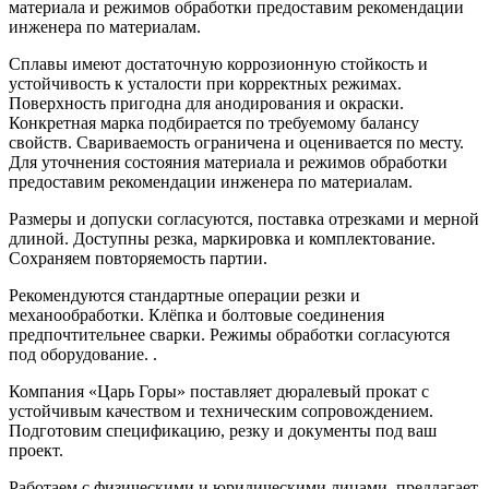
материала и режимов обработки предоставим рекомендации
инженера по материалам.
Сплавы имеют достаточную коррозионную стойкость и
устойчивость к усталости при корректных режимах.
Поверхность пригодна для анодирования и окраски.
Конкретная марка подбирается по требуемому балансу
свойств. Свариваемость ограничена и оценивается по месту.
Для уточнения состояния материала и режимов обработки
предоставим рекомендации инженера по материалам.
Размеры и допуски согласуются, поставка отрезками и мерной
длиной. Доступны резка, маркировка и комплектование.
Сохраняем повторяемость партии.
Рекомендуются стандартные операции резки и
механообработки. Клёпка и болтовые соединения
предпочтительнее сварки. Режимы обработки согласуются
под оборудование. .
Компания «Царь Горы» поставляет дюралевый прокат с
устойчивым качеством и техническим сопровождением.
Подготовим спецификацию, резку и документы под ваш
проект.
Работаем с физическими и юридическими лицами, предлагает