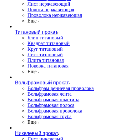
Лист нержавеющий
Полоса нержавеющая
Проволока нержавеющая
Еще
Титановый прокат
Блин титановый
Квадрат титановый
Круг титановый
Лист титановый
Плита титановая
Поковка титановая
Еще
Вольфрамовый прокат
Вольфрам-рениевая проволока
Вольфрамовая лента
Вольфрамовая пластина
Вольфрамовая полоса
Вольфрамовая проволока
Вольфрамовая труба
Еще
Никелевый прокат
Лист никелевый