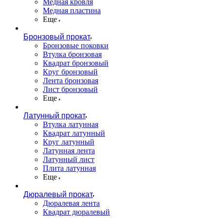
Медная кровля
Медная пластина
Еще
Бронзовый прокат
Бронзовые поковки
Втулка бронзовая
Квадрат бронзовый
Круг бронзовый
Лента бронзовая
Лист бронзовый
Еще
Латунный прокат
Втулка латунная
Квадрат латунный
Круг латунный
Латунная лента
Латунный лист
Плита латунная
Еще
Дюралевый прокат
Дюралевая лента
Квадрат дюралевый