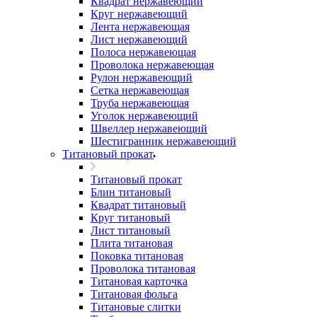
Квадрат нержавеющий
Круг нержавеющий
Лента нержавеющая
Лист нержавеющий
Полоса нержавеющая
Проволока нержавеющая
Рулон нержавеющий
Сетка нержавеющая
Труба нержавеющая
Уголок нержавеющий
Швеллер нержавеющий
Шестигранник нержавеющий
Титановый прокат
Титановый прокат
Блин титановый
Квадрат титановый
Круг титановый
Лист титановый
Плита титановая
Поковка титановая
Проволока титановая
Титановая карточка
Титановая фольга
Титановые слитки