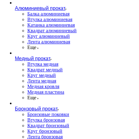
Алюминиевый прокат
Балка алюминиевая
Втулка алюминиевая
Катанка алюминиевая
Квадрат алюминиевый
Круг алюминиевый
Лента алюминиевая
Еще
Медный прокат
Втулка медная
Квадрат медный
Круг медный
Лента медная
Медная кровля
Медная пластина
Еще
Бронзовый прокат
Бронзовые поковки
Втулка бронзовая
Квадрат бронзовый
Круг бронзовый
Лента бронзовая