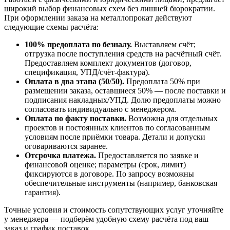
широкий выбор финансовых схем без лишней бюрократии.
При оформлении заказа на металлопрокат действуют
следующие схемы расчёта:
100% предоплата по безналу.
Выставляем счёт;
отгрузка после поступления средств на расчётный счёт.
Предоставляем комплект документов (договор,
спецификация, УПД/счёт-фактура).
Оплата в два этапа (50/50).
Предоплата 50% при
размещении заказа, оставшиеся 50% — после поставки и
подписания накладных/УПД. Долю предоплаты можно
согласовать индивидуально с менеджером.
Оплата по факту поставки.
Возможна для отдельных
проектов и постоянных клиентов по согласованным
условиям после приёмки товара. Детали и допуски
оговариваются заранее.
Отсрочка платежа.
Предоставляется по заявке и
финансовой оценке; параметры (срок, лимит)
фиксируются в договоре. По запросу возможны
обеспечительные инструменты (например, банковская
гарантия).
Точные условия и стоимость сопутствующих услуг уточняйте
у менеджера — подберём удобную схему расчёта под ваш
заказ и график поставок.