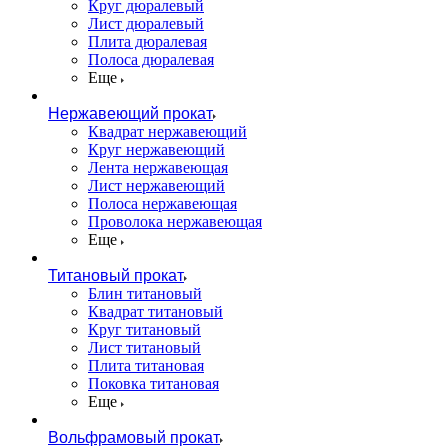
Круг дюралевый
Лист дюралевый
Плита дюралевая
Полоса дюралевая
Еще
Нержавеющий прокат
Квадрат нержавеющий
Круг нержавеющий
Лента нержавеющая
Лист нержавеющий
Полоса нержавеющая
Проволока нержавеющая
Еще
Титановый прокат
Блин титановый
Квадрат титановый
Круг титановый
Лист титановый
Плита титановая
Поковка титановая
Еще
Вольфрамовый прокат