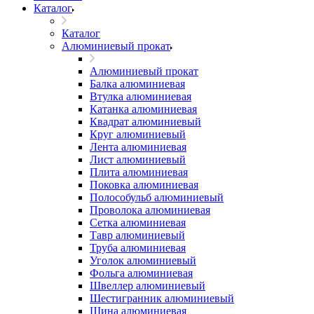
Каталог
Каталог
Алюминиевый прокат
Алюминиевый прокат
Балка алюминиевая
Втулка алюминиевая
Катанка алюминиевая
Квадрат алюминиевый
Круг алюминиевый
Лента алюминиевая
Лист алюминиевый
Плита алюминиевая
Поковка алюминиевая
Полособульб алюминиевый
Проволока алюминиевая
Сетка алюминиевая
Тавр алюминиевый
Труба алюминиевая
Уголок алюминиевый
Фольга алюминиевая
Швеллер алюминиевый
Шестигранник алюминиевый
Шина алюминиевая