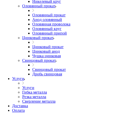
Никелевый круг
Оловянный прокат
Оловянный прокат
Анод оловянный
Оловянная проволока
Оловянный круг
Оловянный припой
Цинковый прокат
Цинковый прокат
Цинковый анод
Чушка цинковая
Свинцовый прокат
Свинцовый прокат
Дробь свинцовая
Услуги
Услуги
Гибка металла
Резка металла
Сверление металла
Доставка
Оплата