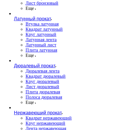
Лист бронзовый
Еще
Латунный прокат
Втулка латунная
Квадрат латунный
Круг латунный
Латунная лента
Латунный лист
Плита латунная
Еще
Дюралевый прокат
Дюралевая лента
Квадрат дюралевый
Круг дюралевый
Лист дюралевый
Плита дюралевая
Полоса дюралевая
Еще
Нержавеющий прокат
Квадрат нержавеющий
Круг нержавеющий
Лента нержавеющая