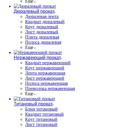
Еще
Дюралевый прокат
Дюралевая лента
Квадрат дюралевый
Круг дюралевый
Лист дюралевый
Плита дюралевая
Полоса дюралевая
Еще
Нержавеющий прокат
Квадрат нержавеющий
Круг нержавеющий
Лента нержавеющая
Лист нержавеющий
Полоса нержавеющая
Проволока нержавеющая
Еще
Титановый прокат
Блин титановый
Квадрат титановый
Круг титановый
Лист титановый