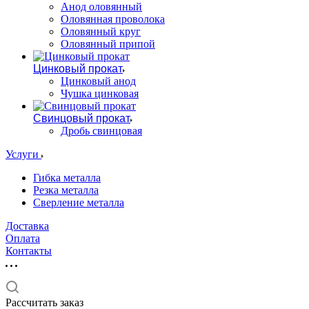
Анод оловянный
Оловянная проволока
Оловянный круг
Оловянный припой
Цинковый прокат
Цинковый анод
Чушка цинковая
Свинцовый прокат
Дробь свинцовая
Услуги
Гибка металла
Резка металла
Сверление металла
Доставка
Оплата
Контакты
Рассчитать заказ