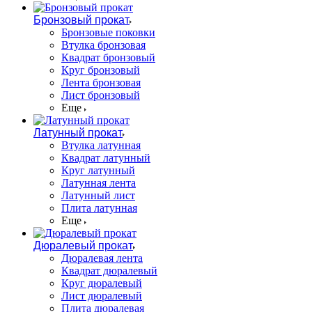
Бронзовый прокат
Бронзовые поковки
Втулка бронзовая
Квадрат бронзовый
Круг бронзовый
Лента бронзовая
Лист бронзовый
Еще
Латунный прокат
Втулка латунная
Квадрат латунный
Круг латунный
Латунная лента
Латунный лист
Плита латунная
Еще
Дюралевый прокат
Дюралевая лента
Квадрат дюралевый
Круг дюралевый
Лист дюралевый
Плита дюралевая