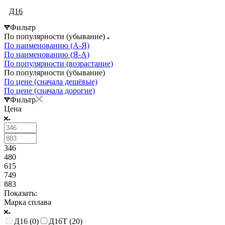
Д16
Фильтр
По популярности (убывание)
По наименованию (А-Я)
По наименованию (Я-А)
По популярности (возрастание)
По популярности (убывание)
По цене (сначала дешёвые)
По цене (сначала дорогие)
Фильтр
Цена
346
480
615
749
883
Показать:
Марка сплава
Д16 (
0
)
Д16Т (
20
)