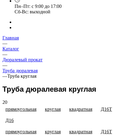
Пн–Пт: с 9:00 до 17:00
Сб-Вс: выходной
Главная
—
Каталог
—
Дюралевый прокат
—
Труба дюралевая
—
Труба круглая
Труба дюралевая круглая
20
прямоугольная
круглая
квадратная
Д16Т
Д16
прямоугольная
круглая
квадратная
Д16Т