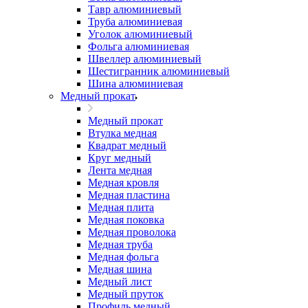
Тавр алюминиевый
Труба алюминиевая
Уголок алюминиевый
Фольга алюминиевая
Швеллер алюминиевый
Шестигранник алюминиевый
Шина алюминиевая
Медный прокат
Медный прокат
Втулка медная
Квадрат медный
Круг медный
Лента медная
Медная кровля
Медная пластина
Медная плита
Медная поковка
Медная проволока
Медная труба
Медная фольга
Медная шина
Медный лист
Медный пруток
Профиль медный