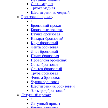
Сетка медная
Трубка медная
Шестигранник медный
Бронзовый прокат
Бронзовый прокат
Бронзовые поковки
Втулка бронзовая
Квадрат бронзовый
Круг бронзовый
Лента бронзовая
Лист бронзовый
Плита бронзовая
Проволока бронзовая
Сетка бронзовая
Слиток бронзовый
Труба бронзовая
Фольга бронзовая
Чушка бронзовая
Шестигранник бронзовый
Электрод бронзовый
Латунный прокат
Латунный прокат
Втулка латунная