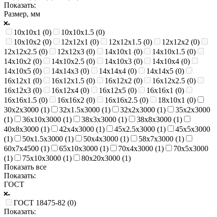
Показать:
Размер, мм
10х10х1 (
0
)
10х10х1.5 (
0
)
10х10х2 (
0
)
12х12х1 (
0
)
12х12х1.5 (
0
)
12х12х2 (
0
)
12х12х2.5 (
0
)
12х12х3 (
0
)
14х10х1 (
0
)
14х10х1.5 (
0
)
14х10х2 (
0
)
14х10х2.5 (
0
)
14х10х3 (
0
)
14х10х4 (
0
)
14х10х5 (
0
)
14х14х3 (
0
)
14х14х4 (
0
)
14х14х5 (
0
)
16х12х1 (
0
)
16х12х1.5 (
0
)
16х12х2 (
0
)
16х12х2.5 (
0
)
16х12х3 (
0
)
16х12х4 (
0
)
16х12х5 (
0
)
16х16х1 (
0
)
16х16х1.5 (
0
)
16х16х2 (
0
)
16х16х2.5 (
0
)
18х10х1 (
0
)
30х2х3000 (
1
)
32х1.5х3000 (
1
)
32х2х3000 (
1
)
35х2х3000
(
1
)
36х10х3000 (
1
)
38х3х3000 (
1
)
38х8х3000 (
1
)
40х8х3000 (
1
)
42х4х3000 (
1
)
45х2.5х3000 (
1
)
45х5х3000
(
1
)
50х1.5х3000 (
1
)
50х4х3000 (
1
)
58х7х3000 (
1
)
60х7х4500 (
1
)
65х10х3000 (
1
)
70х4х3000 (
1
)
70х5х3000
(
1
)
75х10х3000 (
1
)
80х20х3000 (
1
)
Показать все
Показать:
ГОСТ
ГОСТ 18475-82 (
0
)
Показать: