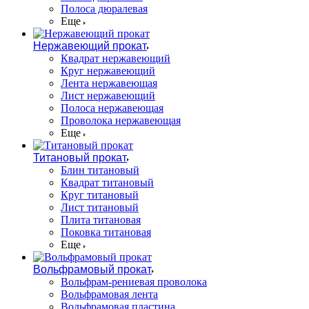
Полоса дюралевая
Еще
Нержавеющий прокат
Квадрат нержавеющий
Круг нержавеющий
Лента нержавеющая
Лист нержавеющий
Полоса нержавеющая
Проволока нержавеющая
Еще
Титановый прокат
Блин титановый
Квадрат титановый
Круг титановый
Лист титановый
Плита титановая
Поковка титановая
Еще
Вольфрамовый прокат
Вольфрам-рениевая проволока
Вольфрамовая лента
Вольфрамовая пластина