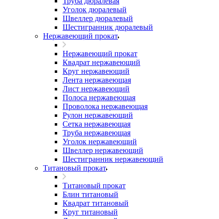
Труба дюралевая
Уголок дюралевый
Швеллер дюралевый
Шестигранник дюралевый
Нержавеющий прокат
Нержавеющий прокат
Квадрат нержавеющий
Круг нержавеющий
Лента нержавеющая
Лист нержавеющий
Полоса нержавеющая
Проволока нержавеющая
Рулон нержавеющий
Сетка нержавеющая
Труба нержавеющая
Уголок нержавеющий
Швеллер нержавеющий
Шестигранник нержавеющий
Титановый прокат
Титановый прокат
Блин титановый
Квадрат титановый
Круг титановый