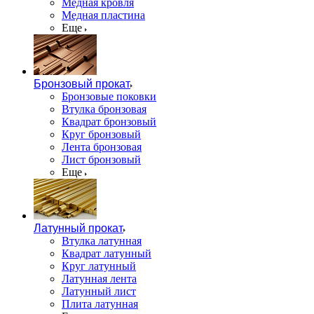
Медная кровля
Медная пластина
Еще
Бронзовый прокат
Бронзовые поковки
Втулка бронзовая
Квадрат бронзовый
Круг бронзовый
Лента бронзовая
Лист бронзовый
Еще
Латунный прокат
Втулка латунная
Квадрат латунный
Круг латунный
Латунная лента
Латунный лист
Плита латунная