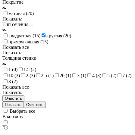
Покрытие
матовая (
20
)
Показать:
Тип сечения
: 1
квадратная (
15
)
круглая (
20
)
прямоугольная (
15
)
Показать все
Показать:
Толщина стенки
1 (
0
)
1.5 (
2
)
10 (
3
)
2 (
3
)
2.5 (
1
)
20 (
1
)
3 (
1
)
4 (
3
)
5 (
2
)
7 (
2
)
8 (
2
)
Показать все
Показать:
Очистить
Очистить
Выбрать все
В корзину