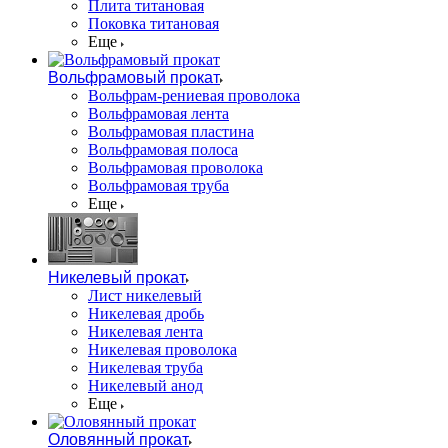
Плита титановая
Поковка титановая
Еще
Вольфрамовый прокат
Вольфрам-рениевая проволока
Вольфрамовая лента
Вольфрамовая пластина
Вольфрамовая полоса
Вольфрамовая проволока
Вольфрамовая труба
Еще
Никелевый прокат
Лист никелевый
Никелевая дробь
Никелевая лента
Никелевая проволока
Никелевая труба
Никелевый анод
Еще
Оловянный прокат