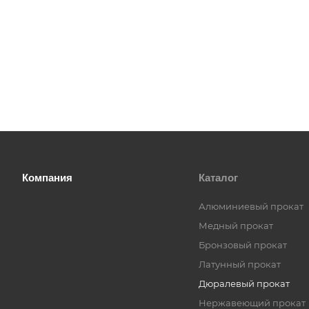
Компания
Каталог
Алюминиевый прокат
Медный прокат
Бронзовый прокат
Латунный прокат
Дюралевый прокат
Нержавеющий прокат