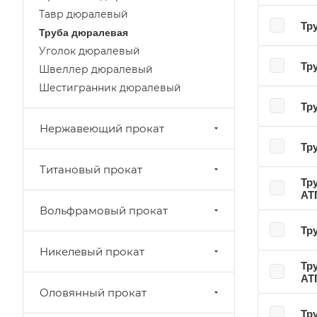
Тавр дюралевый
Тр
Труба дюралевая
Уголок дюралевый
Тр
Швеллер дюралевый
Шестигранник дюралевый
Тр
Нержавеющий прокат
Тр
Титановый прокат
Тр
АТ
Вольфрамовый прокат
Тр
Никелевый прокат
Тр
АТ
Оловянный прокат
Тр