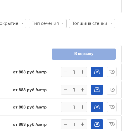
окрытие
Тип сечения
Толщина стенки
В корзину
от 883 руб./метр
от 883 руб./метр
от 883 руб./метр
от 883 руб./метр