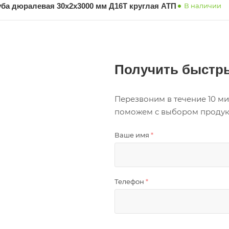
уба дюралевая 30х2х3000 мм Д16Т круглая АТП
В наличии
Получить быстры
Перезвоним в течение 10 ми
поможем с выбором продукци
Ваше имя
*
Телефон
*