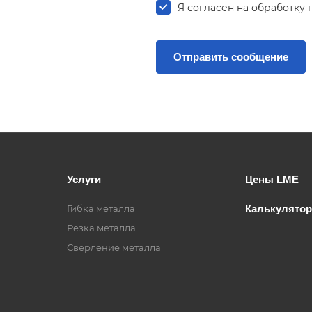
Я согласен на
обработку 
Услуги
Цены LME
Гибка металла
Калькулятор
Резка металла
Сверление металла