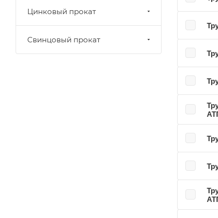
Цинковый прокат
Тр
Свинцовый прокат
Тр
Тр
Тр
АТ
Тр
Тр
Тр
АТ