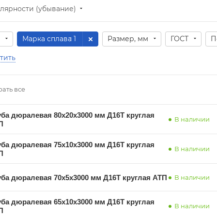
лярности (убывание)
Марка сплава
: 1
Размер, мм
ГОСТ
П
тить
ать все
уба дюралевая 80х20х3000 мм Д16Т круглая
В наличии
П
уба дюралевая 75х10х3000 мм Д16Т круглая
В наличии
П
уба дюралевая 70х5х3000 мм Д16Т круглая АТП
В наличии
уба дюралевая 65х10х3000 мм Д16Т круглая
В наличии
П