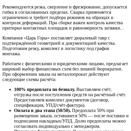
Рекомендуются резка, сверление и фрезерование, допускается
гибка в согласованных пределах. Сварка применяется
ограниченно и требует подбора режимов на образцах и
контроля деформаций. При сборке важен контроль качества
притирки контактных площадок и равномерность затяжки. .
Компания «Царь Горы» поставляет дюралевый тавр с
подтверждённой геометрией и документацией качества.
Подготовим резку, комплект и логистику под график
монтажа.
Работаем с физическими и юридическими лицами, предлагает
широкий выбор финансовых схем без лишней бюрократии.
При оформлении заказа на металлопрокат действуют
следующие схемы расчёта:
100% предоплата по безналу.
Выставляем счёт;
отгрузка после поступления средств на расчётный счёт.
Предоставляем комплект документов (договор,
спецификация, УПД/счёт-фактура).
Оплата в два этапа (50/50).
Предоплата 50% при
размещении заказа, оставшиеся 50% — после поставки и
подписания накладных/УПД. Долю предоплаты можно
согласовать индивидуально с менеджером.