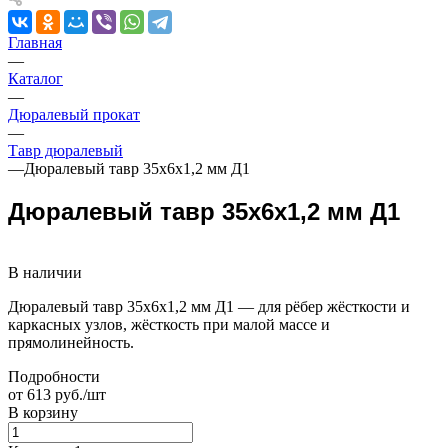
Главная
—
Каталог
—
Дюралевый прокат
—
Тавр дюралевый
—
Дюралевый тавр 35х6х1,2 мм Д1
Дюралевый тавр 35х6х1,2 мм Д1
В наличии
Дюралевый тавр 35х6х1,2 мм Д1 — для рёбер жёсткости и
каркасных узлов, жёсткость при малой массе и
прямолинейность.
Подробности
от 613 руб./шт
В корзину