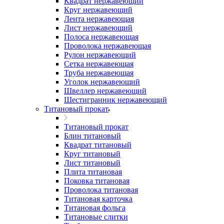
Квадрат нержавеющий
Круг нержавеющий
Лента нержавеющая
Лист нержавеющий
Полоса нержавеющая
Проволока нержавеющая
Рулон нержавеющий
Сетка нержавеющая
Труба нержавеющая
Уголок нержавеющий
Швеллер нержавеющий
Шестигранник нержавеющий
Титановый прокат
Титановый прокат
Блин титановый
Квадрат титановый
Круг титановый
Лист титановый
Плита титановая
Поковка титановая
Проволока титановая
Титановая карточка
Титановая фольга
Титановые слитки