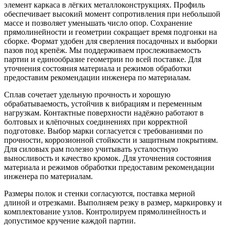
элемент каркаса в лёгких металлоконструкциях. Профиль
обеспечивает высокий момент сопротивления при небольшой
массе и позволяет уменьшать число опор. Сохранение
прямолинейности и геометрии сокращает время подгонки на
сборке. Формат удобен для сверления посадочных и выборки
пазов под крепёж. Мы поддерживаем прослеживаемость
партии и единообразие геометрии по всей поставке. Для
уточнения состояния материала и режимов обработки
предоставим рекомендации инженера по материалам.
Сплав сочетает удельную прочность и хорошую
обрабатываемость, устойчив к вибрациям и переменным
нагрузкам. Контактные поверхности надёжно работают в
болтовых и клёпочных соединениях при корректной
подготовке. Выбор марки согласуется с требованиями по
прочности, коррозионной стойкости и защитным покрытиям.
Для силовых рам полезно учитывать усталостную
выносливость и качество кромок. Для уточнения состояния
материала и режимов обработки предоставим рекомендации
инженера по материалам.
Размеры полок и стенки согласуются, поставка мерной
длиной и отрезками. Выполняем резку в размер, маркировку и
комплектование узлов. Контролируем прямолинейность и
допустимое кручение каждой партии.