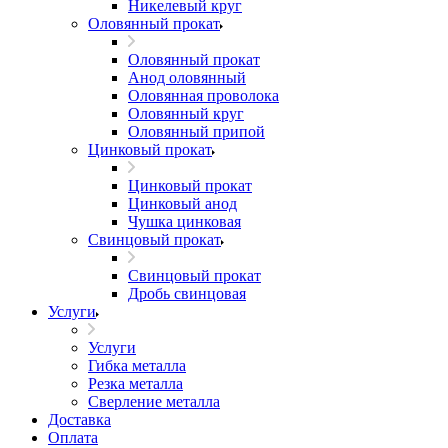
Никелевый круг
Оловянный прокат
Оловянный прокат
Анод оловянный
Оловянная проволока
Оловянный круг
Оловянный припой
Цинковый прокат
Цинковый прокат
Цинковый анод
Чушка цинковая
Свинцовый прокат
Свинцовый прокат
Дробь свинцовая
Услуги
Услуги
Гибка металла
Резка металла
Сверление металла
Доставка
Оплата