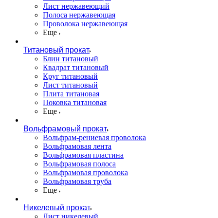
Лист нержавеющий
Полоса нержавеющая
Проволока нержавеющая
Еще
Титановый прокат
Блин титановый
Квадрат титановый
Круг титановый
Лист титановый
Плита титановая
Поковка титановая
Еще
Вольфрамовый прокат
Вольфрам-рениевая проволока
Вольфрамовая лента
Вольфрамовая пластина
Вольфрамовая полоса
Вольфрамовая проволока
Вольфрамовая труба
Еще
Никелевый прокат
Лист никелевый