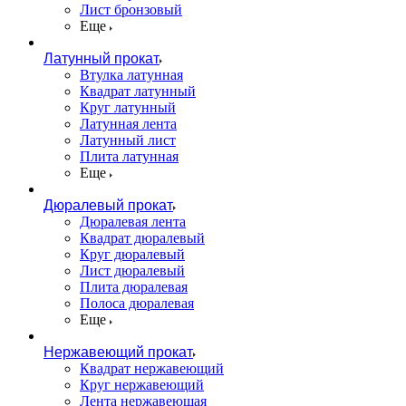
Лист бронзовый
Еще
Латунный прокат
Втулка латунная
Квадрат латунный
Круг латунный
Латунная лента
Латунный лист
Плита латунная
Еще
Дюралевый прокат
Дюралевая лента
Квадрат дюралевый
Круг дюралевый
Лист дюралевый
Плита дюралевая
Полоса дюралевая
Еще
Нержавеющий прокат
Квадрат нержавеющий
Круг нержавеющий
Лента нержавеющая