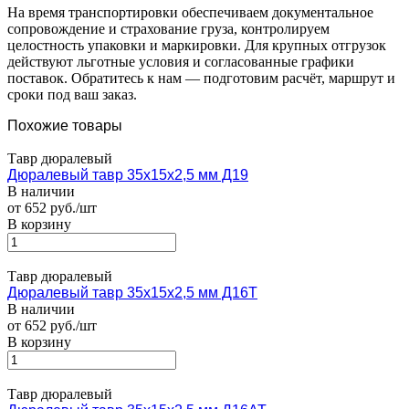
На время транспортировки обеспечиваем документальное
сопровождение и страхование груза, контролируем
целостность упаковки и маркировки. Для крупных отгрузок
действуют льготные условия и согласованные графики
поставок. Обратитесь к нам — подготовим расчёт, маршрут и
сроки под ваш заказ.
Похожие товары
Тавр дюралевый
Дюралевый тавр 35х15х2,5 мм Д19
В наличии
от 652 руб./шт
В корзину
Тавр дюралевый
Дюралевый тавр 35х15х2,5 мм Д16Т
В наличии
от 652 руб./шт
В корзину
Тавр дюралевый