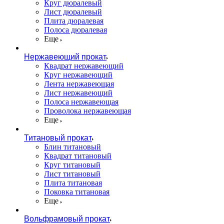
Круг дюралевый
Лист дюралевый
Плита дюралевая
Полоса дюралевая
Еще
Нержавеющий прокат
Квадрат нержавеющий
Круг нержавеющий
Лента нержавеющая
Лист нержавеющий
Полоса нержавеющая
Проволока нержавеющая
Еще
Титановый прокат
Блин титановый
Квадрат титановый
Круг титановый
Лист титановый
Плита титановая
Поковка титановая
Еще
Вольфрамовый прокат