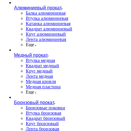
Алюминиевый прокат
Балка алюминиевая
Втулка алюминиевая
Катанка алюминиевая
Квадрат алюминиевый
Круг алюминиевый
Лента алюминиевая
Еще
Медный прокат
Втулка медная
Квадрат медный
Круг медный
Лента медная
Медная кровля
Медная пластина
Еще
Бронзовый прокат
Бронзовые поковки
Втулка бронзовая
Квадрат бронзовый
Круг бронзовый
Лента бронзовая