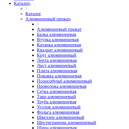
Каталог
Каталог
Алюминиевый прокат
Алюминиевый прокат
Балка алюминиевая
Втулка алюминиевая
Катанка алюминиевая
Квадрат алюминиевый
Круг алюминиевый
Лента алюминиевая
Лист алюминиевый
Плита алюминиевая
Поковка алюминиевая
Полособульб алюминиевый
Проволока алюминиевая
Сетка алюминиевая
Тавр алюминиевый
Труба алюминиевая
Уголок алюминиевый
Фольга алюминиевая
Швеллер алюминиевый
Шестигранник алюминиевый
Шина алюминиевая