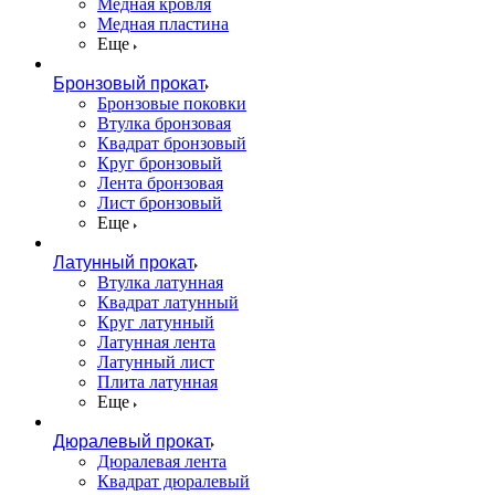
Медная кровля
Медная пластина
Еще
Бронзовый прокат
Бронзовые поковки
Втулка бронзовая
Квадрат бронзовый
Круг бронзовый
Лента бронзовая
Лист бронзовый
Еще
Латунный прокат
Втулка латунная
Квадрат латунный
Круг латунный
Латунная лента
Латунный лист
Плита латунная
Еще
Дюралевый прокат
Дюралевая лента
Квадрат дюралевый