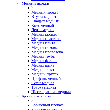
Медный прокат
Медный прокат
Втулка медная
Квадрат медный
Круг медный
Лента медная
Медная кровля
Медная пластина
Медная плита
Медная поковка
Медная проволока
Медная труба
Медная фольга
Медная шина
Медный лист
Медный пруток
Профиль медный
Сетка медная
Трубка медная
Шестигранник медный
Бронзовый прокат
Бронзовый прокат
Бронзовые поковки