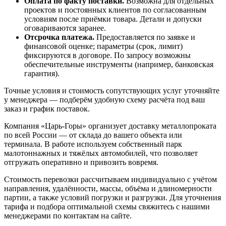
Оплата по факту поставки.
Возможна для отдельных
проектов и постоянных клиентов по согласованным
условиям после приёмки товара. Детали и допуски
оговариваются заранее.
Отсрочка платежа.
Предоставляется по заявке и
финансовой оценке; параметры (срок, лимит)
фиксируются в договоре. По запросу возможны
обеспечительные инструменты (например, банковская
гарантия).
Точные условия и стоимость сопутствующих услуг уточняйте
у менеджера — подберём удобную схему расчёта под ваш
заказ и график поставок.
Компания «Царь-Горы» организует доставку металлопроката
по всей России — от склада до вашего объекта или
терминала. В работе используем собственный парк
малотоннажных и тяжёлых автомобилей, что позволяет
отгружать оперативно и привозить вовремя.
Стоимость перевозки рассчитываем индивидуально с учётом
направления, удалённости, массы, объёма и длиномерности
партии, а также условий погрузки и разгрузки. Для уточнения
тарифа и подбора оптимальной схемы свяжитесь с нашими
менеджерами по контактам на сайте.